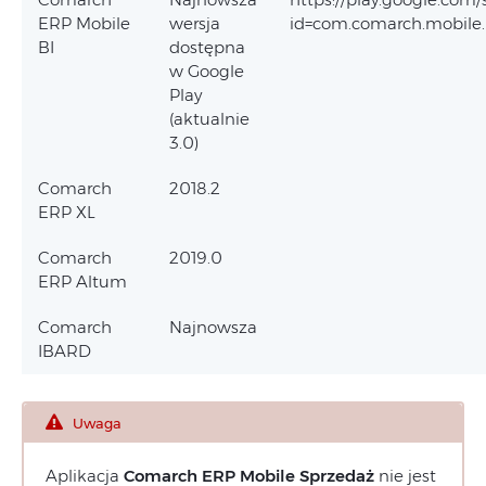
ERP Mobile
wersja
id=com.comarch.mobile.
BI
dostępna
w Google
Play
(aktualnie
3.0)
Comarch
2018.2
ERP XL
Comarch
2019.0
ERP Altum
Comarch
Najnowsza
IBARD
Uwaga
Aplikacja
Comarch ERP Mobile Sprzedaż
nie jest