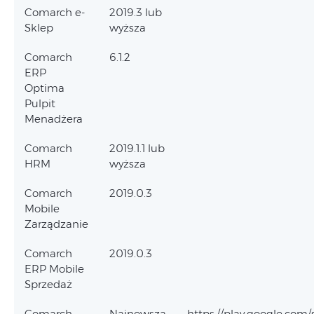
Comarch e-
2019.3 lub
Sklep
wyższa
Comarch
6.1.2
ERP
Optima
Pulpit
Menadżera
Comarch
2019.1.1 lub
HRM
wyższa
Comarch
2019.0.3
Mobile
Zarządzanie
Comarch
2019.0.3
ERP Mobile
Sprzedaż
Comarch
Najnowsza
https://play.google.com/