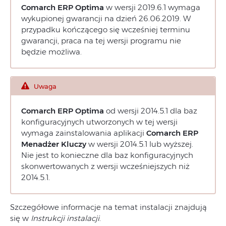
Comarch ERP Optima
w wersji 2019.6.1 wymaga
wykupionej gwarancji na dzień 26.06.2019. W
przypadku kończącego się wcześniej terminu
gwarancji, praca na tej wersji programu nie
będzie możliwa.
Uwaga
Comarch ERP Optima
od wersji 2014.5.1 dla baz
konfiguracyjnych utworzonych w tej wersji
wymaga zainstalowania aplikacji
Comarch ERP
Menadżer Kluczy
w wersji 2014.5.1 lub wyższej.
Nie jest to konieczne dla baz konfiguracyjnych
skonwertowanych z wersji wcześniejszych niż
2014.5.1.
Szczegółowe informacje na temat instalacji znajdują
się w
Instrukcji instalacji
.