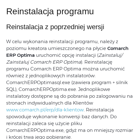
Reinstalacja programu
Reinstalacja z poprzedniej wersji
W celu wykonania reinstalacji programu, należy z
poziomu kreatora umieszczonego na płycie
Comarch
ERP Optima
uruchomić opcję instalacji (
Zainstaluj/
Zainstaluj Comarch ERP Optima
). Reinstalację
programu Comarch ERP Optima można uruchomić
również z jednoplikowych instalatorów:
ComarchERPOptimasql.exe (zawiera program + silnik
SQL), ComarchERPOptima.exe. Jednoplikowe
instalatory dostępne są do pobrania po zalogowaniu na
stronach indywidualnych dla Klientów
www.comarch.pl/erp/dla-klientow
. Reinstalacja
spowoduje wykonanie konwersji baz danych. Do
reinstalacji zaleca się użycie pliku
ComarchERPOptima.exe, gdyż ma on mniejszy rozmiar
i krócej trwa jego pobieranie.