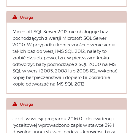
Uwaga
Microsoft SQL Server 2012 nie obsługuje baz
pochodzących z wersji Microsoft SQL Server
2000. W przypadku konieczności przeniesienia
takich baz do wersji MS SQL 2012, należy to
zrobić dwuetapowo, tzn. w pierwszym kroku
odtworzyć bazy pochodzące z SQL 2000 na MS
SQL w wersji 2005, 2008 lub 2008 R2, wykonać
kopię bezpieczeństwa i dopiero te pośrednie
kopie odtwarzać na MS SQL 2012.
Uwaga
Jeżeli w wersji programu 2016.0.1 do ewidencji
ryczałtowej wprowadzono zapis w stawce 2% i
dowolnej innej stawce, podczas konwersji bazy