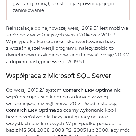
gwarancji minął, reinstalacja spowoduje jego
zablokowanie.
Reinstalacja do najnowszej wersji 2019.5.1 jest możliwa
zarówno z wcześniejszych wersji 2014 oraz 2013.7.
W przypadku konieczności skonwertowania bazy
z wcześniejszej wersji programu należy zrobić to
dwuetapowo, czyli najpierw zainstalować wersję 2013.7,
a dopiero następnie wersję 2019.5.1.
Współpraca z Microsoft SQL Server
Od wersji 2019.2.1 system
Comarch ERP Optima
nie
współpracuje z silnikiem bazy danych w wersji
wcześniejszej niż SQL Server 2012. Przed instalacją
Comarch ERP Optima
zalecamy wykonanie kopii
bezpieczeństwa dla bazy konfiguracyjnej oraz
wszystkich baz firmowych. W przypadku posiadania
baz z MS SQL 2008, 2008 R2, 2005 lub 2000, aby móc