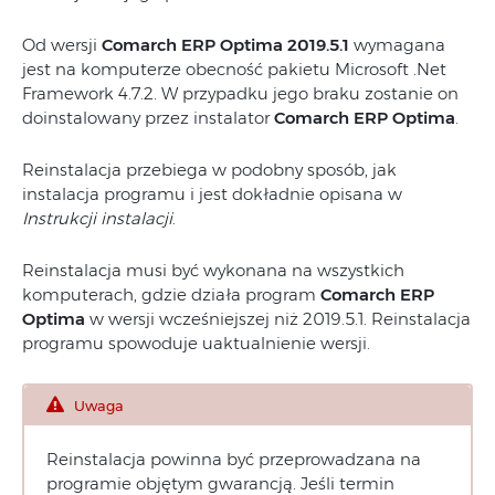
Od wersji
Comarch ERP Optima 2019.5.1
wymagana
jest na komputerze obecność pakietu Microsoft .Net
Framework 4.7.2. W przypadku jego braku zostanie on
doinstalowany przez instalator
Comarch ERP Optima
.
Reinstalacja przebiega w podobny sposób, jak
instalacja programu i jest dokładnie opisana w
Instrukcji instalacji
.
Reinstalacja musi być wykonana na wszystkich
komputerach, gdzie działa program
Comarch ERP
Optima
w wersji wcześniejszej niż 2019.5.1. Reinstalacja
programu spowoduje uaktualnienie wersji.
Uwaga
Reinstalacja powinna być przeprowadzana na
programie objętym gwarancją. Jeśli termin