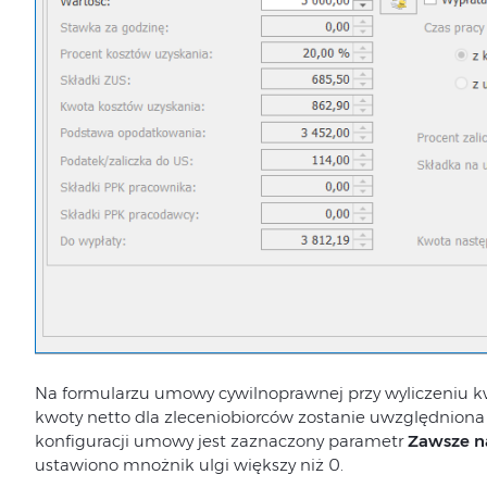
Na formularzu umowy cywilnoprawnej przy wyliczeniu kw
kwoty netto dla zleceniobiorców zostanie uwzględniona 
konfiguracji umowy jest zaznaczony parametr
Zawsze n
ustawiono mnożnik ulgi większy niż 0.