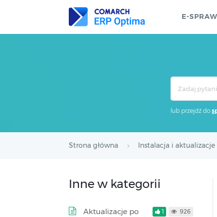
E-SPRA
Search
For
lub przejdź do
s
Strona główna
Instalacja i aktualizacje
Inne w kategorii
Aktualizacje po
1
926