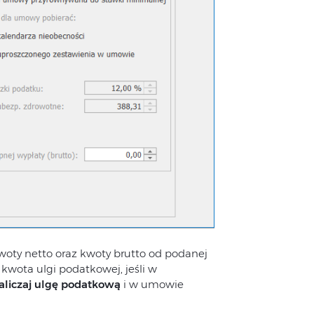
oty netto oraz kwoty brutto od podanej
kwota ulgi podatkowej, jeśli w
aliczaj ulgę podatkową
i w umowie