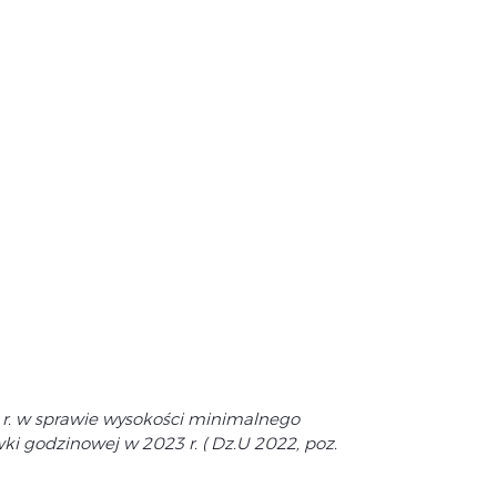
 r. w sprawie wysokości minimalnego
i godzinowej w 2023 r. ( Dz.U 2022, poz.