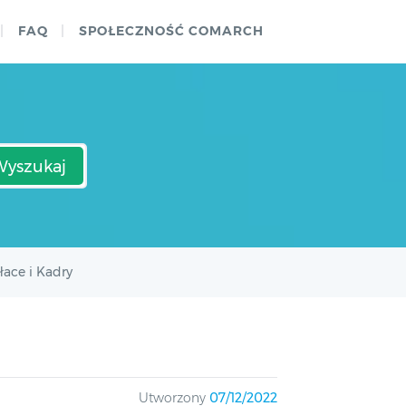
FAQ
SPOŁECZNOŚĆ COMARCH
Wyszukaj
łace i Kadry
Utworzony
07/12/2022