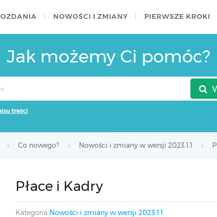
WOZDANIA
NOWOŚCI I ZMIANY
PIERWSZE KROKI
Jak możemy Ci pomóc?
pisu treści
Co nowego?
Nowości i zmiany w wersji 2023.1.1
P
Płace i Kadry
Kategoria
Nowości i zmiany w wersji 2023.1.1