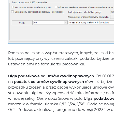
Podczas naliczania wypłat etatowych, innych, zaliczki br
lub późniejszy przy wyliczeniu zaliczki podatku będzie
ustawieniami na formularzu pracownika.
Ulga podatkowa od umów cywilnoprawnych.
Od 01.01.2
na
podatek od umów cywilnoprawnych
również będzi
przypadku złożenia przez osobę wykonującą umowę cyw
stosowaniu ulgi należy wprowadzić taką informację na
w nowej sekcji
Dane podatkowe
w polu
Ulga podatkow
mnożnik w formie ułamka (1/12, 1/24, 1/36). Dodając n
0/12. Podczas aktualizacji programu do wersji 2023.1 