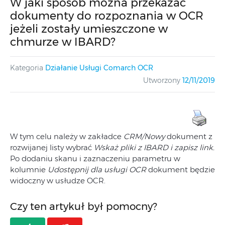
W jaki sposób można przekazać
dokumenty do rozpoznania w OCR
jeżeli zostały umieszczone w
chmurze w IBARD?
Kategoria
Działanie Usługi Comarch OCR
Utworzony
12/11/2019
W tym celu należy w zakładce
CRM/Nowy
dokument z
rozwijanej listy wybrać
Wskaż pliki z IBARD i zapisz link.
Po dodaniu skanu i zaznaczeniu parametru w
kolumnie
Udostępnij dla usługi OCR
dokument będzie
widoczny w usłudze OCR.
Czy ten artykuł był pomocny?