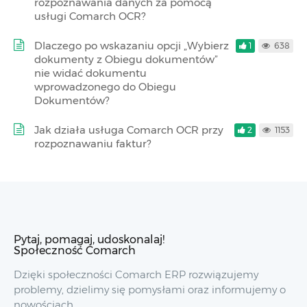
rozpoznawania danych za pomocą
usługi Comarch OCR?
Dlaczego po wskazaniu opcji „Wybierz
1
638
dokumenty z Obiegu dokumentów”
nie widać dokumentu
wprowadzonego do Obiegu
Dokumentów?
Jak działa usługa Comarch OCR przy
2
1153
rozpoznawaniu faktur?
Pytaj, pomagaj, udoskonalaj!
Społeczność Comarch
Dzięki społeczności Comarch ERP rozwiązujemy
problemy, dzielimy się pomysłami oraz informujemy o
nowościach.