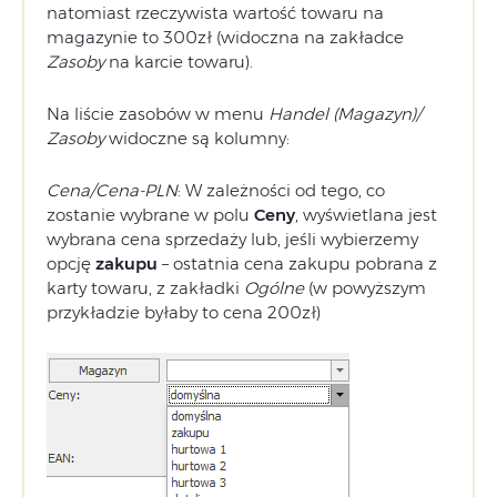
natomiast rzeczywista wartość towaru na
magazynie to 300zł (widoczna na zakładce
Zasoby
na karcie towaru).
Na liście zasobów w menu
Handel (Magazyn)/
Zasoby
widoczne są kolumny:
Cena/Cena-PLN
: W zależności od tego, co
zostanie wybrane w polu
Ceny
, wyświetlana jest
wybrana cena sprzedaży lub, jeśli wybierzemy
opcję
zakupu
– ostatnia cena zakupu pobrana z
karty towaru, z zakładki
Ogólne
(w powyższym
przykładzie byłaby to cena 200zł)