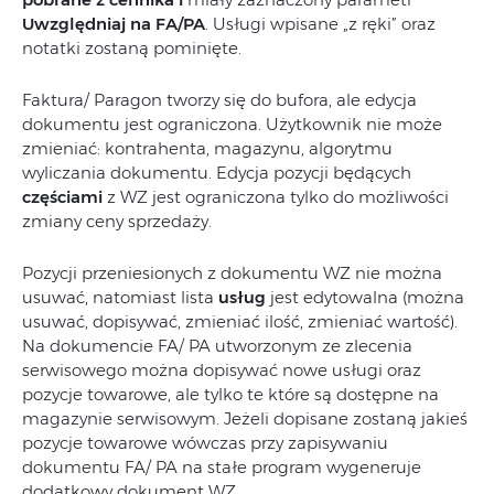
Uwzględniaj na FA/PA
. Usługi wpisane „z ręki” oraz
notatki zostaną pominięte.
Faktura/ Paragon tworzy się do bufora, ale edycja
dokumentu jest ograniczona. Użytkownik nie może
zmieniać: kontrahenta, magazynu, algorytmu
wyliczania dokumentu. Edycja pozycji będących
częściami
z WZ jest ograniczona tylko do możliwości
zmiany ceny sprzedaży.
Pozycji przeniesionych z dokumentu WZ nie można
usuwać, natomiast lista
usług
jest edytowalna (można
usuwać, dopisywać, zmieniać ilość, zmieniać wartość).
Na dokumencie FA/ PA utworzonym ze zlecenia
serwisowego można dopisywać nowe usługi oraz
pozycje towarowe, ale tylko te które są dostępne na
magazynie serwisowym. Jeżeli dopisane zostaną jakieś
pozycje towarowe wówczas przy zapisywaniu
dokumentu FA/ PA na stałe program wygeneruje
dodatkowy dokument WZ.