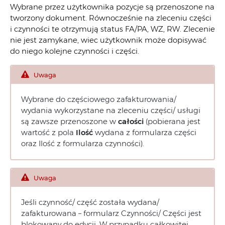
Wybrane przez użytkownika pozycje są przenoszone na
tworzony dokument. Równocześnie na zleceniu części
i czynności te otrzymują status FA/PA, WZ, RW. Zlecenie
nie jest zamykane, wiec użytkownik może dopisywać
do niego kolejne czynności i części.
Uwaga
Wybrane do częściowego zafakturowania/
wydania wykorzystane na zleceniu części/ usługi
są zawsze przenoszone w
całości
(pobierana jest
wartość z pola
Ilość
wydana z formularza części
oraz Ilość z formularza czynności).
Uwaga
Jeśli czynność/ część została wydana/
zafakturowana – formularz Czynności/ Części jest
blokowany do edycji. W przypadku całkowitej