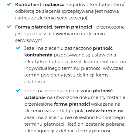
Kontrahent i odbiorca
– zgodny z kontrahentem/
odbiorcą ze zlecenia (przepisywana jest nazwa
i adres ze zlecenia serwisowego).
Forma płatności
,
termin płatności
–
przenoszona
jest zgodnie z ustawieniami na zleceniu
serwisowym.
Jeżeli na zleceniu zaznaczono
płatność
kontrahenta
przepisywane są ustawienia
z karty kontrahenta. Jeżeli kontrahent nie ma
indywidualnego terminu płatności wówczas
termin pobierany jest z definicji formy
płatności.
Jeżeli na zleceniu zaznaczono
płatność
ustalona-
na utworzone dokumenty zostanie
przeniesiona
forma płatności
wskazana na
zleceniu wraz z datą z pola
ustaw termin na:…
Jeżeli na zleceniu nie określono konkretnego
terminu płatności, ilość dni zostanie pobrana
z konfiguracji z definicji formy płatności.