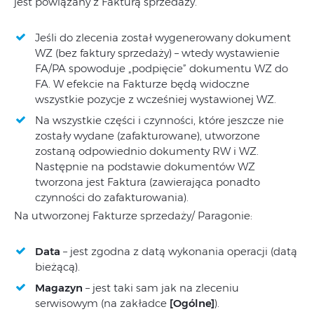
jest powiązany z Fakturą sprzedaży.
Jeśli do zlecenia został wygenerowany dokument
WZ (bez faktury sprzedaży) – wtedy wystawienie
FA/PA spowoduje „podpięcie” dokumentu WZ do
FA. W efekcie na Fakturze będą widoczne
wszystkie pozycje z wcześniej wystawionej WZ.
Na wszystkie części i czynności, które jeszcze nie
zostały wydane (zafakturowane), utworzone
zostaną odpowiednio dokumenty RW i WZ.
Następnie na podstawie dokumentów WZ
tworzona jest Faktura (zawierająca ponadto
czynności do zafakturowania).
Na utworzonej Fakturze sprzedaży/ Paragonie:
Data
– jest zgodna z datą wykonania operacji (datą
bieżącą).
Magazyn
– jest taki sam jak na zleceniu
serwisowym (na zakładce
[Ogólne]
).