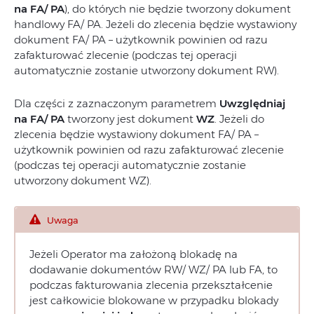
na FA/ PA
), do których nie będzie tworzony dokument
handlowy FA/ PA. Jeżeli do zlecenia będzie wystawiony
dokument FA/ PA – użytkownik powinien od razu
zafakturować zlecenie (podczas tej operacji
automatycznie zostanie utworzony dokument RW).
Dla części z zaznaczonym parametrem
Uwzględniaj
na FA/ PA
tworzony jest dokument
WZ
. Jeżeli do
zlecenia będzie wystawiony dokument FA/ PA –
użytkownik powinien od razu zafakturować zlecenie
(podczas tej operacji automatycznie zostanie
utworzony dokument WZ).
Uwaga
Jeżeli Operator ma założoną blokadę na
dodawanie dokumentów RW/ WZ/ PA lub FA, to
podczas fakturowania zlecenia przekształcenie
jest całkowicie blokowane w przypadku blokady