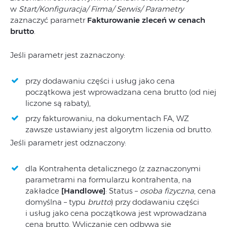
w
Start/Konfiguracja/ Firma/ Serwis/ Parametry
zaznaczyć parametr
Fakturowanie zleceń w cenach
brutto
.
Jeśli parametr jest zaznaczony:
przy dodawaniu części i usług jako cena
początkowa jest wprowadzana cena brutto (od niej
liczone są rabaty),
przy fakturowaniu, na dokumentach FA, WZ
zawsze ustawiany jest algorytm liczenia od brutto.
Jeśli parametr jest odznaczony:
dla Kontrahenta detalicznego (z zaznaczonymi
parametrami na formularzu kontrahenta, na
zakładce
[Handlowe]
: Status –
osoba fizyczna
, cena
domyślna – typu
brutto
) przy dodawaniu części
i usług jako cena początkowa jest wprowadzana
cena brutto. Wyliczanie cen odbywa się