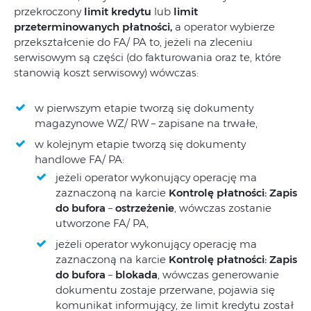
przekroczony
limit kredytu
lub
limit
przeterminowanych płatności
,
a operator wybierze
przekształcenie do FA/ PA to, jeżeli na zleceniu
serwisowym są części (do fakturowania oraz te, które
stanowią koszt serwisowy) wówczas:
w pierwszym etapie tworzą się dokumenty
magazynowe WZ/ RW – zapisane na trwałe,
w kolejnym etapie tworzą się dokumenty
handlowe FA/ PA:
jeżeli operator wykonujący operację ma
zaznaczoną na karcie
Kontrolę płatności: Zapis
do bufora
–
ostrzeżenie
, wówczas zostanie
utworzone FA/ PA,
jeżeli operator wykonujący operację ma
zaznaczoną na karcie
Kontrolę płatności: Zapis
do bufora
–
blokada
, wówczas generowanie
dokumentu zostaje przerwane, pojawia się
komunikat informujący, że limit kredytu został