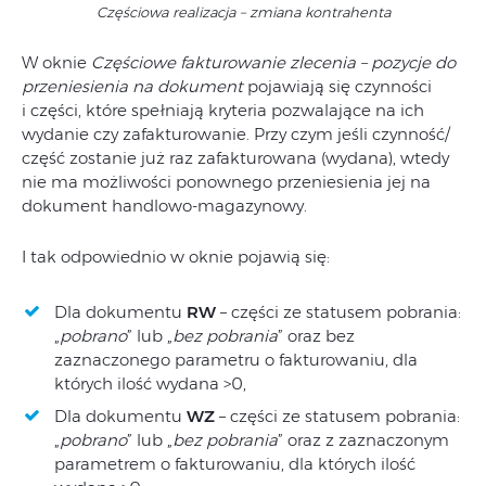
Częściowa realizacja – zmiana kontrahenta
W oknie
Częściowe fakturowanie zlecenia – pozycje do
przeniesienia na dokument
pojawiają się czynności
i części, które spełniają kryteria pozwalające na ich
wydanie czy zafakturowanie. Przy czym jeśli czynność/
część zostanie już raz zafakturowana (wydana), wtedy
nie ma możliwości ponownego przeniesienia jej na
dokument handlowo-magazynowy.
I tak odpowiednio w oknie pojawią się:
Dla dokumentu
RW
– części ze statusem pobrania:
„
pobrano
” lub „
bez pobrania
” oraz bez
zaznaczonego parametru o fakturowaniu, dla
których ilość wydana >0,
Dla dokumentu
WZ
– części ze statusem pobrania:
„
pobrano
” lub „
bez pobrania
” oraz z zaznaczonym
parametrem o fakturowaniu, dla których ilość