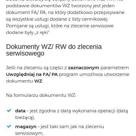
podstawie dokumentów WZ tworzony jest jeden
dokument FA/ PA, na który dodatkowo przepisywane
są wszystkie usługi dodane z listy cennikowej.
Pomijane są usługi, które na zlecenie serwisowe
dodane były „z ręki”.
Dokumenty WZ/ RW do zlecenia
serwisowego
Jeśli na zleceniu są części z
zaznaczonym
parametrem
Uwzględniaj na FA/ PA
program umożliwia utworzenie
dokumentu
WZ
.
Na formularzu dokumentu WZ:
data
– jest zgodna z datą wykonania operacji (datą
bieżącą),
magazyn
– jest taki sam jak na zleceniu
serwisowym,