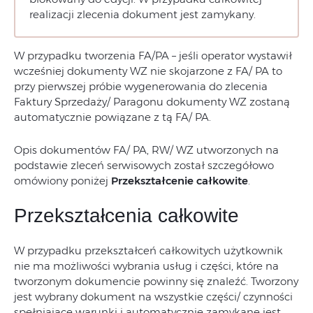
realizacji zlecenia dokument jest zamykany.
W przypadku tworzenia FA/PA – jeśli operator wystawił
wcześniej dokumenty WZ nie skojarzone z FA/ PA to
przy pierwszej próbie wygenerowania do zlecenia
Faktury Sprzedaży/ Paragonu dokumenty WZ zostaną
automatycznie powiązane z tą FA/ PA.
Opis dokumentów FA/ PA, RW/ WZ utworzonych na
podstawie zleceń serwisowych został szczegółowo
omówiony poniżej
Przekształcenie całkowite
.
Przekształcenia całkowite
W przypadku przekształceń całkowitych użytkownik
nie ma możliwości wybrania usług i części, które na
tworzonym dokumencie powinny się znaleźć. Tworzony
jest wybrany dokument na wszystkie części/ czynności
spełniające warunki i automatycznie zamykane jest