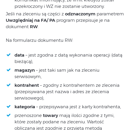
przekroczony i WZ nie zostanie utworzony.
Jeśli na zleceniu są części z
odznaczonym
parametrem
Uwzględniaj na FA/ PA
program przepisuje je na
dokument
RW
.
Na formularzu dokumentu RW:
data
– jest zgodna z datą wykonania operacji (datą
bieżącą),
magazyn
– jest taki sam jak na zleceniu
serwisowym,
kontrahent
– zgodny z kontrahentem ze zlecenia
(przepisywana jest nazwa i adres ze zlecenia
serwisowego),
kategoria
– przepisywana jest z karty kontrahenta,
przenoszone
towary
mają ilości zgodne z tymi,
które zostały podane na zleceniu. Wartość
obliczana jest zgodnie z przyjętą metodą