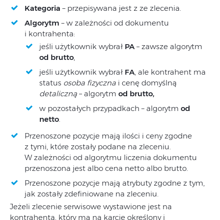
Kategoria
– przepisywana jest z ze zlecenia.
Algorytm
– w zależności od dokumentu
i kontrahenta:
jeśli użytkownik wybrał
PA
– zawsze algorytm
od brutto
,
jeśli użytkownik wybrał
FA
, ale kontrahent ma
status
osoba fizyczna
i cenę domyślną
detaliczną
– algorytm
od brutto,
w pozostałych przypadkach – algorytm
od
netto
.
Przenoszone pozycje mają ilości i ceny zgodne
z tymi, które zostały podane na zleceniu.
W zależności od algorytmu liczenia dokumentu
przenoszona jest albo cena netto albo brutto.
Przenoszone pozycje mają atrybuty zgodne z tym,
jak zostały zdefiniowane na zleceniu.
Jeżeli zlecenie serwisowe wystawione jest na
kontrahenta, który ma na karcie określony i