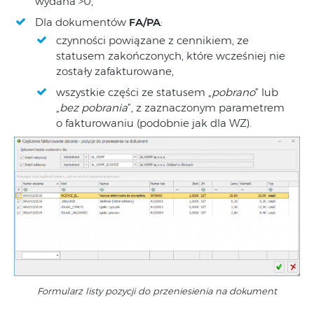
wydana >0,
Dla dokumentów
FA/PA
:
czynności powiązane z cennikiem, ze
statusem zakończonych, które wcześniej nie
zostały zafakturowane,
wszystkie części ze statusem „
pobrano
” lub
„
bez pobrania
”, z zaznaczonym parametrem
o fakturowaniu (podobnie jak dla WZ).
Formularz listy pozycji do przeniesienia na dokument