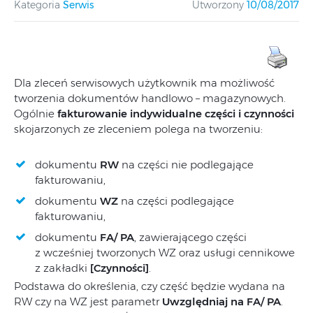
Kategoria
Serwis
Utworzony
10/08/2017
Dla zleceń serwisowych użytkownik ma możliwość
tworzenia dokumentów handlowo – magazynowych.
Ogólnie
fakturowanie
indywidualne części i czynności
skojarzonych ze zleceniem polega na tworzeniu:
dokumentu
RW
na części nie podlegające
fakturowaniu,
dokumentu
WZ
na części podlegające
fakturowaniu,
dokumentu
FA/ PA
, zawierającego części
z wcześniej tworzonych WZ oraz usługi cennikowe
z zakładki
[Czynności]
.
Podstawa do określenia, czy część będzie wydana na
RW czy na WZ jest parametr
Uwzględniaj na FA/ PA
.