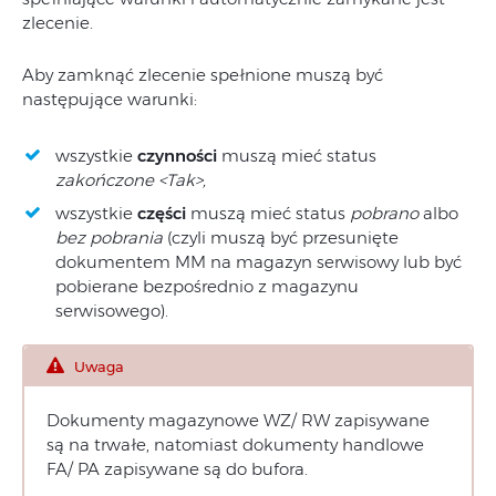
zlecenie.
Aby zamknąć zlecenie spełnione muszą być
następujące warunki:
wszystkie
czynności
muszą mieć status
zakończone <Tak>,
wszystkie
części
muszą mieć status
pobrano
albo
bez pobrania
(czyli muszą być przesunięte
dokumentem MM na magazyn serwisowy lub być
pobierane bezpośrednio z magazynu
serwisowego).
Uwaga
Dokumenty magazynowe WZ/ RW zapisywane
są na trwałe, natomiast dokumenty handlowe
FA/ PA zapisywane są do bufora.