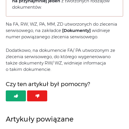
na przynajmniej jeden
z tworzonych rodzajów
dokumentów.
Na FA, RW, WZ, PA, MM, ZD utworzonych do zlecenia
serwisowego, na zakładce
[Dokumenty]
widnieje
numer powiązanego zlecenia serwisowego.
Dodatkowo, na dokumencie FA/ PA utworzonym ze
zlecenia serwisowego, do którego wygenerowano
także dokumenty RW/ WZ, widnieje informacja
o takim dokumencie.
Czy ten artykuł był pomocny?
Artykuły powiązane