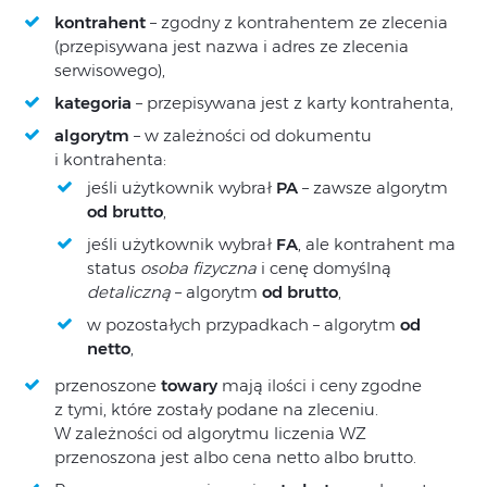
kontrahent
– zgodny z kontrahentem ze zlecenia
(przepisywana jest nazwa i adres ze zlecenia
serwisowego),
kategoria
– przepisywana jest z karty kontrahenta,
algorytm
– w zależności od dokumentu
i kontrahenta:
jeśli użytkownik wybrał
PA
– zawsze algorytm
od brutto
,
jeśli użytkownik wybrał
FA
, ale kontrahent ma
status
osoba fizyczna
i cenę domyślną
detaliczną
– algorytm
od brutto
,
w pozostałych przypadkach – algorytm
od
netto
,
przenoszone
towary
mają ilości i ceny zgodne
z tymi, które zostały podane na zleceniu.
W zależności od algorytmu liczenia WZ
przenoszona jest albo cena netto albo brutto.