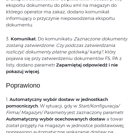
eksportu dokumentu do pliku xml na magazyn do
którego operator ma zakaz, dodano komunikat
informujący o przyczynie niepowodzenia eksportu
dokumentu.
3.
Komunikat.
Do komunikatu
Zaznaczone dokumenty
zostaną zatwierdzone. Czy podczas zatwierdzania
rozliczyć dokumenty płatne gotówką/ kartą?
, który
pojawia się przy zatwierdzeniu dokumentów FS, PA z
listy, dodano parametr
Zapamiętaj odpowiedź i nie
pokazuj więcej.
Poprawiono
1.
Automatyczny wybór dostaw w jednostkach
pomocniczych.
W sytuacji, gdy w
Start/Konfiguracja/
Firma/ Magazyn/ Parametry
jest zaznaczony parametr
Automatyczny wybór ocechowanych dostaw
a towar
został przyjęty na magazyn w jednostce podstawowej,
poprawiono automatyczne wskazanie dostaw na