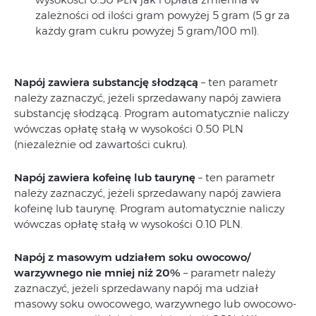
zależności od ilości gram powyżej 5 gram (5 gr za
każdy gram cukru powyżej 5 gram/100 ml).
Napój zawiera substancję słodzącą
– ten parametr
należy zaznaczyć, jeżeli sprzedawany napój zawiera
substancję słodzącą. Program automatycznie naliczy
wówczas opłatę stałą w wysokości 0.50 PLN
(niezależnie od zawartości cukru).
Napój zawiera kofeinę lub taurynę
– ten parametr
należy zaznaczyć, jeżeli sprzedawany napój zawiera
kofeinę lub taurynę. Program automatycznie naliczy
wówczas opłatę stałą w wysokości 0.10 PLN.
Napój z masowym udziałem soku owocowo/
warzywnego nie mniej niż 20%
– parametr należy
zaznaczyć, jeżeli sprzedawany napój ma udział
masowy soku owocowego, warzywnego lub owocowo-