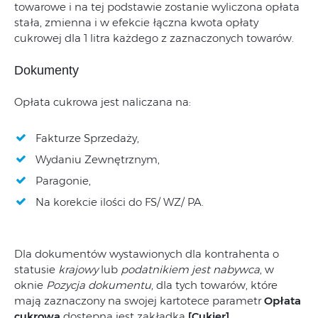
towarowe i na tej podstawie zostanie wyliczona opłata
stała, zmienna i w efekcie łączna kwota opłaty
cukrowej dla 1 litra każdego z zaznaczonych towarów.
Dokumenty
Opłata cukrowa jest naliczana na:
Fakturze Sprzedaży,
Wydaniu Zewnętrznym,
Paragonie,
Na korekcie ilości do FS/ WZ/ PA.
Dla dokumentów wystawionych dla kontrahenta o
statusie
krajowy
lub
podatnikiem jest nabywca
, w
oknie
Pozycja dokumentu
, dla tych towarów, które
mają zaznaczony na swojej kartotece parametr
Opłata
cukrowa
dostępna jest zakładka
[Cukier]
.