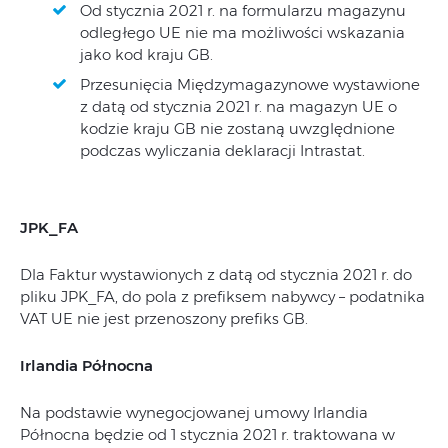
Od stycznia 2021 r. na formularzu magazynu
odległego UE nie ma możliwości wskazania
jako kod kraju GB.
Przesunięcia Międzymagazynowe wystawione
z datą od stycznia 2021 r. na magazyn UE o
kodzie kraju GB nie zostaną uwzględnione
podczas wyliczania deklaracji Intrastat.
JPK_FA
Dla Faktur wystawionych z datą od stycznia 2021 r. do
pliku JPK_FA, do pola z prefiksem nabywcy – podatnika
VAT UE nie jest przenoszony prefiks GB.
Irlandia Północna
Na podstawie wynegocjowanej umowy Irlandia
Północna będzie od 1 stycznia 2021 r. traktowana w