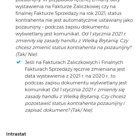
wystawienia na Fakturze Zaliczkowej czy na
finalnej Fakturze Sprzedaży na rok 2021, status
kontrahenta nie jest automatycznie ustawiany jako
pozaunijny – podczas zapisu dokumentu
wyświetlany jest komunikat:
Od 1 stycznia 2021 r.
zmieniły się zasady handlu z Wielką Brytanią. Czy
chcesz zmienić status kontrahenta na pozaunijny?
(Tak/ Nie).
Jeśli na Fakturach Zaliczkowych i Finalnych
Fakturach Sprzedaży ręcznie zmieniana jest
data wystawienia z 2021 r. na 2020 r., to
podczas zapisu dokumentu wyświetlany jest
komunikat
Od 1 stycznia 2021 r. zmieniły się
zasady handlu z Wielką Brytanią. Czy chcesz
pozostawić status kontrahenta pozaunijny i
zapisać dokument? (Tak/ Nie)
.
Intrastat