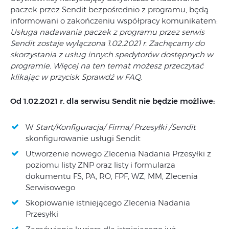
paczek przez Sendit bezpośrednio z programu, będą
informowani o zakończeniu współpracy komunikatem:
Usługa nadawania paczek z programu przez serwis
Sendit zostaje wyłączona 1.02.2021 r. Zachęcamy do
skorzystania z usług innych spedytorów dostępnych w
programie
. Więcej na ten temat możesz przeczytać
klikając w przycisk Sprawdź w FAQ
.
Od 1.02.2021 r. dla serwisu Sendit nie będzie możliwe:
W
Start/Konfiguracja/
Firma/ Przesyłki /Sendit
skonfigurowanie usługi Sendit
Utworzenie nowego Zlecenia Nadania Przesyłki z
poziomu listy ZNP oraz listy i formularza
dokumentu FS, PA, RO, FPF, WZ, MM, Zlecenia
Serwisowego
Skopiowanie istniejącego Zlecenia Nadania
Przesyłki