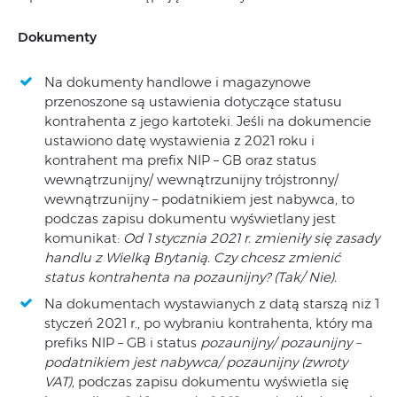
Dokumenty
Na dokumenty handlowe i magazynowe
przenoszone są ustawienia dotyczące statusu
kontrahenta z jego kartoteki. Jeśli na dokumencie
ustawiono datę wystawienia z 2021 roku i
kontrahent ma prefix NIP – GB oraz status
wewnątrzunijny/ wewnątrzunijny trójstronny/
wewnątrzunijny – podatnikiem jest nabywca, to
podczas zapisu dokumentu wyświetlany jest
komunikat:
Od 1 stycznia 2021 r. zmieniły się zasady
handlu z Wielką Brytanią. Czy chcesz zmienić
status kontrahenta na pozaunijny? (Tak/ Nie).
Na dokumentach wystawianych z datą starszą niż 1
styczeń 2021 r., po wybraniu kontrahenta, który ma
prefiks NIP – GB i status
pozaunijny/ pozaunijny –
podatnikiem jest nabywca/ pozaunijny (zwroty
VAT)
, podczas zapisu dokumentu wyświetla się