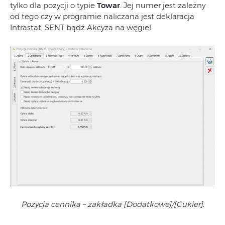
tylko dla pozycji o typie
Towar
. Jej numer jest zależny
od tego czy w programie naliczana jest deklaracja
Intrastat, SENT bądź Akcyza na węgiel.
Pozycja cennika – zakładka [Dodatkowe]/[Cukier].