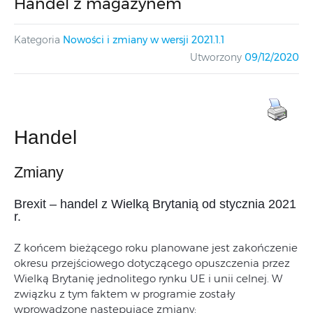
Handel z magazynem
Kategoria
Nowości i zmiany w wersji 2021.1.1
Utworzony
09/12/2020
Handel
Zmiany
Brexit – handel z Wielką Brytanią od stycznia 2021
r.
Z końcem bieżącego roku planowane jest zakończenie
okresu przejściowego dotyczącego opuszczenia przez
Wielką Brytanię jednolitego rynku UE i unii celnej. W
związku z tym faktem w programie zostały
wprowadzone następujące zmiany: