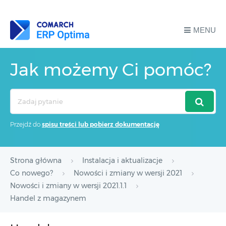
MENU
Jak możemy Ci pomóc?
Search
For
Przejdź do
spisu treści lub pobierz dokumentację
Strona główna
Instalacja i aktualizacje
Co nowego?
Nowości i zmiany w wersji 2021
Nowości i zmiany w wersji 2021.1.1
Handel z magazynem