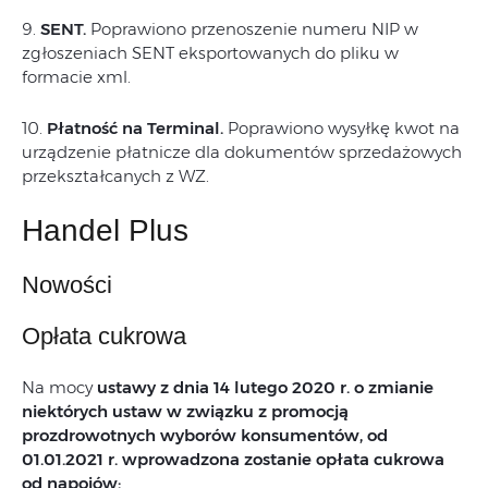
9.
SENT.
Poprawiono przenoszenie numeru NIP w
zgłoszeniach SENT eksportowanych do pliku w
formacie xml.
10.
Płatność na Terminal.
Poprawiono wysyłkę kwot na
urządzenie płatnicze dla dokumentów sprzedażowych
przekształcanych z WZ.
Handel Plus
Nowości
Opłata cukrowa
Na mocy
ustawy z dnia 14 lutego 2020 r. o zmianie
niektórych ustaw w związku z promocją
prozdrowotnych wyborów konsumentów,
od
01.01.2021 r. wprowadzona zostanie opłata cukrowa
od napojów: