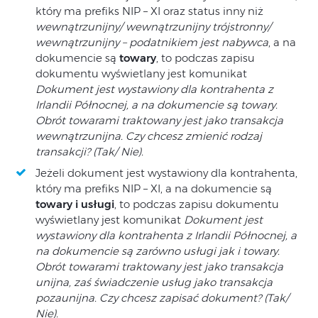
który ma prefiks NIP – XI oraz status inny niż
wewnątrzunijny/ wewnątrzunijny trójstronny/
wewnątrzunijny – podatnikiem jest nabywca
, a na
dokumencie są
towary
, to podczas zapisu
dokumentu wyświetlany jest komunikat
Dokument jest wystawiony dla kontrahenta z
Irlandii Północnej, a na dokumencie są towary.
Obrót towarami traktowany jest jako transakcja
wewnątrzunijna. Czy chcesz zmienić rodzaj
transakcji? (Tak/ Nie).
Jeżeli dokument jest wystawiony dla kontrahenta,
który ma prefiks NIP – XI, a na dokumencie są
towary i usługi
, to podczas zapisu dokumentu
wyświetlany jest komunikat
Dokument jest
wystawiony dla kontrahenta z Irlandii Północnej, a
na dokumencie są zarówno usługi jak i towary.
Obrót towarami traktowany jest jako transakcja
unijna, zaś świadczenie usług jako transakcja
pozaunijna. Czy chcesz zapisać dokument? (Tak/
Nie).