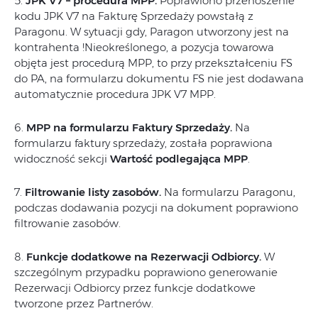
5.
JPK V7 – procedura MPP.
Poprawiono przenoszenie
kodu JPK V7 na Fakturę Sprzedaży powstałą z
Paragonu. W sytuacji gdy, Paragon utworzony jest na
kontrahenta !Nieokreślonego, a pozycja towarowa
objęta jest procedurą MPP, to przy przekształceniu FS
do PA, na formularzu dokumentu FS nie jest dodawana
automatycznie procedura JPK V7 MPP.
6.
MPP na formularzu Faktury Sprzedaży.
Na
formularzu faktury sprzedaży, została poprawiona
widoczność sekcji
Wartość podlegająca MPP
.
7.
Filtrowanie listy zasobów.
Na formularzu Paragonu,
podczas dodawania pozycji na dokument poprawiono
filtrowanie zasobów.
8.
Funkcje dodatkowe na Rezerwacji Odbiorcy.
W
szczególnym przypadku poprawiono generowanie
Rezerwacji Odbiorcy przez funkcje dodatkowe
tworzone przez Partnerów.