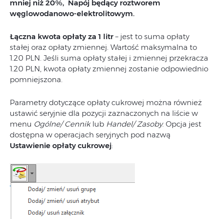
mniej niż 20%, Napój będący roztworem
węglowodanowo-elektrolitowym.
Łączna kwota opłaty za 1 litr
– jest to suma opłaty
stałej oraz opłaty zmiennej. Wartość maksymalna to
1.20 PLN. Jeśli suma opłaty stałej i zmiennej przekracza
1.20 PLN, kwota opłaty zmiennej zostanie odpowiednio
pomniejszona.
Parametry dotyczące opłaty cukrowej można również
ustawić seryjnie dla pozycji zaznaczonych na liście w
menu
Ogólne/ Cennik
lub
Handel/ Zasoby
. Opcja jest
dostępna w operacjach seryjnych pod nazwą
Ustawienie opłaty cukrowej
: