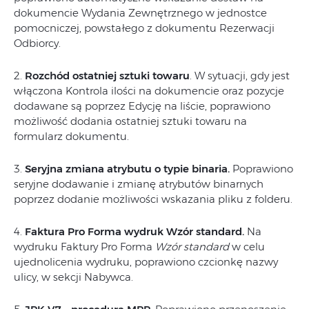
dokumencie Wydania Zewnętrznego w jednostce
pomocniczej, powstałego z dokumentu Rezerwacji
Odbiorcy.
2.
Rozchód ostatniej sztuki towaru
. W sytuacji, gdy jest
włączona Kontrola ilości na dokumencie oraz pozycje
dodawane są poprzez Edycję na liście, poprawiono
możliwość dodania ostatniej sztuki towaru na
formularz dokumentu.
3.
Seryjna zmiana atrybutu o typie binaria.
Poprawiono
seryjne dodawanie i zmianę atrybutów binarnych
poprzez dodanie możliwości wskazania pliku z folderu.
4.
Faktura Pro Forma wydruk Wzór standard.
Na
wydruku Faktury Pro Forma
Wzór standard
w celu
ujednolicenia wydruku, poprawiono czcionkę nazwy
ulicy, w sekcji Nabywca.