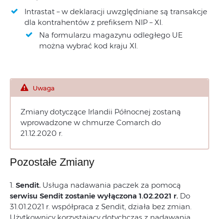
Intrastat – w deklaracji uwzględniane są transakcje
dla kontrahentów z prefiksem NIP – XI.
Na formularzu magazynu odległego UE
można wybrać kod kraju XI.
Uwaga
Zmiany dotyczące Irlandii Północnej zostaną
wprowadzone w chmurze Comarch do
21.12.2020 r.
Pozostałe Zmiany
1.
Sendit.
Usługa nadawania paczek za pomocą
serwisu Sendit zostanie wyłączona 1.02.2021 r.
Do
31.01.2021 r. współpraca z Sendit, działa bez zmian.
Użytkownicy korzystający dotychczas z nadawania