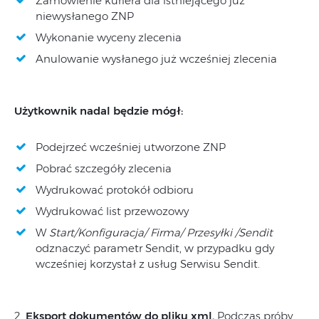
Zamówienie kuriera dla istniejącego już
niewysłanego ZNP
Wykonanie wyceny zlecenia
Anulowanie wysłanego już wcześniej zlecenia
Użytkownik nadal będzie mógł:
Podejrzeć wcześniej utworzone ZNP
Pobrać szczegóły zlecenia
Wydrukować protokół odbioru
Wydrukować list przewozowy
W
Start/Konfiguracja/
Firma/ Przesyłki /Sendit
odznaczyć parametr Sendit, w przypadku gdy
wcześniej korzystał z usług Serwisu Sendit.
2.
Eksport dokumentów do pliku xml.
Podczas próby