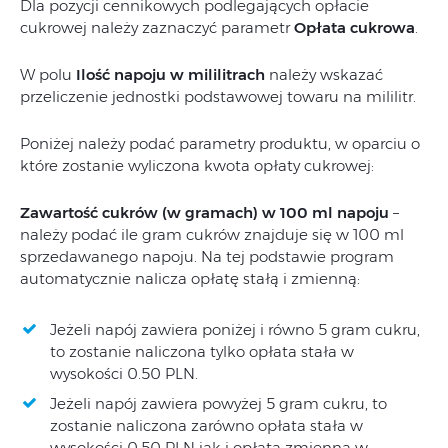
Dla pozycji cennikowych podlegających opłacie
cukrowej należy zaznaczyć parametr
Opłata cukrowa
.
W polu
Ilość napoju w mililitrach
należy wskazać
przeliczenie jednostki podstawowej towaru na mililitr.
Poniżej należy podać parametry produktu, w oparciu o
które zostanie wyliczona kwota opłaty cukrowej:
Zawartość cukrów (w gramach) w 100 ml napoju
–
należy podać ile gram cukrów znajduje się w 100 ml
sprzedawanego napoju. Na tej podstawie program
automatycznie nalicza opłatę stałą i zmienną:
Jeżeli napój zawiera poniżej i równo 5 gram cukru,
to zostanie naliczona tylko opłata stała w
wysokości 0.50 PLN.
Jeżeli napój zawiera powyżej 5 gram cukru, to
zostanie naliczona zarówno opłata stała w
wysokości 0.50 PLN jak i opłata zmienna w