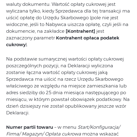
waluty dokumentu. Wartość opłaty cukrowej jest
wyliczana tylko, kiedy Sprzedawca dla tej transakcji ma
uiścić opłatę do Urzędu Skarbowego (pole nie jest
widoczne, jeśli to Nabywca uiszcza opłatę, czyli jeśli na
dokumencie, na zakładce
[Kontrahent]
jest
zaznaczony parametr
Kontrahent opłaca podatek
cukrowy
).
Na podstawie sumarycznej wartości opłaty cukrowej
poszczególnych pozycji, na Deklaracji wyliczona
zostanie łączna wartość opłaty cukrowej jaką
Sprzedawca ma uiścić na rzecz Urzędu Skarbowego
właściwego ze względu na miejsce zamieszkania lub
adres siedziby do 25 dnia miesiąca następującego po
miesiącu, w którym powstał obowiązek podatkowy. Na
dzień dzisiejszy nie został opublikowany jeszcze wzór
Deklaracji.
Numer partii towaru
– w menu
Start/Konfiguracja/
Firma/ Magazyn/ Opłata cukrowa
można wskazać