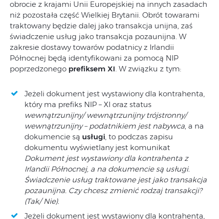
obrocie z krajami Unii Europejskiej na innych zasadach
niż pozostała część Wielkiej Brytanii. Obrót towarami
traktowany będzie dalej jako transakcja unijna, zaś
świadczenie usług jako transakcja pozaunijna. W
zakresie dostawy towarów podatnicy z Irlandii
Północnej będą identyfikowani za pomocą NIP
poprzedzonego
prefiksem XI
. W związku z tym:
Jeżeli dokument jest wystawiony dla kontrahenta,
który ma prefiks NIP – XI oraz status
wewnątrzunijny/ wewnątrzunijny trójstronny/
wewnątrzunijny – podatnikiem jest nabywca
, a na
dokumencie są
usługi
, to podczas zapisu
dokumentu wyświetlany jest komunikat
Dokument jest wystawiony dla kontrahenta z
Irlandii Północnej, a na dokumencie są usługi.
Świadczenie usług traktowane jest jako transakcja
pozaunijna. Czy chcesz zmienić rodzaj transakcji?
(Tak/ Nie).
Jeżeli dokument jest wystawiony dla kontrahenta,