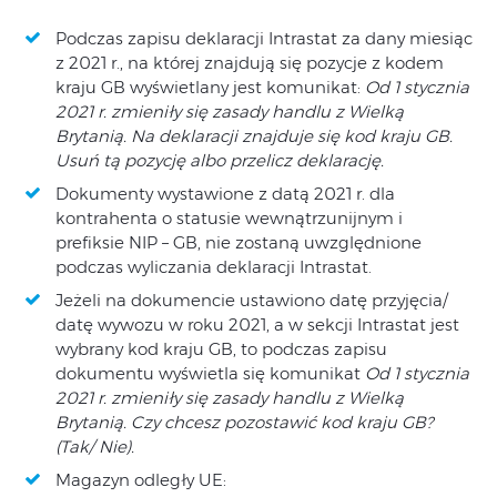
Podczas zapisu deklaracji Intrastat za dany miesiąc
z 2021 r., na której znajdują się pozycje z kodem
kraju GB wyświetlany jest komunikat:
Od 1 stycznia
2021 r. zmieniły się zasady handlu z Wielką
Brytanią. Na deklaracji znajduje się kod kraju GB.
Usuń tą pozycję albo przelicz deklarację.
Dokumenty wystawione z datą 2021 r. dla
kontrahenta o statusie wewnątrzunijnym i
prefiksie NIP – GB, nie zostaną uwzględnione
podczas wyliczania deklaracji Intrastat.
Jeżeli na dokumencie ustawiono datę przyjęcia/
datę wywozu w roku 2021, a w sekcji Intrastat jest
wybrany kod kraju GB, to podczas zapisu
dokumentu wyświetla się komunikat
Od 1 stycznia
2021 r. zmieniły się zasady handlu z Wielką
Brytanią. Czy chcesz pozostawić kod kraju GB?
(Tak/ Nie).
Magazyn odległy UE: