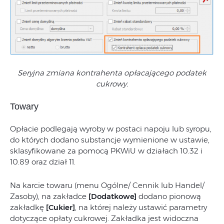
Seryjna zmiana kontrahenta opłacającego podatek
cukrowy.
Towary
Opłacie podlegają wyroby w postaci napoju lub syropu,
do których dodano substancje wymienione w ustawie,
sklasyfikowane za pomocą PKWiU w działach 10.32 i
10.89 oraz dział 11.
Na karcie towaru (menu Ogólne/ Cennik lub Handel/
Zasoby), na zakładce
[Dodatkowe]
dodano pionową
zakładkę
[Cukier]
, na której należy ustawić parametry
dotyczące opłaty cukrowej. Zakładka jest widoczna