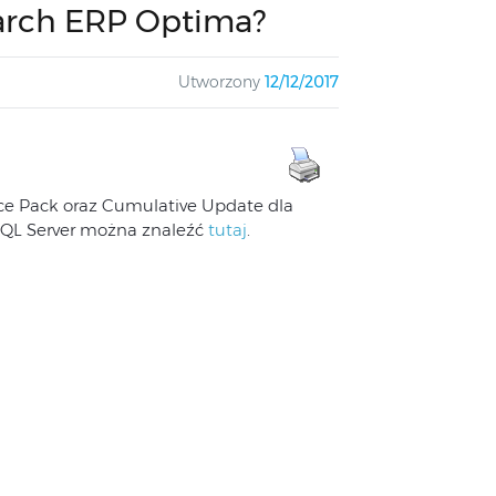
arch ERP Optima?
Utworzony
12/12/2017
ce Pack oraz Cumulative Update dla
SQL Server można znaleźć
tutaj
.