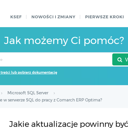
KSEF
NOWOŚCI I ZMIANY
PIERWSZE KROKI
Jak możemy Ci pomóc?
 treści lub pobierz dokumentację
Microsoft SQL Server
ane w serwerze SQL do pracy z Comarch ERP Optima?
Jakie aktualizacje powinny by