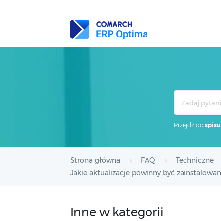
Search
For
Przejdź do
spisu
Strona główna
FAQ
Techniczne
Jakie aktualizacje powinny być zainstalow
Inne w kategorii