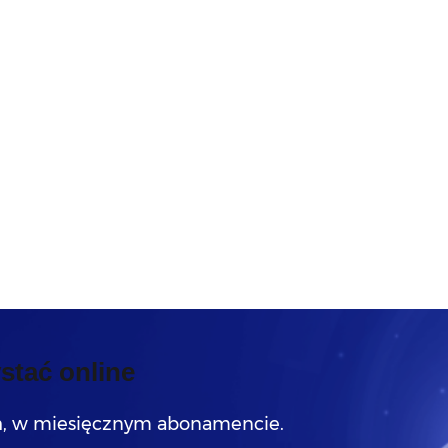
stać online
, w miesięcznym abonamencie.