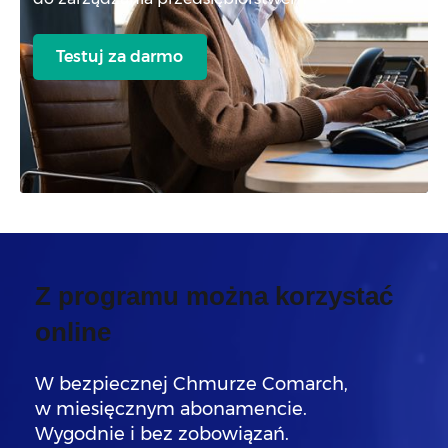
Testuj za darmo
Z programu można korzystać
online
W bezpiecznej Chmurze Comarch,
w miesięcznym abonamencie.
Wygodnie i bez zobowiązań.