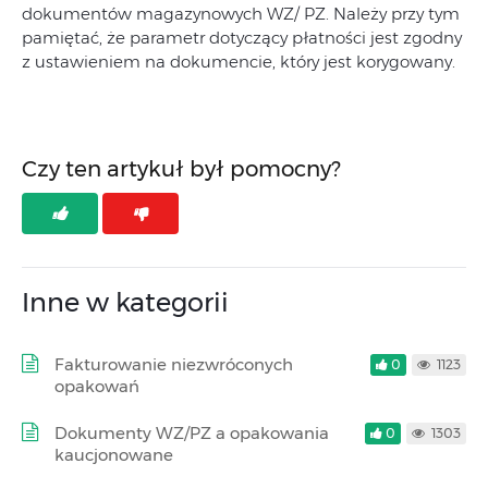
dokumentów magazynowych WZ/ PZ. Należy przy tym
pamiętać, że parametr dotyczący płatności jest zgodny
z ustawieniem na dokumencie, który jest korygowany.
Czy ten artykuł był pomocny?
Inne w kategorii
Fakturowanie niezwróconych
0
1123
opakowań
Dokumenty WZ/PZ a opakowania
0
1303
kaucjonowane