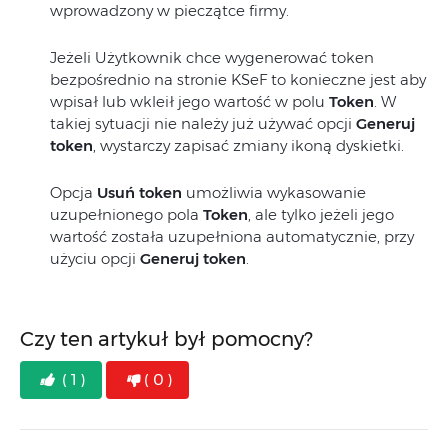
wprowadzony w pieczątce firmy.
Jeżeli Użytkownik chce wygenerować token
bezpośrednio na stronie KSeF to konieczne jest aby
wpisał lub wkleił jego wartość w polu
Token
. W
takiej sytuacji nie należy już używać opcji
Generuj
token
, wystarczy zapisać zmiany ikoną dyskietki.
Opcja
Usuń token
umożliwia wykasowanie
uzupełnionego pola
Token
, ale tylko jeżeli jego
wartość została uzupełniona automatycznie, przy
użyciu opcji
Generuj token
.
Czy ten artykuł był pomocny?
( 1 )
( 0 )