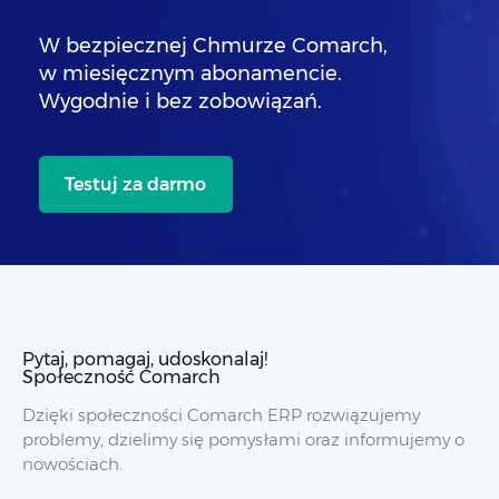
W bezpiecznej Chmurze Comarch,
w miesięcznym abonamencie.
Wygodnie i bez zobowiązań.
Testuj za darmo
Pytaj, pomagaj, udoskonalaj!
Społeczność Comarch
Dzięki społeczności Comarch ERP rozwiązujemy
problemy, dzielimy się pomysłami oraz informujemy o
nowościach.