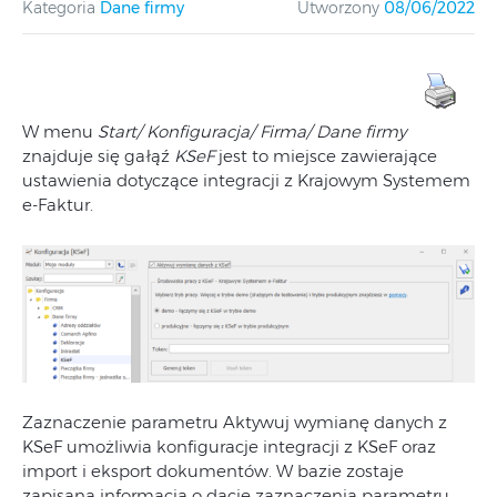
Kategoria
Dane firmy
Utworzony
08/06/2022
W menu
Start/ Konfiguracja/ Firma/ Dane firmy
znajduje się gałąź
KSeF
jest to miejsce zawierające
ustawienia dotyczące integracji z Krajowym Systemem
e-Faktur.
Zaznaczenie parametru Aktywuj wymianę danych z
KSeF umożliwia konfiguracje integracji z KSeF oraz
import i eksport dokumentów. W bazie zostaje
zapisana informacja o dacie zaznaczenia parametru.