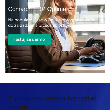
Comarch ERP Optima
Najpopularniejsze w Polsce oprogramowanie
do zarządzania przedsiębiorstwem
Testuj za darmo
Z programu można korzystać
online