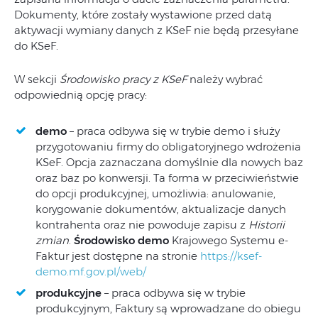
Dokumenty, które zostały wystawione przed datą
aktywacji wymiany danych z KSeF nie będą przesyłane
do KSeF.
W sekcji
Środowisko pracy z KSeF
należy wybrać
odpowiednią opcję pracy:
demo
– praca odbywa się w trybie demo i służy
przygotowaniu firmy do obligatoryjnego wdrożenia
KSeF. Opcja zaznaczana domyślnie dla nowych baz
oraz baz po konwersji. Ta forma w przeciwieństwie
do opcji produkcyjnej, umożliwia: anulowanie,
korygowanie dokumentów, aktualizacje danych
kontrahenta oraz nie powoduje zapisu z
Historii
zmian
.
Środowisko demo
Krajowego Systemu e-
Faktur jest dostępne na stronie
https://ksef-
demo.mf.gov.pl/web/
produkcyjne
– praca odbywa się w trybie
produkcyjnym, Faktury są wprowadzane do obiegu