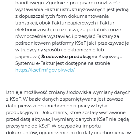
handlowego. Zgodnie z przepisami możliwość
wystawiania Faktur ustrukturyzowanych jest jedną
z dopuszczalnych form dokumentowania
transakcji, obok Faktur papierowych i Faktur
elektronicznych, co oznacza, że podatnik może
równocześnie wystawiać i przesyłać Faktury za
pośrednictwem platformy KSeF jak i przekzywać je
w tradycyjny sposób ( elektronicznie lub
papierowo).
Środowisko produkcyjne
Krajowego
Systemu e-Faktur jest dostępne na stronie
https://ksef.mf.gov.pl/web/
Istnieje możliwość zmiany środowiska wymiany danych
z KSeF. W bazie danych zapamiętywana jest zawsze
data pierwszego uruchomienia pracy w trybie
produkcyjnym. Dokumenty, które zostały wystawione
przed datą aktywacji wymiany danych z KSeF nie będą
przesyłane do KSeF. W przypadku importu
dokumentów, ograniczenie co do daty uruchomienia w