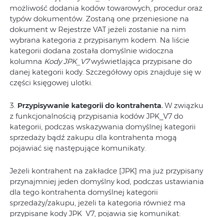
możliwość dodania kodów towarowych, procedur oraz
typów dokumentów. Zostaną one przeniesione na
dokument w Rejestrze VAT jeżeli zostanie na nim
wybrana kategoria z przypisanym kodem. Na liście
kategorii dodana została domyślnie widoczna
kolumna
Kody JPK_V7
wyświetlająca przypisane do
danej kategorii kody. Szczegółowy opis znajduje się w
części księgowej ulotki.
3.
Przypisywanie kategorii do kontrahenta.
W związku
z funkcjonalnością przypisania kodów JPK_V7 do
kategorii, podczas wskazywania domyślnej kategorii
sprzedaży bądź zakupu dla kontrahenta mogą
pojawiać się następujące komunikaty.
Jeżeli kontrahent na zakładce [JPK] ma już przypisany
przynajmniej jeden domyślny kod, podczas ustawiania
dla tego kontrahenta domyślnej kategorii
sprzedaży/zakupu, jeżeli ta kategoria również ma
przypisane kody JPK_V7, pojawia się komunikat: