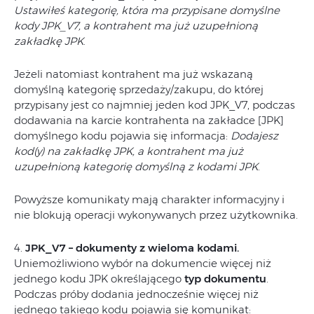
Ustawiłeś kategorię, która ma przypisane domyślne
kody JPK_V7, a kontrahent ma już uzupełnioną
zakładkę JPK
.
Jeżeli natomiast kontrahent ma już wskazaną
domyślną kategorię sprzedaży/zakupu, do której
przypisany jest co najmniej jeden kod JPK_V7, podczas
dodawania na karcie kontrahenta na zakładce [JPK]
domyślnego kodu pojawia się informacja:
Dodajesz
kod(y) na zakładkę JPK, a kontrahent ma już
uzupełnioną kategorię domyślną z kodami JPK
.
Powyższe komunikaty mają charakter informacyjny i
nie blokują operacji wykonywanych przez użytkownika.
4.
JPK_V7 – dokumenty z wieloma kodami.
Uniemożliwiono wybór na dokumencie więcej niż
jednego kodu JPK określającego
typ dokumentu
.
Podczas próby dodania jednocześnie więcej niż
jednego takiego kodu pojawia się komunikat: