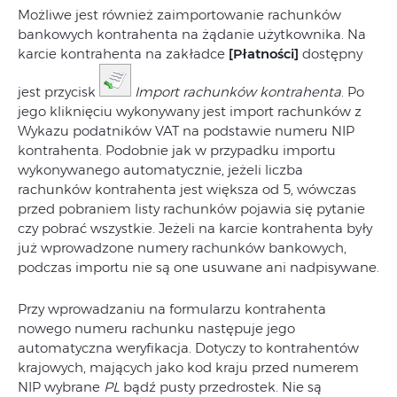
Możliwe jest również zaimportowanie rachunków
bankowych kontrahenta na żądanie użytkownika. Na
karcie kontrahenta na zakładce
[Płatności]
dostępny
jest przycisk
Import rachunków kontrahenta
. Po
jego kliknięciu wykonywany jest import rachunków z
Wykazu podatników VAT na podstawie numeru NIP
kontrahenta. Podobnie jak w przypadku importu
wykonywanego automatycznie, jeżeli liczba
rachunków kontrahenta jest większa od 5, wówczas
przed pobraniem listy rachunków pojawia się pytanie
czy pobrać wszystkie. Jeżeli na karcie kontrahenta były
już wprowadzone numery rachunków bankowych,
podczas importu nie są one usuwane ani nadpisywane.
Przy wprowadzaniu na formularzu kontrahenta
nowego numeru rachunku następuje jego
automatyczna weryfikacja. Dotyczy to kontrahentów
krajowych, mających jako kod kraju przed numerem
NIP wybrane
PL
bądź pusty przedrostek. Nie są