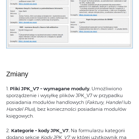
Zmiany
1.
Pliki JPK_V7 – wymagane moduły.
Umożliwiono
sporządzenie i wysyłkę plików JPK_V7 w przypadku
posiadania modułów handlowych (
Faktury
,
Handel
lub
Handel Plus
), bez konieczności posiadania modułów
księgowych.
2.
Kategorie – kody JPK_V7.
Na formularzu kategorii
dodano sekcję
Kody JPK_V7
, w której użytkownik ma