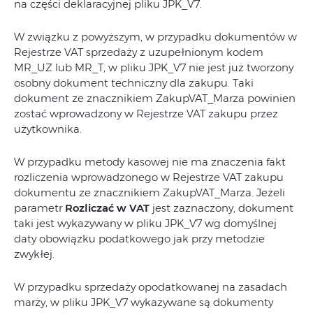
na części deklaracyjnej pliku JPK_V7.
W związku z powyższym, w przypadku dokumentów w
Rejestrze VAT sprzedaży z uzupełnionym kodem
MR_UZ lub MR_T, w pliku JPK_V7 nie jest już tworzony
osobny dokument techniczny dla zakupu. Taki
dokument ze znacznikiem ZakupVAT_Marza powinien
zostać wprowadzony w Rejestrze VAT zakupu przez
użytkownika.
W przypadku metody kasowej nie ma znaczenia fakt
rozliczenia wprowadzonego w Rejestrze VAT zakupu
dokumentu ze znacznikiem ZakupVAT_Marza. Jeżeli
parametr
Rozliczać w VAT
jest zaznaczony, dokument
taki jest wykazywany w pliku JPK_V7 wg domyślnej
daty obowiązku podatkowego jak przy metodzie
zwykłej.
W przypadku sprzedaży opodatkowanej na zasadach
marży, w pliku JPK_V7 wykazywane są dokumenty