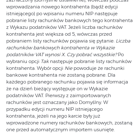
wprowadzania nowego kontrahenta (bądź edycji
istniejącego) po wpisaniu numeru NIP następuje
pobranie listy rachunków bankowych tego kontrahenta
z Wykazu podatników VAT. Jeżeli liczba rachunków
kontrahenta jest większa od 5, wówczas przed
pobraniem listy rachunków pojawia się pytanie:
Liczba
rachunków bankowych kontrahenta w Wykazie
podatników VAT wynosi X. Czy pobrać wszystkie?
Po
wybraniu opcji
Tak
następuje pobranie listy rachunków
kontrahenta. Wybór opcji
Nie
powoduje że rachunki
bankowe kontrahenta nie zostaną pobrane. Dla
każdego pobranego rachunku pojawia się informacja
że na dzień bieżący występuje on w Wykazie
podatników VAT. Pierwszy z zaimportowanych
rachunków jest oznaczany jako Domyślny. W
przypadku edycji numeru NIP istniejącego
kontrahenta, jeżeli na jego karcie były już
wprowadzone numery rachunków bankowych, zostaną
one przed automatycznym importem usunięte.