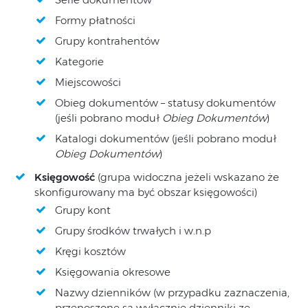
Formy płatności
Grupy kontrahentów
Kategorie
Miejscowości
Obieg dokumentów – statusy dokumentów
(jeśli pobrano moduł
Obieg Dokumentów
)
Katalogi dokumentów (jeśli pobrano moduł
Obieg Dokumentów
)
Księgowość
(grupa widoczna jeżeli wskazano że
skonfigurowany ma być obszar księgowości)
Grupy kont
Grupy środków trwałych i w.n.p
Kręgi kosztów
Księgowania okresowe
Nazwy dzienników (w przypadku zaznaczenia,
przenoszone są wyłącznie dzienniki ze