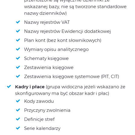
wskazanej bazy, nie są tworzone standardowe
nazwy dzienników)
Nazwy rejestrów VAT
Nazwy rejestrów Ewidencji dodatkowej
Plan kont (bez kont słownikowych)
Wymiary opisu analitycznego
Schematy księgowe
Zestawienia księgowe
Zestawienia księgowe systemowe (PIT, CIT)
Kadry i płace
(grupa widoczna jeżeli wskazano że
skonfigurowany ma być obszar kadr i płac)
Kody zawodu
Przyczyny zwolnienia
Definicje stref
Serie kalendarzy