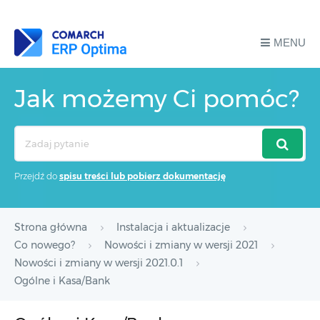
MENU
Jak możemy Ci pomóc?
Search
For
Przejdź do
spisu treści lub pobierz dokumentację
Strona główna
Instalacja i aktualizacje
Co nowego?
Nowości i zmiany w wersji 2021
Nowości i zmiany w wersji 2021.0.1
Ogólne i Kasa/Bank