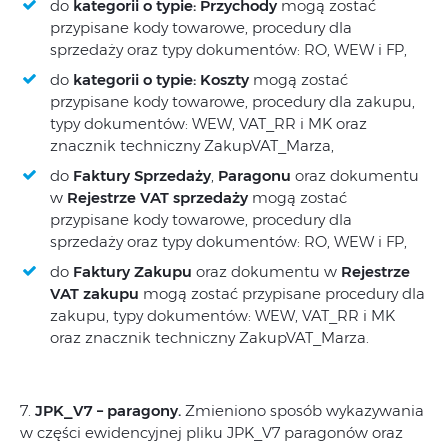
do
kategorii o typie: Przychody
mogą zostać
przypisane kody towarowe, procedury dla
sprzedaży oraz typy dokumentów: RO, WEW i FP,
do
kategorii o typie: Koszty
mogą zostać
przypisane kody towarowe, procedury dla zakupu,
typy dokumentów: WEW, VAT_RR i MK oraz
znacznik techniczny ZakupVAT_Marza,
do
Faktury Sprzedaży
,
Paragonu
oraz dokumentu
w
Rejestrze VAT sprzedaży
mogą zostać
przypisane kody towarowe, procedury dla
sprzedaży oraz typy dokumentów: RO, WEW i FP,
do
Faktury Zakupu
oraz dokumentu w
Rejestrze
VAT zakupu
mogą zostać przypisane procedury dla
zakupu, typy dokumentów: WEW, VAT_RR i MK
oraz znacznik techniczny ZakupVAT_Marza.
7.
JPK_V7 – paragony.
Zmieniono sposób wykazywania
w części ewidencyjnej pliku JPK_V7 paragonów oraz