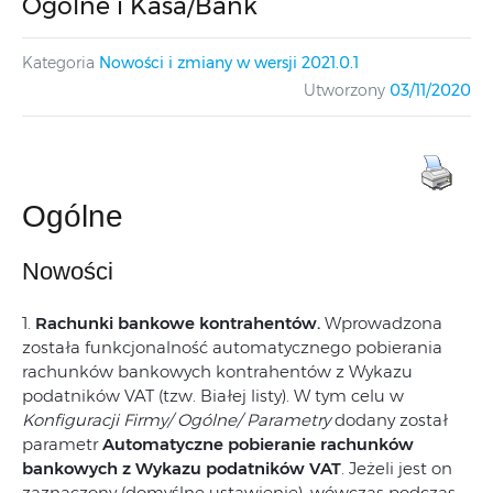
Ogólne i Kasa/Bank
Kategoria
Nowości i zmiany w wersji 2021.0.1
Utworzony
03/11/2020
Ogólne
Nowości
1.
Rachunki bankowe kontrahentów.
Wprowadzona
została funkcjonalność automatycznego pobierania
rachunków bankowych kontrahentów z Wykazu
podatników VAT (tzw. Białej listy). W tym celu w
Konfiguracji Firmy/ Ogólne/ Parametry
dodany został
parametr
Automatyczne pobieranie rachunków
bankowych z Wykazu podatników VAT
. Jeżeli jest on
zaznaczony (domyślne ustawienie), wówczas podczas