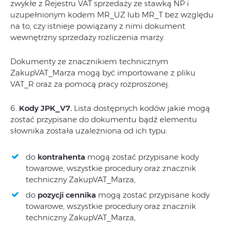
zwykłe z Rejestru VAT sprzedaży ze stawką NP i
uzupełnionym kodem MR_UZ lub MR_T bez względu
na to, czy istnieje powiązany z nimi dokument
wewnętrzny sprzedaży rozliczenia marży.
Dokumenty ze znacznikiem technicznym
ZakupVAT_Marza mogą być importowane z pliku
VAT_R oraz za pomocą pracy rozproszonej.
6.
Kody JPK_V7.
Lista dostępnych kodów jakie mogą
zostać przypisane do dokumentu bądź elementu
słownika została uzależniona od ich typu:
do
kontrahenta
mogą zostać przypisane kody
towarowe, wszystkie procedury oraz znacznik
techniczny ZakupVAT_Marza,
do
pozycji cennika
mogą zostać przypisane kody
towarowe, wszystkie procedury oraz znacznik
techniczny ZakupVAT_Marza,