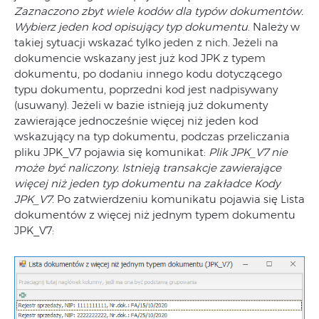
Zaznaczono zbyt wiele kodów dla typów dokumentów.
Wybierz jeden kod opisujący typ dokumentu
. Należy w
takiej sytuacji wskazać tylko jeden z nich. Jeżeli na
dokumencie wskazany jest już kod JPK z typem
dokumentu, po dodaniu innego kodu dotyczącego
typu dokumentu, poprzedni kod jest nadpisywany
(usuwany). Jeżeli w bazie istnieją już dokumenty
zawierające jednocześnie więcej niż jeden kod
wskazujący na typ dokumentu, podczas przeliczania
pliku JPK_V7 pojawia się komunikat:
Plik JPK_V7 nie
może być naliczony. Istnieją transakcje zawierające
więcej niż jeden typ dokumentu na zakładce Kody
JPK_V7
. Po zatwierdzeniu komunikatu pojawia się Lista
dokumentów z więcej niż jednym typem dokumentu
JPK_V7: