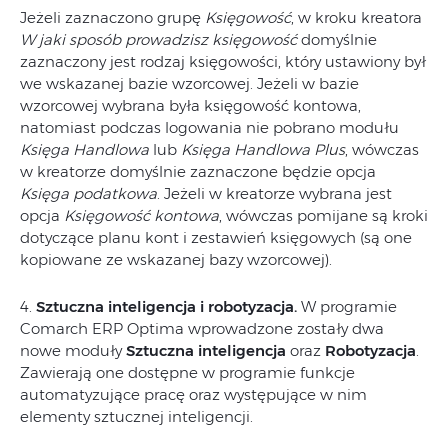
Jeżeli zaznaczono grupę
Księgowość
, w kroku kreatora
W jaki sposób prowadzisz księgowość
domyślnie
zaznaczony jest rodzaj księgowości, który ustawiony był
we wskazanej bazie wzorcowej. Jeżeli w bazie
wzorcowej wybrana była księgowość kontowa,
natomiast podczas logowania nie pobrano modułu
Księga Handlowa
lub
Księga Handlowa Plus
, wówczas
w kreatorze domyślnie zaznaczone będzie opcja
Księga podatkowa
. Jeżeli w kreatorze wybrana jest
opcja
Księgowość kontowa
, wówczas pomijane są kroki
dotyczące planu kont i zestawień księgowych (są one
kopiowane ze wskazanej bazy wzorcowej).
4.
Sztuczna inteligencja i robotyzacja.
W programie
Comarch ERP Optima wprowadzone zostały dwa
nowe moduły
Sztuczna inteligencja
oraz
Robotyzacja
.
Zawierają one dostępne w programie funkcje
automatyzujące pracę oraz występujące w nim
elementy sztucznej inteligencji.