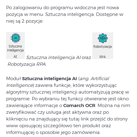
Po zalogowaniu do programu widoczna jest nowa
pozycja w menu: Sztuczna inteligencja. Dostępne w
niej są 2 pozycje:
Sztuczna inteligencja AI
oraz
Robotyzacja RPA
.
Moduł
Sztuczna inteligencja AI
(
ang. Artificial
Intelligence
) zawiera funkcje, które wykorzystując
algorytmy sztucznej inteligencji automatyzują pracę w
programie. Po wybraniu tej funkcji otwierane jest okno
zawierające informacje o
Comarch OCR
. Można na nim
zweryfikować czy usługa jest aktywna oraz po
kliknięciu na znajdujący się tutaj link przejść do strony
www opisującej szczegółowo ten produkt oraz
informującej o sposobie jego zamówienia.