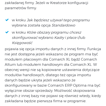
zakładanej firmy. Jeżeli w Kreatorze konfiguracji
parametrów firmy:
w kroku
Jak będziesz używał tego programu
wybrana została opcja
Standardowo
w kroku
Które obszary programu chcesz
skonfigurować
wybrano
Kadry i płace
i/lub
Księgowość
pojawia się opcja importu danych z innej firmy. Funkcja
nie jest dostępna jeżeli wskazano że program ma być
modułem płacowym dla Comarch XL bądź Comarch
Altum lub modułem handlowym dla Comarch XL. W
obecnej wersji nie są kopiowane ustawienia dotyczące
modułów handlowych, dlatego też opcja importu
danych będzie ukryta jeżeli wskazano że
skonfigurowany w bazie Comarch ERP Optima ma być
wyłącznie obszar sprzedaży. Możliwość skopiowania
danych z innej bazy nie pojawi się również wtedy, kiedy
zakładana będzie pierwsza firma w programie.