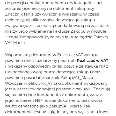
do pozycji cennika, kontrahenta czy kategorii, skąd
zostanie przeniesiony na dokument zakupowy.
Znacznik ten służy wyłącznie wykazaniu w części
ewidencyjnej pliku zapisu dotyczącego zakupu
związanego ze sprzedażą opodatkowaną na zasadach
marży. Jego wybranie na Fakturze Zakupu w module
Handel
nie spowoduje, że taka faktura będzie Fakturą
VAT Marża.
Wspomniany dokument w Rejestrze VAT zakupu
powinien mieć zaznaczony parametr
Rozliczać w VAT
i wskazany odpowiedni okres, pozycję ze stawką NP z
uzupełnioną kwotą brutto dotyczącą zakupu oraz
powinien posiadać znacznik ZakupVAT_Marza.
Wówczas w pliku JPK_V7 taki dokument wykazywany
jest w części ewidencyjnej po stronie zakupu. Znajdują
się na nim dane kontrahenta z dokumentu, wraz z
jego numerem NIP, numer dokumentu oraz kwota
brutto oznaczona jako ZakupVAT_Marza. Taki
dokument nie jest uwzględniany przy wyliczaniu kwot