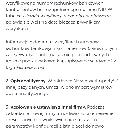
weryfikowane numery rachunków bankowych
kontrahentów bez uzupełnionego numeru NIP. W
tabelce
Historia weryfikacji rachunku bankowego
pojawia się wpis na datę bieżącą z wynikiem
weryfikacji.
Informacje o dodaniu i weryfikacji numerów
rachunków bankowych kontrahentów (zarówno tych
zaczytywanych automatycznie jak i dodawanych
ręcznie przez użytkownika) zapisywane są również w
logu
Historia zmian
.
2.
Opis analityczny.
W zakładce Narzędzia/Importy/ Z
innej bazy danych, umożliwiono import wymiarów
opisu analitycznego.
3.
Kopiowanie ustawień z innej firmy.
Podczas
zakładania nowej firmy umożliwiono przeniesienie
części danych słownikowych oraz ustawień
parametrów konfiguracji z istniejącej do nowo