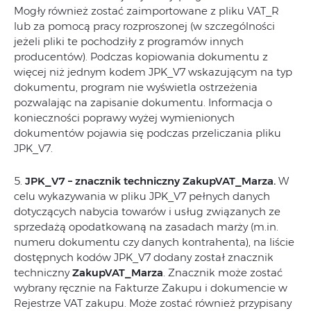
Mogły również zostać zaimportowane z pliku VAT_R
lub za pomocą pracy rozproszonej (w szczególności
jeżeli pliki te pochodziły z programów innych
producentów). Podczas kopiowania dokumentu z
więcej niż jednym kodem JPK_V7 wskazującym na typ
dokumentu, program nie wyświetla ostrzeżenia
pozwalając na zapisanie dokumentu. Informacja o
konieczności poprawy wyżej wymienionych
dokumentów pojawia się podczas przeliczania pliku
JPK_V7.
5.
JPK_V7 – znacznik techniczny ZakupVAT_Marza.
W
celu wykazywania w pliku JPK_V7 pełnych danych
dotyczących nabycia towarów i usług związanych ze
sprzedażą opodatkowaną na zasadach marży (m.in.
numeru dokumentu czy danych kontrahenta), na liście
dostępnych kodów JPK_V7 dodany został znacznik
techniczny
ZakupVAT_Marza
. Znacznik może zostać
wybrany ręcznie na Fakturze Zakupu i dokumencie w
Rejestrze VAT zakupu. Może zostać również przypisany