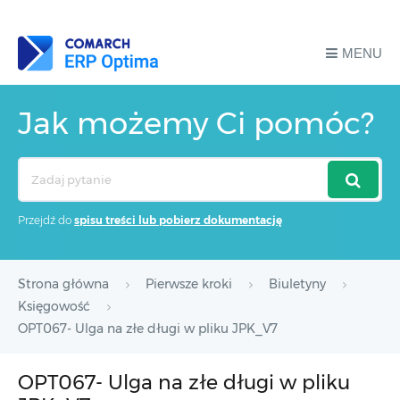
MENU
Jak możemy Ci pomóc?
Search
For
Przejdź do
spisu treści lub pobierz dokumentację
Strona główna
Pierwsze kroki
Biuletyny
Księgowość
OPT067- Ulga na złe długi w pliku JPK_V7
OPT067- Ulga na złe długi w pliku