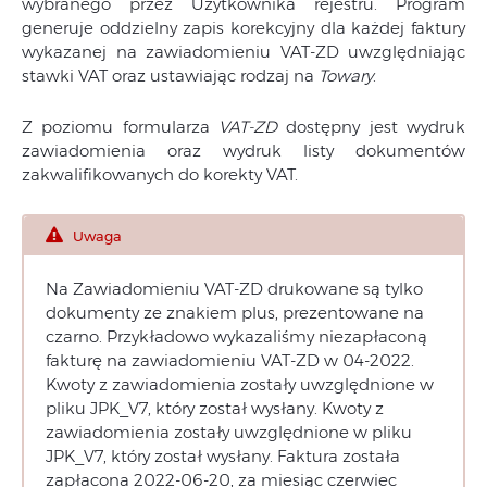
wybranego przez Użytkownika rejestru. Program
generuje oddzielny zapis korekcyjny dla każdej faktury
wykazanej na zawiadomieniu VAT-ZD uwzględniając
stawki VAT oraz ustawiając rodzaj na
Towary
.
Z poziomu formularza
VAT-ZD
dostępny jest wydruk
zawiadomienia oraz wydruk listy dokumentów
zakwalifikowanych do korekty VAT.
Uwaga
Na Zawiadomieniu VAT-ZD drukowane są tylko
dokumenty ze znakiem plus, prezentowane na
czarno. Przykładowo wykazaliśmy niezapłaconą
fakturę na zawiadomieniu VAT-ZD w 04-2022.
Kwoty z zawiadomienia zostały uwzględnione w
pliku JPK_V7, który został wysłany. Kwoty z
zawiadomienia zostały uwzględnione w pliku
JPK_V7, który został wysłany. Faktura została
zapłacona 2022-06-20, za miesiąc czerwiec