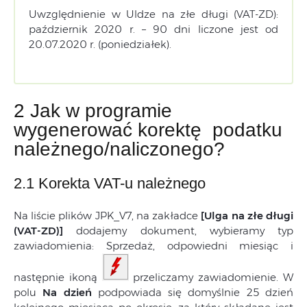
Uwzględnienie w Uldze na złe długi (VAT-ZD):
październik 2020 r. – 90 dni liczone jest od
20.07.2020 r. (poniedziałek).
2 Jak w programie
wygenerować korektę podatku
należnego/naliczonego?
2.1 Korekta VAT-u należnego
Na liście plików JPK_V7, na zakładce
[Ulga na złe długi
(VAT-ZD)]
dodajemy dokument, wybieramy typ
zawiadomienia: Sprzedaż, odpowiedni miesiąc i
następnie ikoną
przeliczamy zawiadomienie. W
polu
Na dzień
podpowiada się domyślnie 25 dzień