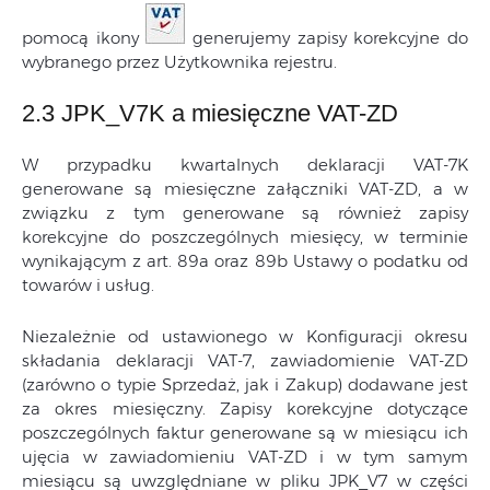
pomocą ikony
generujemy zapisy korekcyjne do
wybranego przez Użytkownika rejestru.
2.3 JPK_V7K a miesięczne VAT-ZD
W przypadku kwartalnych deklaracji VAT-7K
generowane są miesięczne załączniki VAT-ZD, a w
związku z tym generowane są również zapisy
korekcyjne do poszczególnych miesięcy, w terminie
wynikającym z art. 89a oraz 89b Ustawy o podatku od
towarów i usług.
Niezależnie od ustawionego w Konfiguracji okresu
składania deklaracji VAT-7, zawiadomienie VAT-ZD
(zarówno o typie Sprzedaż, jak i Zakup) dodawane jest
za okres miesięczny. Zapisy korekcyjne dotyczące
poszczególnych faktur generowane są w miesiącu ich
ujęcia w zawiadomieniu VAT-ZD i w tym samym
miesiącu są uwzględniane w pliku JPK_V7 w części