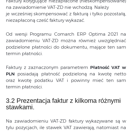
Faktury korygujące niezapłacone (nieskompensowane)
na zawiadomienie VAT-ZD nie wchodzą. Należy
je wcześniej skompensować z fakturą i tylko pozostałą,
niezapłaconą cześć faktury wykazać.
Od wersji Programu Comarch ERP Optima 2021 na
zawiadomieniu VAT-ZD można również uwzględniać
podzielone płatności do dokumentu, mające ten sam
termin płatności.
Faktury z zaznaczonym parametrem
Płatność VAT w
PLN
posiadają płatność podzieloną na kwotę netto
oraz kwotę podatku VAT i powinny mieć ten sam
termin płatności.
3.2 Prezentacja faktur z kilkoma różnymi
stawkami.
Na zawiadomieniu VAT-ZD faktury wykazywane są w
tylu pozycjach, ile stawek VAT zawierają, natomiast na