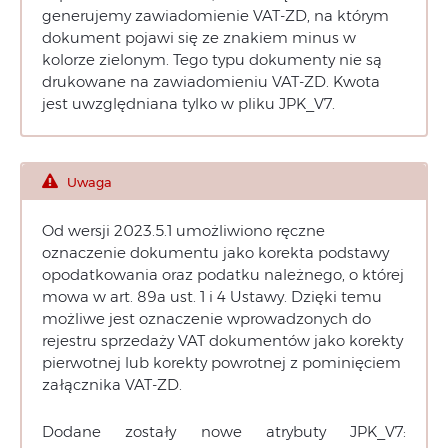
generujemy zawiadomienie VAT-ZD, na którym
dokument pojawi się ze znakiem minus w
kolorze zielonym. Tego typu dokumenty nie są
drukowane na zawiadomieniu VAT-ZD. Kwota
jest uwzględniana tylko w pliku JPK_V7.
Uwaga
Od wersji 2023.5.1 umożliwiono ręczne
oznaczenie dokumentu jako korekta podstawy
opodatkowania oraz podatku należnego, o której
mowa w art. 89a ust. 1 i 4 Ustawy. Dzięki temu
możliwe jest oznaczenie wprowadzonych do
rejestru sprzedaży VAT dokumentów jako korekty
pierwotnej lub korekty powrotnej z pominięciem
załącznika VAT-ZD.
Dodane zostały nowe atrybuty JPK_V7: