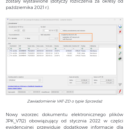
zostały wystawione (dotyczy rozliczenia za okresy od
października 2021 r.).
Zawiadomienie VAT-ZD o typie Sprzedaż
Nowy wzorzec dokumentu elektronicznego plików
JPK_V7(2) obowiązujący od stycznia 2022 w części
ewidencyjnej przewiduje dodatkowe informacje dla