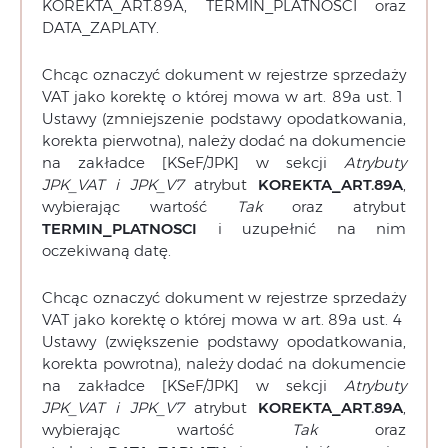
KOREKTA_ART.89A, TERMIN_PLATNOSCI oraz
DATA_ZAPLATY.
Chcąc oznaczyć dokument w rejestrze sprzedaży
VAT jako korektę o której mowa w art. 89a ust. 1
Ustawy (zmniejszenie podstawy opodatkowania,
korekta pierwotna), należy dodać na dokumencie
na zakładce [KSeF/JPK] w sekcji
Atrybuty
JPK_VAT i JPK_V7
atrybut
KOREKTA_ART.89A
,
wybierając wartość
Tak
oraz atrybut
TERMIN_PLATNOSCI
i uzupełnić na nim
oczekiwaną datę.
Chcąc oznaczyć dokument w rejestrze sprzedaży
VAT jako korektę o której mowa w art. 89a ust. 4
Ustawy (zwiększenie podstawy opodatkowania,
korekta powrotna), należy dodać na dokumencie
na zakładce [KSeF/JPK] w sekcji
Atrybuty
JPK_VAT i JPK_V7
atrybut
KOREKTA_ART.89A
,
wybierając wartość
Tak
oraz