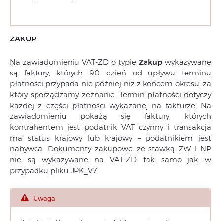
ZAKUP
Na zawiadomieniu VAT-ZD o typie
Zakup
wykazywane
są faktury, których 90 dzień od upływu terminu
płatności przypada nie później niż z końcem okresu, za
który sporządzamy zeznanie. Termin płatności dotyczy
każdej z części płatności wykazanej na fakturze. Na
zawiadomieniu pokażą się faktury, których
kontrahentem jest podatnik VAT czynny i transakcja
ma status krajowy lub krajowy – podatnikiem jest
nabywca. Dokumenty zakupowe ze stawką ZW i NP
nie są wykazywane na VAT-ZD tak samo jak w
przypadku pliku JPK_V7.
Uwaga