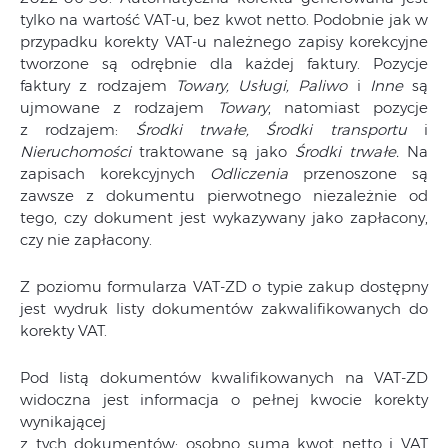
tylko na wartość VAT-u, bez kwot netto. Podobnie jak w
przypadku korekty VAT-u należnego zapisy korekcyjne
tworzone są odrębnie dla każdej faktury. Pozycje
faktury z rodzajem
Towary, Usługi, Paliwo
i
Inne
są
ujmowane z rodzajem
Towary
, natomiast pozycje
z rodzajem:
Środki trwałe, Środki transportu
i
Nieruchomości
traktowane są jako
Środki trwałe.
Na
zapisach korekcyjnych
Odliczenia
przenoszone są
zawsze z dokumentu pierwotnego niezależnie od
tego, czy dokument jest wykazywany jako zapłacony,
czy nie zapłacony.
Z poziomu formularza VAT-ZD o typie zakup dostępny
jest wydruk listy dokumentów zakwalifikowanych do
korekty VAT.
Pod listą dokumentów kwalifikowanych na VAT-ZD
widoczna jest informacja o pełnej kwocie korekty
wynikającej
z tych dokumentów; osobno suma kwot netto i VAT