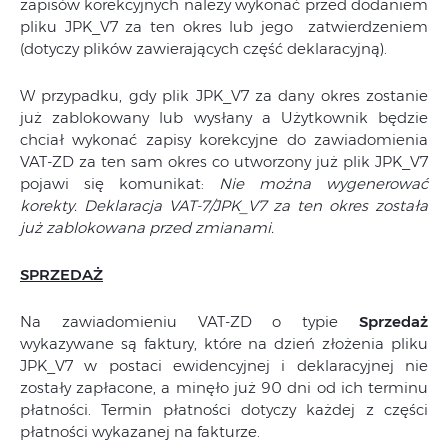
zapisów korekcyjnych należy wykonać przed dodaniem
pliku JPK_V7 za ten okres lub jego zatwierdzeniem
(dotyczy plików zawierających część deklaracyjną).
W przypadku, gdy plik JPK_V7 za dany okres zostanie
już zablokowany lub wysłany a Użytkownik będzie
chciał wykonać zapisy korekcyjne do zawiadomienia
VAT-ZD za ten sam okres co utworzony już plik JPK_V7
pojawi się komunikat:
Nie można wygenerować
korekty. Deklaracja VAT-7/JPK_V7 za ten okres została
już zablokowana przed zmianami.
SPRZEDAŻ
Na zawiadomieniu VAT-ZD o typie
Sprzedaż
wykazywane są faktury, które na dzień złożenia pliku
JPK_V7 w postaci ewidencyjnej i deklaracyjnej nie
zostały zapłacone, a minęło już 90 dni od ich terminu
płatności. Termin płatności dotyczy każdej z części
płatności wykazanej na fakturze.