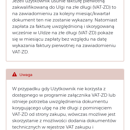
Jeżeli użytkownik usunie fakturę pierwotną
zakwalifikowaną do Ulgi na złe długi (VAT-ZD) to
na zawiadomieniu za kolejny miesiąc/kwartał
dokument ten nie zostanie wykazany. Natomiast
zapłata za fakturę uwzględnioną i skorygowaną
wcześnie w Uldze na złe długi (VAT-ZD) pokaże
się w miesiącu zapłaty bez względu na datę
wykazania faktury pierwotnej na zawiadomieniu
VAT-ZD.
Uwaga
W przypadku gdy Użytkownik nie korzysta z
dostępnego w programie załącznika VAT-ZD lub
istnieje potrzeba uwzględnienia dokumentu
korygującego ulgę na złe długi z pominięciem
VAT-ZD od strony zakupu, wówczas możliwe jest
skorzystanie z możliwości dodania dokumentów
technicznych w rejestrze VAT zakupu i