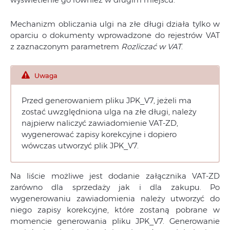
Mechanizm obliczania ulgi na złe długi działa tylko w
oparciu o dokumenty wprowadzone do rejestrów VAT
z zaznaczonym parametrem
Rozliczać w VAT
.
Uwaga
Przed generowaniem pliku JPK_V7, jeżeli ma
zostać uwzględniona ulga na złe długi, należy
najpierw naliczyć zawiadomienie VAT-ZD,
wygenerować zapisy korekcyjne i dopiero
wówczas utworzyć plik JPK_V7.
Na liście możliwe jest dodanie załącznika VAT-ZD
zarówno dla sprzedaży jak i dla zakupu. Po
wygenerowaniu zawiadomienia należy utworzyć do
niego zapisy korekcyjne, które zostaną pobrane w
momencie generowania pliku JPK_V7. Generowanie