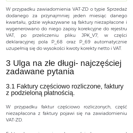
W przypadku zawiadomienia VAT-ZD o typie Sprzedaż
dodanego za przynajmniej jeden miesiąc danego
kwartału, gdzie wykazywane są faktury niezapłacone i
wygenerowano do niego zapisy korekcyjne do rejestru
VAT, po przeliczeniu pliku JPK_V7, w części
deklaracyjnej pola P_68 oraz P_69 automatycznie
uzupełnią się do wysokości kwoty korekty netto i VAT.
3 Ulga na złe długi- najczęściej
zadawane pytania
3.1 Faktury częściowo rozliczone, faktury
z podzieloną płatnością.
W przypadku faktur częściowo rozliczonych, część
niezapłacona z faktury pojawi się na zawiadomieniu
VAT-ZD.