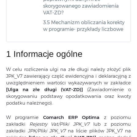
skorygowanego zawiadomienia
VAT‑ZD?
3.5 Mechanizm obliczania korekty
w programie- przykłady liczbowe
1 Informacje ogólne
W celu rozliczenia ulgi na złe długi należy złożyć plik
JPK_V7 zawierający część ewidencyjna i deklaracyjną z
uwzględnieniem wartości wykazywanych w zakładce
[Ulga na złe długi (VAT-ZD)]
(Zawiadomienie o
skorygowaniu podstawy opodatkowania oraz kwoty
podatku należnego).
W programie
Comarch ERP Optima
z poziomu
zakładki
Rejestry Vat/Pliki JPK_V7
lub z poziomu
zakładki
JPK/Pliki JPK_V7
na liście plików JPK_V7 na