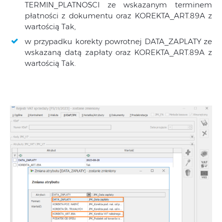
TERMIN_PLATNOSCI ze wskazanym terminem
płatności z dokumentu oraz KOREKTA_ART.89A z
wartością Tak,
w przypadku korekty powrotnej DATA_ZAPLATY ze
wskazaną datą zapłaty oraz KOREKTA_ART.89A z
wartością Tak.