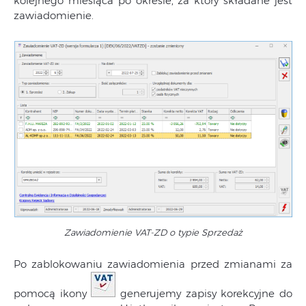
kolejnego miesiąca po okresie, za który składane jest
zawiadomienie.
Zawiadomienie VAT-ZD o typie Sprzedaż
Po zablokowaniu zawiadomienia przed zmianami za
pomocą ikony
generujemy zapisy korekcyjne do