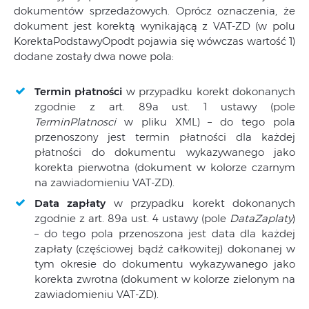
dokumentów sprzedażowych. Oprócz oznaczenia, że
dokument jest korektą wynikającą z VAT-ZD (w polu
KorektaPodstawyOpodt pojawia się wówczas wartość 1)
dodane zostały dwa nowe pola:
Termin płatności
w przypadku korekt dokonanych
zgodnie z art. 89a ust. 1 ustawy (pole
TerminPlatnosci
w pliku XML) – do tego pola
przenoszony jest termin płatności dla każdej
płatności do dokumentu wykazywanego jako
korekta pierwotna (dokument w kolorze czarnym
na zawiadomieniu VAT-ZD).
Data zapłaty
w przypadku korekt dokonanych
zgodnie z art. 89a ust. 4 ustawy (pole
DataZaplaty
)
– do tego pola przenoszona jest data dla każdej
zapłaty (częściowej bądź całkowitej) dokonanej w
tym okresie do dokumentu wykazywanego jako
korekta zwrotna (dokument w kolorze zielonym na
zawiadomieniu VAT-ZD).