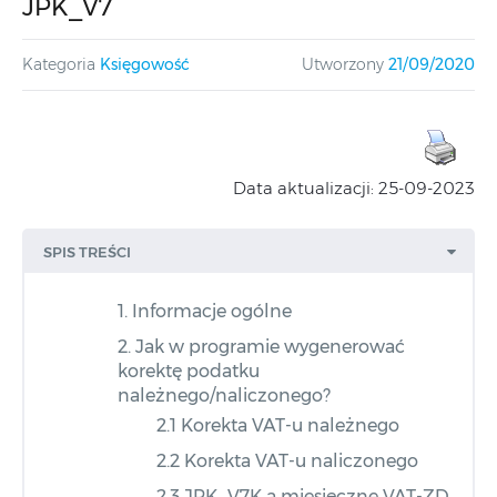
JPK_V7
Kategoria
Księgowość
Utworzony
21/09/2020
Data aktualizacji: 25-09-2023
SPIS TREŚCI
1. Informacje ogólne
2. Jak w programie wygenerować
korektę podatku
należnego/naliczonego?
2.1 Korekta VAT-u należnego
2.2 Korekta VAT-u naliczonego
2.3 JPK_V7K a miesięczne VAT-ZD