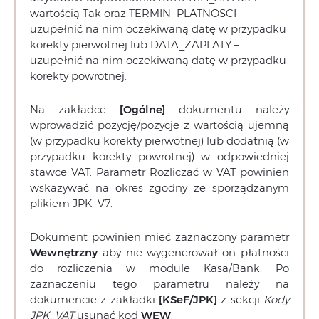
wartością Tak oraz TERMIN_PLATNOSCI –
uzupełnić na nim oczekiwaną datę w przypadku
korekty pierwotnej lub DATA_ZAPLATY –
uzupełnić na nim oczekiwaną datę w przypadku
korekty powrotnej.
Na zakładce
[Ogólne]
dokumentu należy
wprowadzić pozycję/pozycje z wartością ujemną
(w przypadku korekty pierwotnej) lub dodatnią (w
przypadku korekty powrotnej) w odpowiedniej
stawce VAT. Parametr Rozliczać w VAT powinien
wskazywać na okres zgodny ze sporządzanym
plikiem JPK_V7.
Dokument powinien mieć zaznaczony parametr
Wewnętrzny
aby nie wygenerował on płatności
do rozliczenia w module Kasa/Bank. Po
zaznaczeniu tego parametru należy na
dokumencie z zakładki
[KSeF/JPK]
z sekcji
Kody
JPK_VAT
usunąć kod
WEW
.