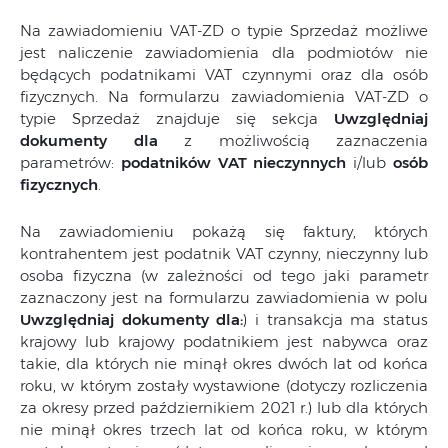
Na zawiadomieniu VAT-ZD o typie Sprzedaż możliwe
jest naliczenie zawiadomienia dla podmiotów nie
będących podatnikami VAT czynnymi oraz dla osób
fizycznych. Na formularzu zawiadomienia VAT-ZD o
typie Sprzedaż znajduje się sekcja
Uwzględniaj
dokumenty dla
z możliwością zaznaczenia
parametrów:
podatników VAT nieczynnych
i/lub
osób
fizycznych
.
Na zawiadomieniu pokażą się faktury, których
kontrahentem jest podatnik VAT czynny, nieczynny lub
osoba fizyczna (w zależności od tego jaki parametr
zaznaczony jest na formularzu zawiadomienia w polu
Uwzględniaj dokumenty dla:
) i transakcja ma status
krajowy lub krajowy podatnikiem jest nabywca oraz
takie, dla których nie minął okres dwóch lat od końca
roku, w którym zostały wystawione (dotyczy rozliczenia
za okresy przed październikiem 2021 r.) lub dla których
nie minął okres trzech lat od końca roku, w którym