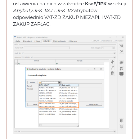
ustawienia na nich w zakładce
KseF/JPK
w sekcji
Atrybuty JPK_VAT i JPK_V7
atrybutów
odpowiednio VAT-ZD ZAKUP NIEZAPŁ i VAT-ZD
ZAKUP ZAPŁAC.