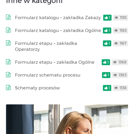
Inne w kategorii
Formularz katalogu – zakładka Zakazy
1
1155
Formularz katalogu – zakładka Ogólne
1
1185
Formularz etapu – zakładka
1
1167
Operatorzy
Formularz etapu – zakładka Ogólne
1
1368
Formularz schematu procesu
1
1363
Schematy procesów
1
1138