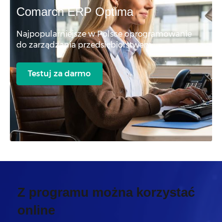
Comarch ERP Optima
Najpopularniejsze w Polsce oprogramowanie
do zarządzania przedsiębiorstwem
Testuj za darmo
Z programu można korzystać
online