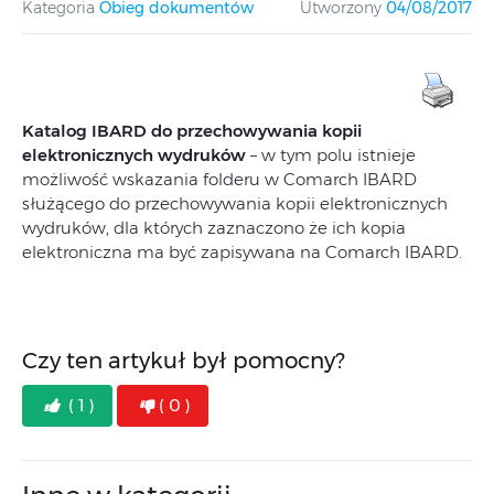
Kategoria
Obieg dokumentów
Utworzony
04/08/2017
Katalog IBARD do przechowywania kopii
elektronicznych wydruków
– w tym polu istnieje
możliwość wskazania folderu w Comarch IBARD
służącego do przechowywania kopii elektronicznych
wydruków, dla których zaznaczono że ich kopia
elektroniczna ma być zapisywana na Comarch IBARD.
Czy ten artykuł był pomocny?
( 1 )
( 0 )