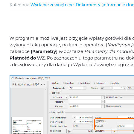
Kategoria
Wydanie zewnętrzne
,
Dokumenty (informacje do
W programie możliwe jest przyjęcie wpłaty gotówki d
wykonać taką operację, na karcie operatora (
Konfiguracj
zakładce
[Parametry]
w
obszarze
Parametry dla moduł
Płatność do WZ
. Po zaznaczeniu tego parametru na d
zdecydować, czy dla danego Wydania Zewnętrznego zos