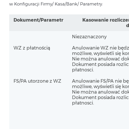
w
Konfiguracji Firmy/ Kasa/Bank/ Parametry:
Dokument/Parametr
Kasowanie rozlicze
Niezaznaczony
WZ z płatnością
Anulowanie WZ nie będz
możliwe, wyświetli się k
Nie można anulować do
Dokument posiada rozli
płatnosci.
FS/PA utorzone z WZ
Anulowanie FS/PA nie bę
możliwe, wyświetli się k
Nie można anulować do
Dokument posiada rozli
płatnosci.