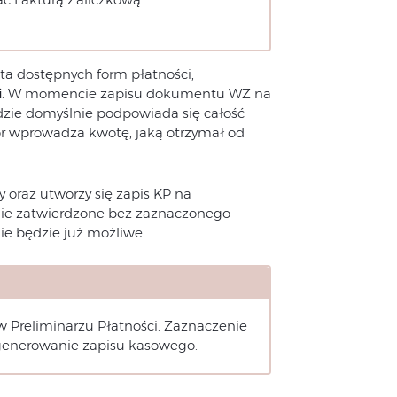
sta dostępnych form płatności,
i
. W momencie zapisu dokumentu WZ na
dzie domyślnie podpowiada się całość
r wprowadza kwotę, jaką otrzymał od
oraz utworzy się zapis KP na
ie zatwierdzone bez zaznaczonego
e będzie już możliwe.
 Preliminarzu Płatności. Zaznaczenie
enerowanie zapisu kasowego.