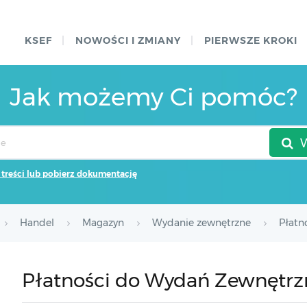
KSEF
NOWOŚCI I ZMIANY
PIERWSZE KROKI
Jak możemy Ci pomóc?
 treści lub pobierz dokumentację
Handel
Magazyn
Wydanie zewnętrzne
Płatn
Płatności do Wydań Zewnętrz