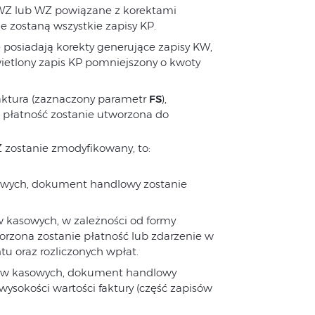
 WZ lub WZ powiązane z korektami
e zostaną wszystkie zapisy KP.
 posiadają korekty generujące zapisy KW,
ietlony zapis KP pomniejszony o kwoty
Faktura (zaznaczony parametr
FS
),
 płatność zostanie utworzona do
 zostanie zmodyfikowany, to:
sowych, dokument handlowy zostanie
ów kasowych, w zależności od formy
zona zostanie płatność lub zdarzenie w
u oraz rozliczonych wpłat.
pisów kasowych, dokument handlowy
wysokości wartości faktury (część zapisów