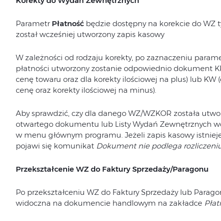
Korekty do Wydań Zewnętrznych
Parametr
Płatność
będzie dostępny na korekcie do WZ 
został wcześniej utworzony zapis kasowy
W zależności od rodzaju korekty, po zaznaczeniu parame
płatności utworzony zostanie odpowiednio dokument KP 
cenę towaru oraz dla korekty ilościowej na plus) lub KW 
cenę oraz korekty ilościowej na minus).
Aby sprawdzić, czy dla danego WZ/WZKOR została utwor
otwartego dokumentu lub Listy Wydań Zewnętrznych wc
w menu głównym programu. Jeżeli zapis kasowy istnieje, 
pojawi się komunikat
Dokument nie podlega rozliczeniu
Przekształcenie WZ do Faktury Sprzedaży/Paragonu
Po przekształceniu WZ do Faktury Sprzedaży lub Parag
widoczna na dokumencie handlowym na zakładce
Płat