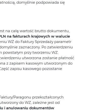
nością, domyślnie podpowiada się
st na całą wartość brutto dokumentu,
PLN na fakturach krajowych w walucie
ceniu WZ do Faktury Sprzedaży parametr
 domyślnie zaznaczony. Po zatwierdzeniu
ym powstałym przy tworzeniu WZ.
atwierdzeniu utworzona zostanie płatność
czona z zapisem kasowym utworzonym do
. Część zapisu kasowego pozostanie
 Faktury/Paragonu przekształconych
utworzony do WZ, zależne jest od
niu i anulowaniu dokumentów