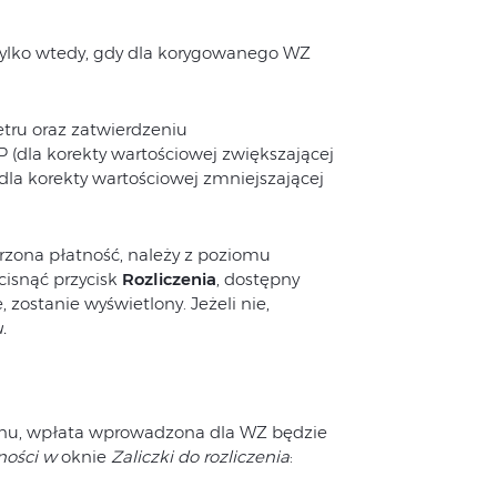
tylko wtedy, gdy dla korygowanego WZ
tru oraz zatwierdzeniu
(dla korekty wartościowej zwiększającej
(dla korekty wartościowej zmniejszającej
zona płatność, należy z poziomu
isnąć przycisk
Rozliczenia
, dostępny
zostanie wyświetlony. Jeżeli nie,
.
onu, wpłata wprowadzona dla WZ będzie
ności w
oknie
Zaliczki do rozliczenia
: