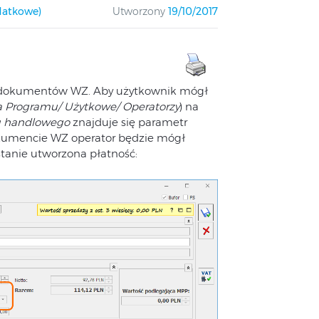
datkowe)
Utworzony
19/10/2017
la dokumentów WZ. Aby użytkownik mógł
a Programu/ Użytkowe/ Operatorzy
) na
u handlowego
znajduje się parametr
okumencie WZ operator będzie mógł
tanie utworzona płatność: