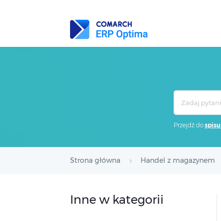
Search
For
Przejdź do
spisu
Strona główna
Handel z magazynem
Inne w kategorii