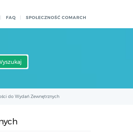
FAQ
SPOŁECZNOŚĆ COMARCH
Wyszukaj
ości do Wydań Zewnętrznych
nych