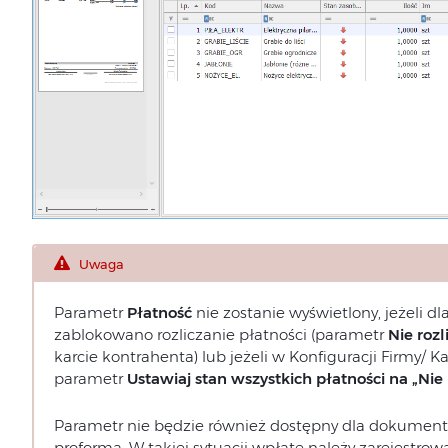
Uwaga
Parametr
Płatność
nie zostanie wyświetlony, jeżeli 
zablokowano rozliczanie płatności (parametr
Nie rozl
karcie kontrahenta) lub jeżeli w Konfiguracji Firmy/
parametr
Ustawiaj stan wszystkich płatności na „Nie
Parametr nie będzie również dostępny dla dokumen
proforma. W takiej sytuacji wpłatę należy zarejestrow