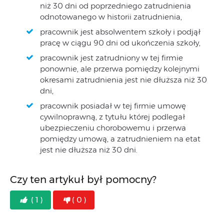
niż 30 dni od poprzedniego zatrudnienia
odnotowanego w historii zatrudnienia,
pracownik jest absolwentem szkoły i podjął
pracę w ciągu 90 dni od ukończenia szkoły,
pracownik jest zatrudniony w tej firmie
ponownie, ale przerwa pomiędzy kolejnymi
okresami zatrudnienia jest nie dłuższa niż 30
dni,
pracownik posiadał w tej firmie umowę
cywilnoprawną, z tytułu której podlegał
ubezpieczeniu chorobowemu i przerwa
pomiędzy umową, a zatrudnieniem na etat
jest nie dłuższa niż 30 dni.
Czy ten artykuł był pomocny?
( 1 )
( 0 )