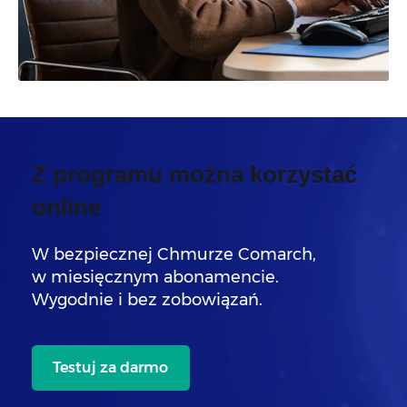
Z programu można korzystać
online
W bezpiecznej Chmurze Comarch,
w miesięcznym abonamencie.
Wygodnie i bez zobowiązań.
Testuj za darmo