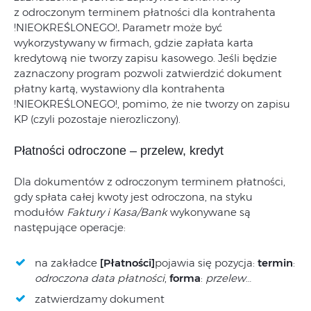
z odroczonym terminem płatności dla kontrahenta
!NIEOKREŚLONEGO!
.
Parametr może być
wykorzystywany w firmach, gdzie zapłata karta
kredytową nie tworzy zapisu kasowego. Jeśli będzie
zaznaczony program pozwoli zatwierdzić dokument
płatny kartą, wystawiony dla kontrahenta
!NIEOKREŚLONEGO!, pomimo, że nie tworzy on zapisu
KP (czyli pozostaje nierozliczony).
Płatności odroczone – przelew, kredyt
Dla dokumentów z odroczonym terminem płatności,
gdy spłata całej kwoty jest odroczona, na styku
modułów
Faktury i Kasa/Bank
wykonywane są
następujące operacje:
na zakładce
[Płatności]
pojawia się pozycja:
termin
:
odroczona data płatności
,
forma
:
przelew
…
zatwierdzamy dokument