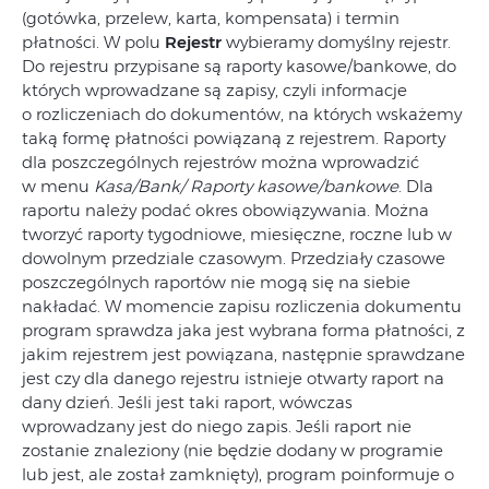
(gotówka, przelew, karta, kompensata) i termin
płatności. W polu
Rejestr
wybieramy domyślny rejestr.
Do rejestru przypisane są raporty kasowe/bankowe, do
których wprowadzane są zapisy, czyli informacje
o rozliczeniach do dokumentów, na których wskażemy
taką formę płatności powiązaną z rejestrem. Raporty
dla poszczególnych rejestrów można wprowadzić
w menu
Kasa/Bank/ Raporty kasowe/bankowe
. Dla
raportu należy podać okres obowiązywania. Można
tworzyć raporty tygodniowe, miesięczne, roczne lub w
dowolnym przedziale czasowym. Przedziały czasowe
poszczególnych raportów nie mogą się na siebie
nakładać. W momencie zapisu rozliczenia dokumentu
program sprawdza jaka jest wybrana forma płatności, z
jakim rejestrem jest powiązana, następnie sprawdzane
jest czy dla danego rejestru istnieje otwarty raport na
dany dzień. Jeśli jest taki raport, wówczas
wprowadzany jest do niego zapis. Jeśli raport nie
zostanie znaleziony (nie będzie dodany w programie
lub jest, ale został zamknięty), program poinformuje o