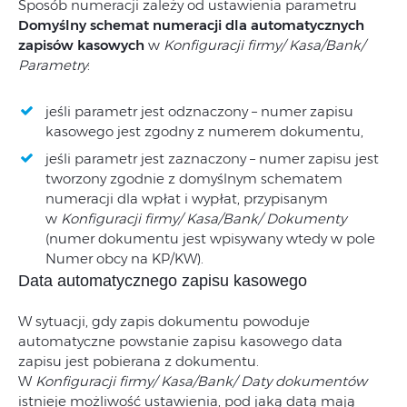
Sposób numeracji zależy od ustawienia parametru
Domyślny schemat numeracji dla automatycznych
zapisów kasowych
w
Konfiguracji firmy/ Kasa/Bank/
Parametry
:
jeśli parametr jest odznaczony – numer zapisu
kasowego jest zgodny z numerem dokumentu,
jeśli parametr jest zaznaczony – numer zapisu jest
tworzony zgodnie z domyślnym schematem
numeracji dla wpłat i wypłat, przypisanym
w
Konfiguracji firmy/ Kasa/Bank/ Dokumenty
(numer dokumentu jest wpisywany wtedy w pole
Numer obcy na KP/KW).
Data automatycznego zapisu kasowego
W sytuacji, gdy zapis dokumentu powoduje
automatyczne powstanie zapisu kasowego data
zapisu jest pobierana z dokumentu.
W
Konfiguracji firmy/ Kasa/Bank/ Daty dokumentów
istnieje możliwość ustawienia, pod jaką datą mają