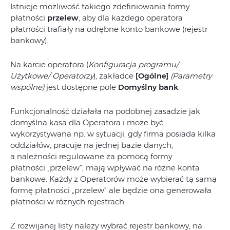
Istnieje możliwość takiego zdefiniowania formy
płatności
przelew
, aby dla każdego operatora
płatności trafiały na odrębne konto bankowe (rejestr
bankowy).
Na karcie operatora (
Konfiguracja programu/
Użytkowe/ Operatorzy
), zakładce
[Ogólne]
(Parametry
wspólne)
jest dostępne pole
Domyślny bank
.
Funkcjonalność działała na podobnej zasadzie jak
domyślna kasa dla Operatora i może być
wykorzystywana np. w sytuacji, gdy firma posiada kilka
oddziałów, pracuje na jednej bazie danych,
a należności regulowane za pomocą formy
płatności „przelew”, mają wpływać na różne konta
bankowe. Każdy z Operatorów może wybierać tą samą
formę płatności „przelew” ale będzie ona generowała
płatności w różnych rejestrach.
Z rozwijanej listy należy wybrać rejestr bankowy, na