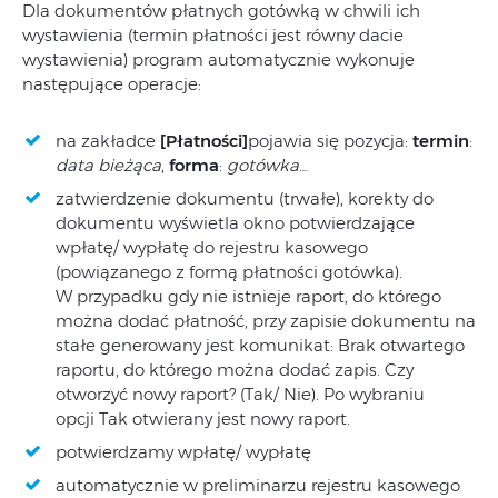
Dla dokumentów płatnych gotówką w chwili ich
wystawienia (termin płatności jest równy dacie
wystawienia) program automatycznie wykonuje
następujące operacje:
na zakładce
[Płatności]
pojawia się pozycja:
termin
:
data bieżąca
,
forma
:
gotówka
…
zatwierdzenie dokumentu (trwałe), korekty do
dokumentu wyświetla okno potwierdzające
wpłatę/ wypłatę do rejestru kasowego
(powiązanego z formą płatności gotówka).
W przypadku gdy nie istnieje raport, do którego
można dodać płatność, przy zapisie dokumentu na
stałe generowany jest komunikat: Brak otwartego
raportu, do którego można dodać zapis. Czy
otworzyć nowy raport? (Tak/ Nie). Po wybraniu
opcji Tak otwierany jest nowy raport.
potwierdzamy wpłatę/ wypłatę
automatycznie w preliminarzu rejestru kasowego