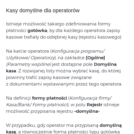
Kasy domyślne dla operatorów
Istnieje możliwość takiego zdefiniowania formy
płatności
gotówka
, by dla każdego operatora zapisy
kasowe trafiały do odrębnej kasy (rejestru kasowego).
Na karcie operatora (
Konfiguracja programu/
Użytkowe/ Operatorzy
), na zakładce
[Ogólne]
(Parametry wspólne)
jest dostępne pole
Domyślna
kasa
. Z rozwijanej listy można wybrać kasę, do której
powinny trafić zapisy kasowe związane
z dokumentami wystawianymi przez tego operatora.
Na definicji
formy płatności
(
Konfiguracja firmy/
Kasa/Bank/ Formy płatności
), w polu
Rejestr
istnieje
możliwość przypisania rejestru
–
domyślna-
.
W przypadku, gdy operator ma przypisaną
domyślną
kasę
, a równocześnie forma płatności typu gotówka