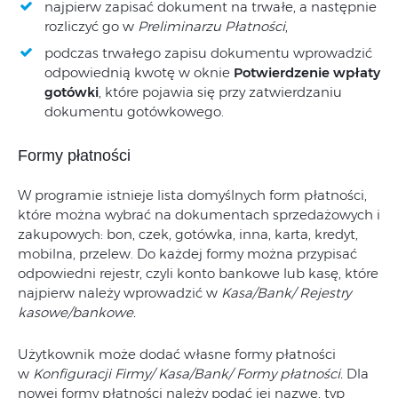
najpierw zapisać dokument na trwałe, a następnie
rozliczyć go w
Preliminarzu Płatności
,
podczas trwałego zapisu dokumentu wprowadzić
odpowiednią kwotę w oknie
Potwierdzenie wpłaty
gotówki
, które pojawia się przy zatwierdzaniu
dokumentu gotówkowego.
Formy płatności
W programie istnieje lista domyślnych form płatności,
które można wybrać na dokumentach sprzedażowych i
zakupowych: bon, czek, gotówka, inna, karta, kredyt,
mobilna, przelew. Do każdej formy można przypisać
odpowiedni rejestr, czyli konto bankowe lub kasę, które
najpierw należy wprowadzić w
Kasa/Bank/ Rejestry
kasowe/bankowe.
Użytkownik może dodać własne formy płatności
w
Konfiguracji Firmy/ Kasa/Bank/ Formy płatności.
Dla
nowej formy płatności należy podać jej nazwę, typ