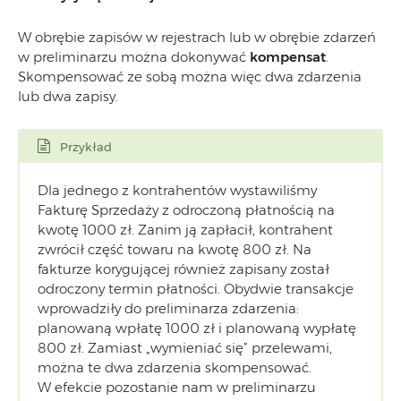
W obrębie zapisów w rejestrach lub w obrębie zdarzeń
w preliminarzu można dokonywać
kompensat
.
Skompensować ze sobą można więc dwa zdarzenia
lub dwa zapisy.
Przykład
Dla jednego z kontrahentów wystawiliśmy
Fakturę Sprzedaży z odroczoną płatnością na
kwotę 1000 zł. Zanim ją zapłacił, kontrahent
zwrócił część towaru na kwotę 800 zł. Na
fakturze korygującej również zapisany został
odroczony termin płatności. Obydwie transakcje
wprowadziły do preliminarza zdarzenia:
planowaną wpłatę 1000 zł i planowaną wypłatę
800 zł. Zamiast „wymieniać się” przelewami,
można te dwa zdarzenia skompensować.
W efekcie pozostanie nam w preliminarzu