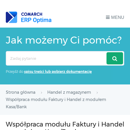
MENU
Jak możemy Ci pomóc?
Search
For
Przejdź do
spisu treści lub pobierz dokumentację
Strona główna
Handel z magazynem
Współpraca modułu Faktury i Handel z modułem
Kasa/Bank
Współpraca modułu Faktury i Handel