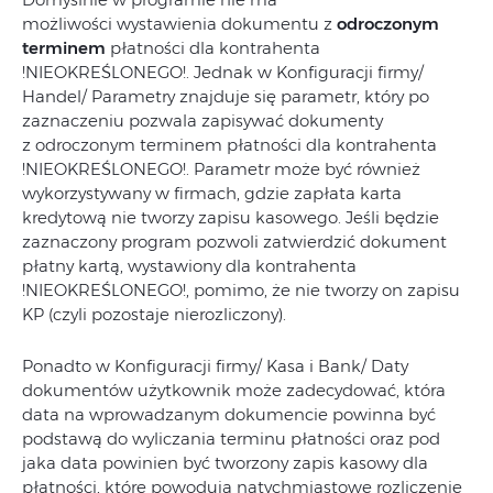
możliwości wystawienia dokumentu z
odroczonym
terminem
płatności dla kontrahenta
!NIEOKREŚLONEGO!. Jednak w Konfiguracji firmy/
Handel/ Parametry znajduje się parametr, który po
zaznaczeniu pozwala zapisywać dokumenty
z odroczonym terminem płatności dla kontrahenta
!NIEOKREŚLONEGO!. Parametr może być również
wykorzystywany w firmach, gdzie zapłata karta
kredytową nie tworzy zapisu kasowego. Jeśli będzie
zaznaczony program pozwoli zatwierdzić dokument
płatny kartą, wystawiony dla kontrahenta
!NIEOKREŚLONEGO!, pomimo, że nie tworzy on zapisu
KP (czyli pozostaje nierozliczony).
Ponadto w Konfiguracji firmy/ Kasa i Bank/ Daty
dokumentów
użytkownik może zadecydować, która
data na wprowadzanym dokumencie powinna być
podstawą do wyliczania terminu płatności oraz pod
jaka data powinien być tworzony zapis kasowy dla
płatności, które powodują natychmiastowe rozliczenie