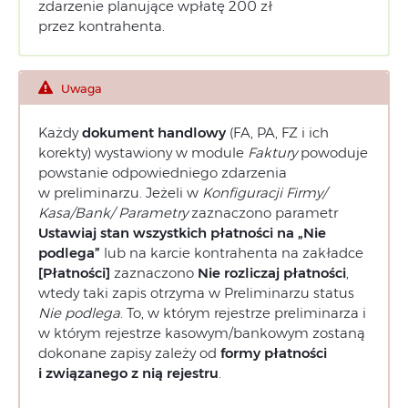
zdarzenie planujące wpłatę 200 zł
przez kontrahenta.
Uwaga
Każdy
dokument handlowy
(FA, PA, FZ i ich
korekty) wystawiony w module
Faktury
powoduje
powstanie odpowiedniego zdarzenia
w preliminarzu. Jeżeli w
Konfiguracji Firmy/
Kasa/Bank/ Parametry
zaznaczono parametr
Ustawiaj stan wszystkich płatności na „Nie
podlega”
lub na karcie kontrahenta na zakładce
[Płatności]
zaznaczono
Nie rozliczaj płatności
,
wtedy taki zapis otrzyma w Preliminarzu status
Nie podlega
. To, w którym rejestrze preliminarza i
w którym rejestrze kasowym/bankowym zostaną
dokonane zapisy zależy od
formy płatności
i związanego z nią rejestru
.