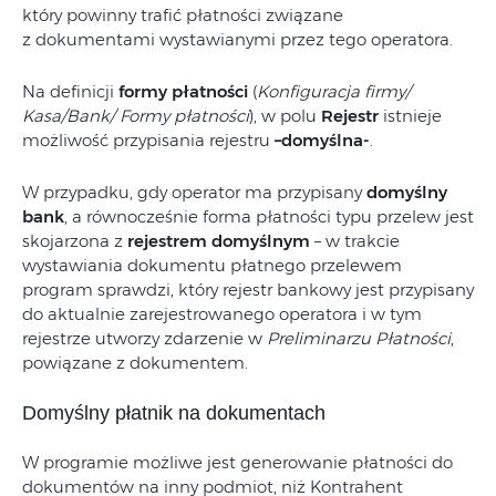
który powinny trafić płatności związane
z dokumentami wystawianymi przez tego operatora.
Na definicji
formy płatności
(
Konfiguracja firmy/
Kasa/Bank/ Formy płatności
), w polu
Rejestr
istnieje
możliwość przypisania rejestru
–
domyślna-
.
W przypadku, gdy operator ma przypisany
domyślny
bank
, a równocześnie forma płatności typu przelew jest
skojarzona z
rejestrem domyślnym
– w trakcie
wystawiania dokumentu płatnego przelewem
program sprawdzi, który rejestr bankowy jest przypisany
do aktualnie zarejestrowanego operatora i w tym
rejestrze utworzy zdarzenie w
Preliminarzu Płatności
,
powiązane z dokumentem.
Domyślny płatnik na dokumentach
W programie możliwe jest generowanie płatności do
dokumentów na inny podmiot, niż Kontrahent