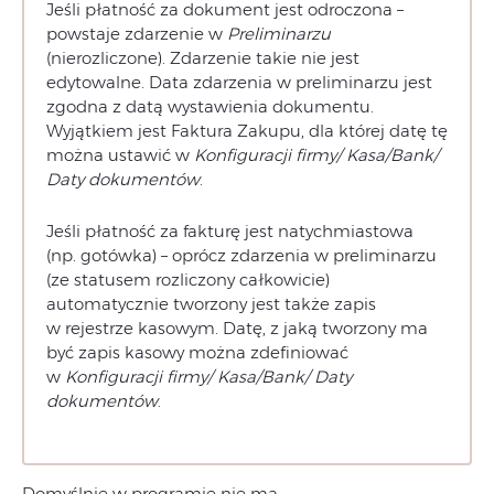
Jeśli płatność za dokument jest odroczona –
powstaje zdarzenie w
Preliminarzu
(nierozliczone). Zdarzenie takie nie jest
edytowalne. Data zdarzenia w preliminarzu jest
zgodna z datą wystawienia dokumentu.
Wyjątkiem jest Faktura Zakupu, dla której datę tę
można ustawić w
Konfiguracji firmy/ Kasa/Bank/
Daty dokumentów
.
Jeśli płatność za fakturę jest natychmiastowa
(np. gotówka) – oprócz zdarzenia w preliminarzu
(ze statusem rozliczony całkowicie)
automatycznie tworzony jest także zapis
w rejestrze kasowym. Datę, z jaką tworzony ma
być zapis kasowy można zdefiniować
w
Konfiguracji firmy/ Kasa/Bank/ Daty
dokumentów
.
Domyślnie w programie nie ma