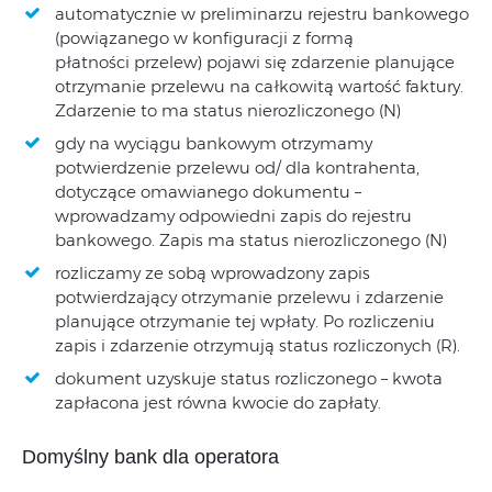
automatycznie w preliminarzu rejestru bankowego
(powiązanego w konfiguracji z formą
płatności przelew) pojawi się zdarzenie planujące
otrzymanie przelewu na całkowitą wartość faktury.
Zdarzenie to ma status nierozliczonego (N)
gdy na wyciągu bankowym otrzymamy
potwierdzenie przelewu od/ dla kontrahenta,
dotyczące omawianego dokumentu –
wprowadzamy odpowiedni zapis do rejestru
bankowego. Zapis ma status nierozliczonego (N)
rozliczamy ze sobą wprowadzony zapis
potwierdzający otrzymanie przelewu i zdarzenie
planujące otrzymanie tej wpłaty. Po rozliczeniu
zapis i zdarzenie otrzymują status rozliczonych (R).
dokument uzyskuje status rozliczonego – kwota
zapłacona jest równa kwocie do zapłaty.
Domyślny bank dla operatora