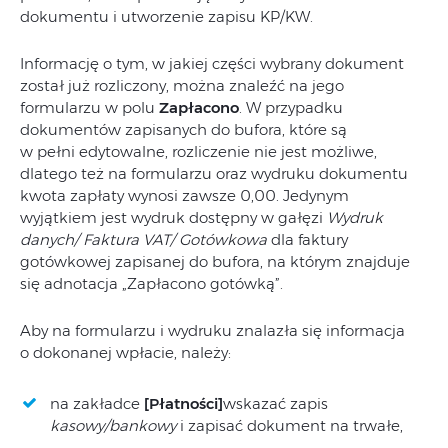
dokumentu i utworzenie zapisu KP/KW.
Informację o tym, w jakiej części wybrany dokument
został już rozliczony, można znaleźć na jego
formularzu w polu
Zapłacono
. W przypadku
dokumentów zapisanych do bufora, które są
w pełni edytowalne, rozliczenie nie jest możliwe,
dlatego też na formularzu oraz wydruku dokumentu
kwota zapłaty wynosi zawsze 0,00. Jedynym
wyjątkiem jest wydruk dostępny w gałęzi
Wydruk
danych/ Faktura VAT/ Gotówkowa
dla faktury
gotówkowej zapisanej do bufora, na którym znajduje
się adnotacja „Zapłacono gotówką”.
Aby na formularzu i wydruku znalazła się informacja
o dokonanej wpłacie, należy:
na zakładce
[Płatności]
wskazać zapis
kasowy/bankowy
i zapisać dokument na trwałe,