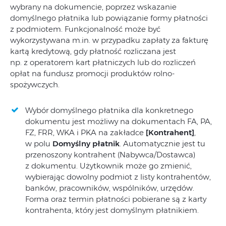
wybrany na dokumencie, poprzez wskazanie
domyślnego płatnika lub powiązanie formy płatności
z podmiotem. Funkcjonalność może być
wykorzystywana m.in. w przypadku zapłaty za fakturę
kartą kredytową, gdy płatność rozliczana jest
np. z operatorem kart płatniczych lub do rozliczeń
opłat na fundusz promocji produktów rolno-
spożywczych.
Wybór domyślnego płatnika dla konkretnego
dokumentu jest możliwy na dokumentach FA, PA,
FZ, FRR, WKA i PKA na zakładce
[Kontrahent]
,
w polu
Domyślny płatnik
. Automatycznie jest tu
przenoszony kontrahent (Nabywca/Dostawca)
z dokumentu. Użytkownik może go zmienić,
wybierając dowolny podmiot z listy kontrahentów,
banków, pracowników, wspólników, urzędów.
Forma oraz termin płatności pobierane są z karty
kontrahenta, który jest domyślnym płatnikiem.