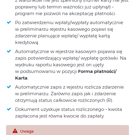
z warunków nie jest spełniony (numer karty nie jest
poprawny lub termin ważności już upłynął) –
program nie pozwoli na akceptację płatności.
Po zatwierdzeniu wpłaty/wypłaty automatycznie
w preliminarzu rejestru kasowego pojawi się
zdarzenie planujące wpłatę/ wypłatę kartą
kredytową.
Automatycznie w rejestrze kasowym pojawia się
zapis potwierdzający wpłatę/ wypłatę gotówki. Na
wydruku raportu kasowego jest on ujęty
w podsumowaniu w pozycji
Forma płatności/
Karta
.
Automatycznie zapis z rejestru rozlicza zdarzenie
w preliminarzu. Zarówno zapis jak i zdarzenie
otrzymują status całkowicie rozliczonych (R).
Dokument uzyskuje status rozliczonego – kwota
zapłacona jest równa kwocie do zapłaty.
Uwaga