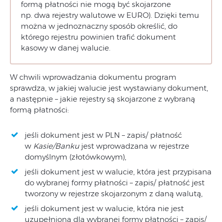
formą płatności nie mogą być skojarzone
np. dwa rejestry walutowe w EURO). Dzięki temu
można w jednoznaczny sposób określić, do
którego rejestru powinien trafić dokument
kasowy w danej walucie.
W chwili wprowadzania dokumentu program
sprawdza, w jakiej walucie jest wystawiany dokument,
a następnie – jakie rejestry są skojarzone z wybraną
formą płatności:
jeśli dokument jest w PLN – zapis/ płatność
w
Kasie/Banku
jest wprowadzana w rejestrze
domyślnym (złotówkowym),
jeśli dokument jest w walucie, która jest przypisana
do wybranej formy płatności – zapis/ płatność jest
tworzony w rejestrze skojarzonym z daną walutą,
jeśli dokument jest w walucie, która nie jest
uzupełniona dla wybranej formy płatności – zapis/