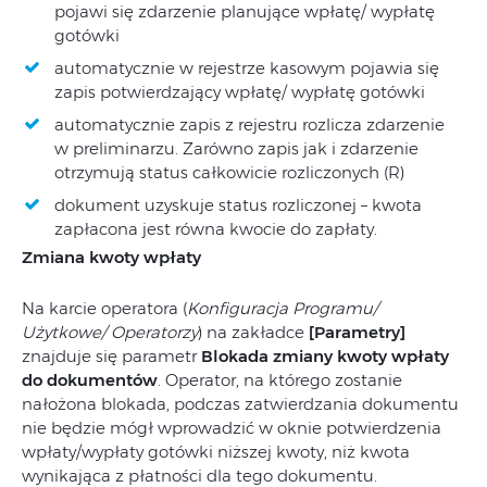
pojawi się zdarzenie planujące wpłatę/ wypłatę
gotówki
automatycznie w rejestrze kasowym pojawia się
zapis potwierdzający wpłatę/ wypłatę gotówki
automatycznie zapis z rejestru rozlicza zdarzenie
w preliminarzu. Zarówno zapis jak i zdarzenie
otrzymują status całkowicie rozliczonych (R)
dokument uzyskuje status rozliczonej – kwota
zapłacona jest równa kwocie do zapłaty.
Zmiana kwoty wpłaty
Na karcie operatora (
Konfiguracja Programu/
Użytkowe/ Operatorzy
) na zakładce
[Parametry]
znajduje się parametr
Blokada zmiany kwoty wpłaty
do dokumentów
. Operator, na którego zostanie
nałożona blokada, podczas zatwierdzania dokumentu
nie będzie mógł wprowadzić w oknie potwierdzenia
wpłaty/wypłaty gotówki niższej kwoty, niż kwota
wynikająca z płatności dla tego dokumentu.