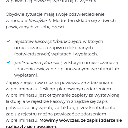
zapowiedzią przyszłej wpłaty bądź wypłaty.
Obydwie sytuacje mają swoje odzwierciedlenie
w module
Kasa/Bank
. Moduł ten składa się z dwóch
powiązanych ze sobą części:
rejestrów kasowych/bankowych
, w których
umieszczane są zapisy o dokonanych
(potwierdzonych) wpłatach i wypłatach,
preliminarza płatności
, w którym umieszczane są
zdarzenia związane z planowanymi wpłatami lub
wypłatami.
Zapisy z rejestrów można powiązać ze zdarzeniami
w preliminarzu. Jeśli np. planowanym zdarzeniem
w preliminarzu jest otrzymanie zapłaty za wystawioną
fakturę, a w rejestrze kasowym znajdzie się zapis
potwierdzający wpłatę za fakturę przez kontrahenta –
zapis z rejestru można powiązać ze zdarzeniem
w preliminarzu
.
Mówimy wówczas, że zapis i zdarzenie
rozliczyły się nawzajem.