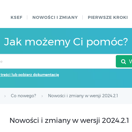
KSEF
NOWOŚCI I ZMIANY
PIERWSZE KROKI
Jak możemy Ci pomóc?
 treści lub pobierz dokumentację
Co nowego?
Nowości i zmiany w wersji 2024.2.1
Nowości i zmiany w wersji 2024.2.1