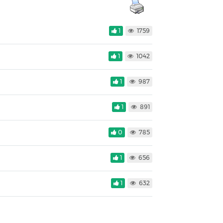
1
1759
1
1042
1
987
1
891
0
785
1
656
1
632