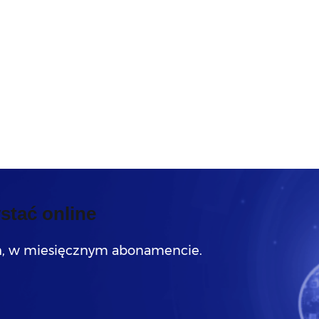
stać online
, w miesięcznym abonamencie.