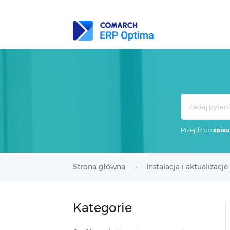
Search
For
Przejdź do
spisu
Strona główna
Instalacja i aktualizacje
Kategorie