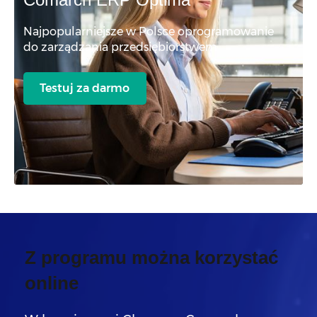
Najpopularniejsze w Polsce oprogramowanie
do zarządzania przedsiębiorstwem
Testuj za darmo
Z programu można korzystać
online