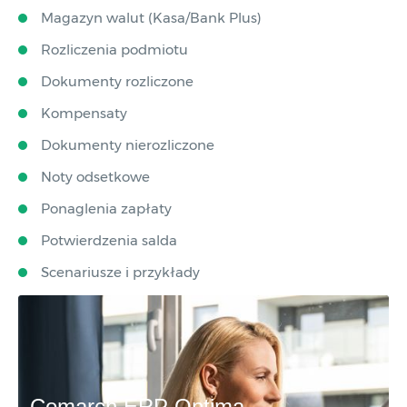
Magazyn walut (Kasa/Bank Plus)
Rozliczenia podmiotu
Dokumenty rozliczone
Kompensaty
Dokumenty nierozliczone
Noty odsetkowe
Ponaglenia zapłaty
Potwierdzenia salda
Scenariusze i przykłady
Comarch ERP Optima