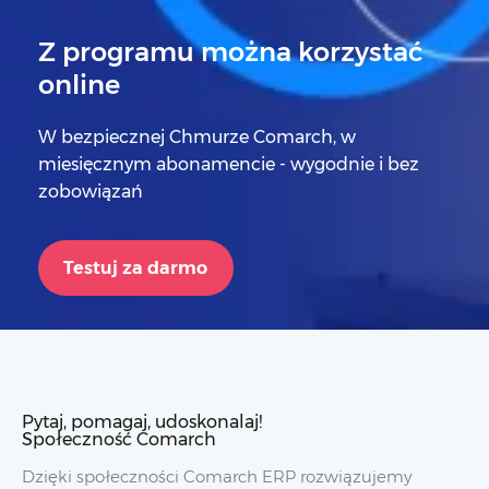
Z programu można korzystać
online
W bezpiecznej Chmurze Comarch, w
miesięcznym abonamencie - wygodnie i bez
zobowiązań
Testuj za darmo
Pytaj, pomagaj, udoskonalaj!
Społeczność Comarch
Dzięki społeczności Comarch ERP rozwiązujemy