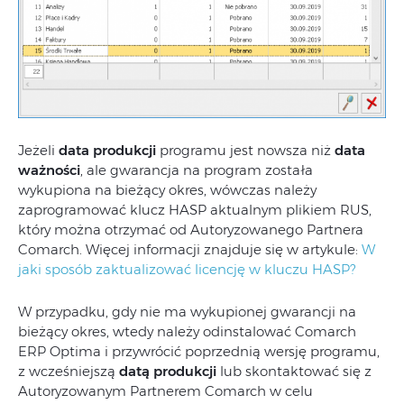
Jeżeli
data produkcji
programu jest nowsza niż
data
ważności
, ale gwarancja na program została
wykupiona na bieżący okres, wówczas należy
zaprogramować klucz HASP aktualnym plikiem RUS,
który można otrzymać od Autoryzowanego Partnera
Comarch. Więcej informacji znajduje się w artykule:
W
jaki sposób zaktualizować licencję w kluczu HASP?
W przypadku, gdy nie ma wykupionej gwarancji na
bieżący okres, wtedy należy odinstalować Comarch
ERP Optima i przywrócić poprzednią wersję programu,
z wcześniejszą
datą produkcji
lub skontaktować się z
Autoryzowanym Partnerem Comarch w celu