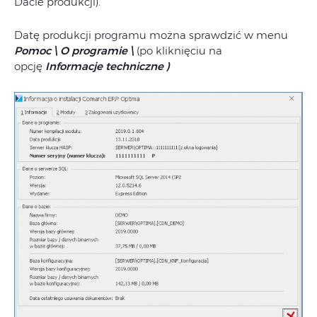
Dacie produkcji).
Datę produkcji programu można sprawdzić w menu
Pomoc \ O programie \
(po kliknięciu na
opcję
Informacje techniczne
)