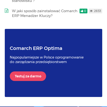
stanowisku ?
W jaki sposób zainstalować Comarch
0
2653
ERP Menadżer Kluczy?
Comarch ERP Optima
Najpopularniejsze w Polsce oprogramowanie
do zarządzania przedsiębiorstwem
Testuj za darmo