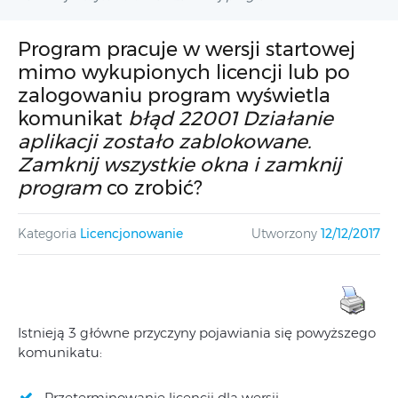
Program pracuje w wersji startowej
mimo wykupionych licencji lub po
zalogowaniu program wyświetla
komunikat
błąd 22001 Działanie
aplikacji zostało zablokowane.
Zamknij wszystkie okna i zamknij
program
co zrobić?
Kategoria
Licencjonowanie
Utworzony
12/12/2017
Istnieją 3 główne przyczyny pojawiania się powyższego
komunikatu:
Przeterminowanie licencji dla wersji