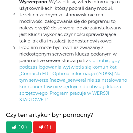
Wyczerpano
. Wyświetli się wtedy informacja o
użytkownikach, którzy pobrali dany moduł.
Jeżeli na żadnym ze stanowisk nie ma
możliwości zalogowania się do programu to,
należy przejść do serwera, gdzie zainstalowany
jest klucz i wykonać czynności sprawdzające
takie jak dla instalacji jednostanowiskowej
Problem może być również związany z
niedostępnym serwerem klucza podanym w
parametrze serwer klucza patrz
Co zrobić, gdy
podczas logowania wyświetla się komunikat
„Comarch ERP Optima: informacja (24098) Na
tym serwerze [nazwa_serwera] nie zainstalowano
komponentów niezbędnych do obsługi klucza
sprzętowego. Program pracuje w WERSJI
STARTOWEJ.”
Czy ten artykuł był pomocny?
( 0 )
( 1 )