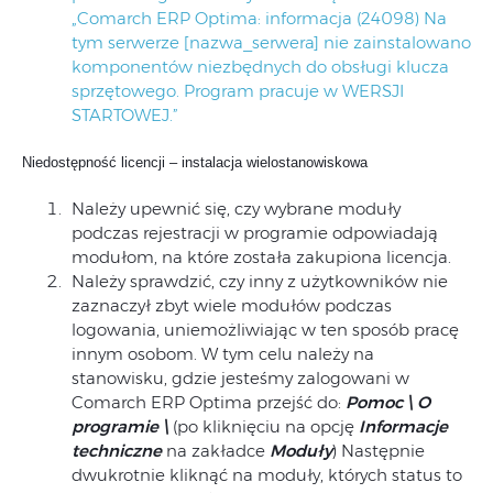
„Comarch ERP Optima: informacja (24098) Na
tym serwerze [nazwa_serwera] nie zainstalowano
komponentów niezbędnych do obsługi klucza
sprzętowego. Program pracuje w WERSJI
STARTOWEJ.”
Niedostępność licencji – instalacja wielostanowiskowa
Należy upewnić się, czy wybrane moduły
podczas rejestracji w programie odpowiadają
modułom, na które została zakupiona licencja.
Należy sprawdzić, czy inny z użytkowników nie
zaznaczył zbyt wiele modułów podczas
logowania, uniemożliwiając w ten sposób pracę
innym osobom. W tym celu należy na
stanowisku, gdzie jesteśmy zalogowani w
Comarch ERP Optima przejść do:
Pomoc \ O
programie \
(po kliknięciu na opcję
Informacje
techniczne
na zakładce
Moduły
) Następnie
dwukrotnie kliknąć na moduły, których status to