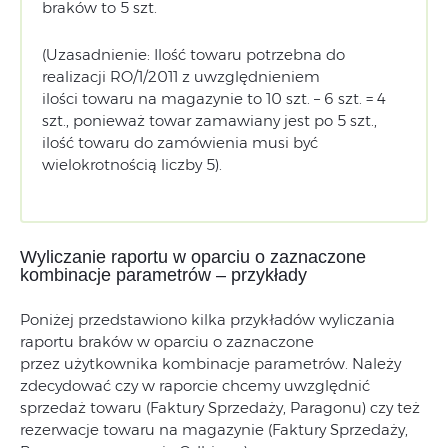
braków to 5 szt.
(Uzasadnienie: Ilość towaru potrzebna do
realizacji RO/1/2011 z uwzględnieniem
ilości towaru na magazynie to 10 szt. – 6 szt. = 4
szt., ponieważ towar zamawiany jest po 5 szt.,
ilość towaru do zamówienia musi być
wielokrotnością liczby 5).
Wyliczanie raportu w oparciu o zaznaczone
kombinacje parametrów – przykłady
Poniżej przedstawiono kilka przykładów wyliczania
raportu braków w oparciu o zaznaczone
przez użytkownika kombinacje parametrów. Należy
zdecydować czy w raporcie chcemy uwzględnić
sprzedaż towaru (Faktury Sprzedaży, Paragonu) czy też
rezerwacje towaru na magazynie (Faktury Sprzedaży,