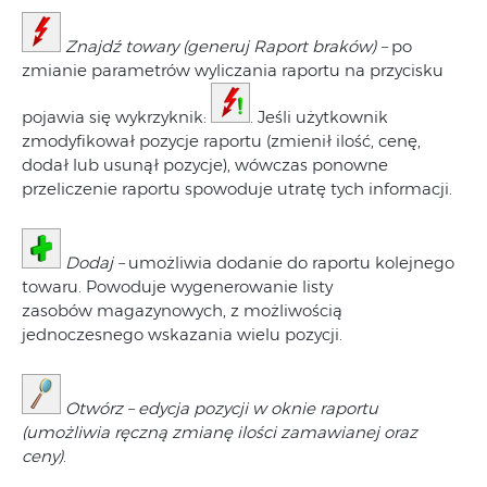
Znajdź towary (generuj Raport braków) –
po
zmianie parametrów wyliczania raportu na przycisku
pojawia się wykrzyknik:
. Jeśli użytkownik
zmodyfikował pozycje raportu (zmienił ilość, cenę,
dodał lub usunął pozycje), wówczas ponowne
przeliczenie raportu spowoduje utratę tych informacji.
Dodaj –
umożliwia dodanie do raportu kolejnego
towaru. Powoduje wygenerowanie listy
zasobów magazynowych, z możliwością
jednoczesnego wskazania wielu pozycji.
Otwórz – edycja pozycji w oknie raportu
(umożliwia ręczną zmianę ilości zamawianej oraz
ceny)
.