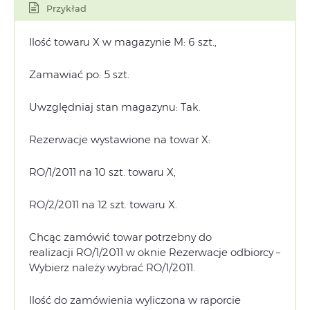
Przykład
Ilość towaru X w magazynie M: 6 szt.,
Zamawiać po: 5 szt.
Uwzględniaj stan magazynu: Tak.
Rezerwacje wystawione na towar X:
RO/1/2011 na 10 szt. towaru X,
RO/2/2011 na 12 szt. towaru X.
Chcąc zamówić towar potrzebny do
realizacji RO/1/2011 w oknie Rezerwacje odbiorcy –
Wybierz należy wybrać RO/1/2011.
Ilość do zamówienia wyliczona w raporcie