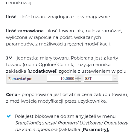
cennikowej.
Ilość
– ilość towaru znajdująca się w magazynie.
Ilość zamawiana
– ilość towaru jaką należy zamówić,
wyliczona w raporcie na podst. wskazanych
parametrów, z możliwością ręcznej modyfikacji.
JM
– jednostka miary towaru. Pobierana jest z karty
towaru (menu Ogólne/ Cennik, Pozycja cennika,
zakładka
[Dodatkowe]
) zgodnie z ustawieniem w polu:
Cena
– proponowana jest ostatnia cena zakupu towaru,
z możliwością modyfikacji przez użytkownika.
Pole jest blokowane do zmiany jeżeli w menu
Start/Konfiguracja/ Program/ Użytkowe/ Operatorzy
na karcie operatora
(zakładka
[Parametry],