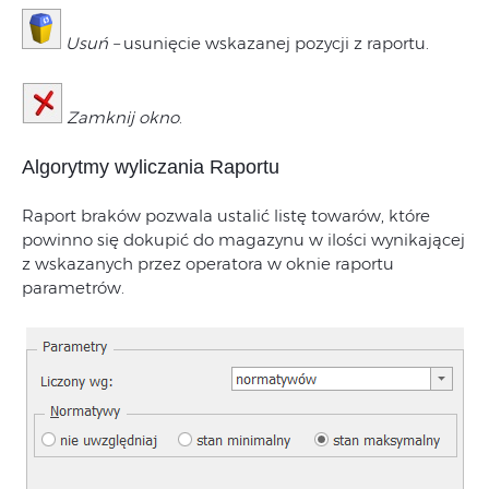
Usuń –
usunięcie wskazanej pozycji z raportu.
Zamknij okno
.
Algorytmy wyliczania Raportu
Raport braków pozwala ustalić listę towarów, które
powinno się dokupić do magazynu w ilości wynikającej
z wskazanych przez operatora w oknie raportu
parametrów.