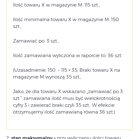
Ilość towaru X w magazynie M: 115 szt.,
Ilość minimalna towaru X w magazynie M: 150
szt.,
Zamawiać po: 3 szt.,
Ilość zamawiana wyliczona w raporcie to: 36 szt.
(Uzasadnienie: 150 – 115 = 35, Braki towaru X na
magazynie M wynoszą 35 szt.,
Jako, że dla towaru X wskazano „zamawiać po 3
szt.” zamawiana ilość musi być wielokrotnością
cyfry 3 i zawierać braki czyli 35 szt.. W efekcie
otrzymujemy ilość zamawianą równa 36 szt.)
2.
stan maksymalny –
przy wyliczaniu ilości towaru,