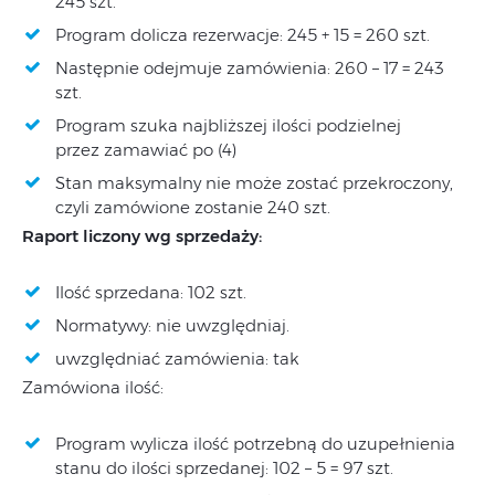
245 szt.
Program dolicza rezerwacje: 245 + 15 = 260 szt.
Następnie odejmuje zamówienia: 260 – 17 = 243
szt.
Program szuka najbliższej ilości podzielnej
przez zamawiać po (4)
Stan maksymalny nie może zostać przekroczony,
czyli zamówione zostanie 240 szt.
Raport liczony wg sprzedaży:
Ilość sprzedana: 102 szt.
Normatywy: nie uwzględniaj.
uwzględniać zamówienia: tak
Zamówiona ilość:
Program wylicza ilość potrzebną do uzupełnienia
stanu do ilości sprzedanej: 102 – 5 = 97 szt.