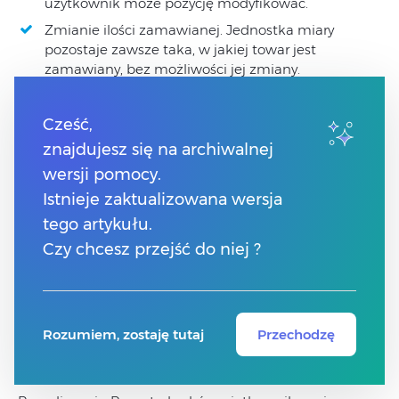
użytkownik może pozycję modyfikować.
Zmianie ilości zamawianej. Jednostka miary
pozostaje zawsze taka, w jakiej towar jest
zamawiany, bez możliwości jej zmiany.
Zmianie ceny zakupu. Proponowana
przez program jest ostatnia cena zakupu.
Cześć,
Jeśli Użytkownik ją zmodyfikuje to na tworzone
znajdujesz się na archiwalnej
zamówienie zostanie przeniesiona już cena
wersji pomocy.
podana na raporcie braków.
Istnieje zaktualizowana wersja
Uwaga
tego artykułu.
Czy chcesz przejść do niej ?
W przypadku, gdy Użytkownik ponownie
przeliczy raport, wszystkie wprowadzone zmiany
zostaną utracone.
Rozumiem, zostaję tutaj
Przechodzę
Generowanie Zamówienia u Dostawcy