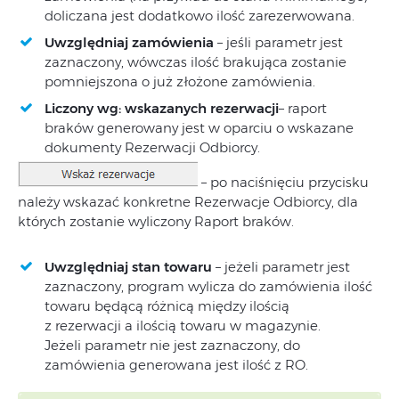
doliczana jest dodatkowo ilość zarezerwowana.
Uwzględniaj zamówienia
– jeśli parametr jest
zaznaczony, wówczas ilość brakująca zostanie
pomniejszona o już złożone zamówienia.
Liczony wg: wskazanych rezerwacji
– raport
braków generowany jest w oparciu o wskazane
dokumenty Rezerwacji Odbiorcy.
– po naciśnięciu przycisku
należy wskazać konkretne Rezerwacje Odbiorcy, dla
których zostanie wyliczony Raport braków.
Uwzględniaj stan towaru
– jeżeli parametr jest
zaznaczony, program wylicza do zamówienia ilość
towaru będącą różnicą między ilością
z rezerwacji a ilością towaru w magazynie.
Jeżeli parametr nie jest zaznaczony, do
zamówienia generowana jest ilość z RO.