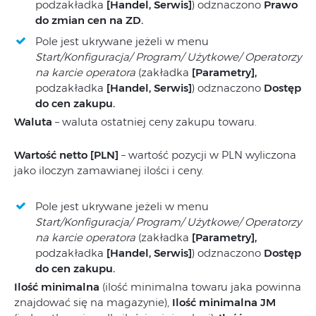
podzakładka
[Handel, Serwis]
) odznaczono
Prawo
do zmian cen na ZD.
Pole jest ukrywane jeżeli w menu
Start/Konfiguracja/ Program/ Użytkowe/ Operatorzy
na karcie operatora
(zakładka
[Parametry],
podzakładka
[Handel, Serwis]
) odznaczono
Dostęp
do cen zakupu.
Waluta
– waluta ostatniej ceny zakupu towaru.
Wartość netto [PLN]
– wartość pozycji w PLN wyliczona
jako iloczyn zamawianej ilości i ceny.
Pole jest ukrywane jeżeli w menu
Start/Konfiguracja/ Program/ Użytkowe/ Operatorzy
na karcie operatora
(zakładka
[Parametry],
podzakładka
[Handel, Serwis]
) odznaczono
Dostęp
do cen zakupu.
Ilość minimalna
(ilość minimalna towaru jaka powinna
znajdować się na magazynie),
Ilość minimalna JM