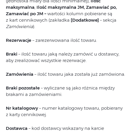
(jednostka miary dla ilości minimalnej),
Ilość
maksymalna
,
Ilość maksymalna JM, Zamawiać po,
Zamawiać po JM
–
wartości kolumn pobierane są
z kart cennikowych (zakładka
[Dodatkowe]
– sekcja
Zamówienia
).
Rezerwacje
– zarezerwowana ilość towaru.
Braki
– ilość towaru jaką należy zamówić u dostawcy,
aby zrealizować wszystkie rezerwacje.
Zamówienia
– ilość towaru jaka została już zamówiona.
Braki pozostałe
– wyliczane są jako różnica między
brakami a zamówieniami.
Nr katalogowy
– numer katalogowy towaru, pobierany
z karty cennikowej.
Dostawca
– kod dostawcy wskazany na karcie