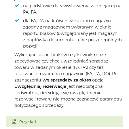
na podstawie daty wystawienia widniejącej na
PA, FA,
dla FA, PA na których wskazano magazyn
zgodny z magazynem wybranym w oknie
raportu braków (uwzględniany jest magazyn
z nagłówka dokumentu, a nie poszczególnych
pozycji).
Wyliczając raport braków użytkownik może
zdecydować czy chce uwzględniać sprzedaż
towaru w zadanym okresie (FA, PA) czy też
rezerwacje towaru na magazynie (FA, PA, RO). Po
zaznaczeniu
Wg sprzedaży za okres
opcja
Uwzględniaj rezerwacje
jest niedostępna.
I odwrotnie, decydując się uwzględnienie
rezerwacji towaru nie można zaznaczyć parametru
dotyczącego sprzedaży.
Przykład