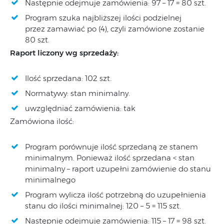
Następnie odejmuje zamówienia: 97 – 17 = 80 szt.
Program szuka najbliższej ilości podzielnej
przez zamawiać po (4), czyli zamówione zostanie
80 szt.
Raport liczony wg sprzedaży:
Ilość sprzedana: 102 szt.
Normatywy: stan minimalny.
uwzględniać zamówienia: tak
Zamówiona ilość:
Program porównuje ilość sprzedaną ze stanem
minimalnym. Ponieważ ilość sprzedana < stan
minimalny – raport uzupełni zamówienie do stanu
minimalnego
Program wylicza ilość potrzebną do uzupełnienia
stanu do ilości minimalnej: 120 – 5 = 115 szt.
Następnie odejmuje zamówienia: 115 – 17 = 98 szt.