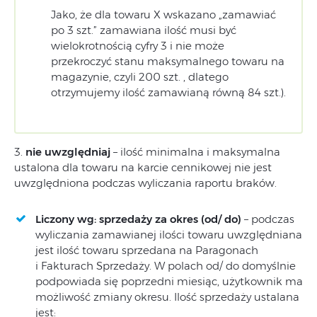
Jako, że dla towaru X wskazano „zamawiać
po 3 szt.” zamawiana ilość musi być
wielokrotnością cyfry 3 i nie może
przekroczyć stanu maksymalnego towaru na
magazynie, czyli 200 szt. , dlatego
otrzymujemy ilość zamawianą równą 84 szt.).
3.
nie uwzględniaj
– ilość minimalna i maksymalna
ustalona dla towaru na karcie cennikowej nie jest
uwzględniona podczas wyliczania raportu braków.
Liczony wg: sprzedaży za okres (od/ do)
– podczas
wyliczania zamawianej ilości towaru uwzględniana
jest ilość towaru sprzedana na Paragonach
i Fakturach Sprzedaży. W polach od/ do domyślnie
podpowiada się poprzedni miesiąc, użytkownik ma
możliwość zmiany okresu. Ilość sprzedaży ustalana
jest: