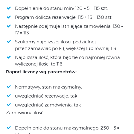
Dopełnienie do stanu min: 120 – 5 = 115 szt.
Program dolicza rezerwacje: 115 + 15 = 130 szt.
Następnie odejmuje istniejące zamówienia: 130 –
17 = 113
Szukamy najbliższej ilości podzielnej
przez zamawiać po (4), większej lub równej 113.
Najbliższa ilość, która będzie co najmniej równa
wyliczonej ilości to 116.
Raport liczony wg parametrów:
Normatywy: stan maksymalny.
uwzględniać rezerwacje: tak
uwzględniać zamówienia: tak
Zamówiona ilość:
Dopełnienie do stanu maksymalnego: 250 – 5 =