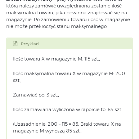
którą należy zamówić uwzględniona zostanie ilość
maksymalna towaru, jaka powinna znajdować się na
magazynie. Po zamówieniu towaru ilość w magazynie
nie może przekroczyć stanu maksymalnego.
Przykład
Ilość towaru X w magazynie M: 115 szt.,
Ilość maksymalna towaru X w magazynie M: 200
szt.,
Zamawiać po: 3 szt.,
Ilość zamawiana wyliczona w raporcie to: 84 szt.
(Uzasadnienie: 200 – 115 = 85, Braki towaru X na
magazynie M wynoszą 85 szt.,