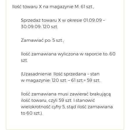
Ilość towaru X na magazynie M: 61 szt.,
Sprzedaż towaru X w okresie 01.09.09 –
30.09.09: 120 szt.
Zamawiać po: 5 szt.,
Ilość zamawiana wyliczona w raporcie to: 60
szt.
(Uzasadnienie: Ilość sprzedana – stan
w magazynie: 120 szt. – 61 szt.= 59 szt.
Ilość zamawiana musi zawierać brakującą
ilość towaru, czyli 59 szt. I stanowić
wielokrotność cyfry 5, stąd ilość zamawiana
to 60 szt.).