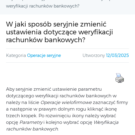
weryfikacji rachunków bankowych?
W jaki sposób seryjnie zmienić
ustawienia dotyczące weryfikacji
rachunków bankowych?
Kategoria
Operacje seryjne
Utworzony
12/03/2025
Aby seryjnie zmienić ustawienie parametru
dotyczącego weryfikacji rachunków bankowych w
należy na liście
Operacje wielofirmowe
zaznaczyć firmy
a następnie w prawym dolnym rogu kliknąć ikonę
trzech kropek. Po rozwinięciu ikony należy wybrać
opcję
Parametry
i kolejno wybrać opcję
Weryfikacja
rachunków bankowych
.