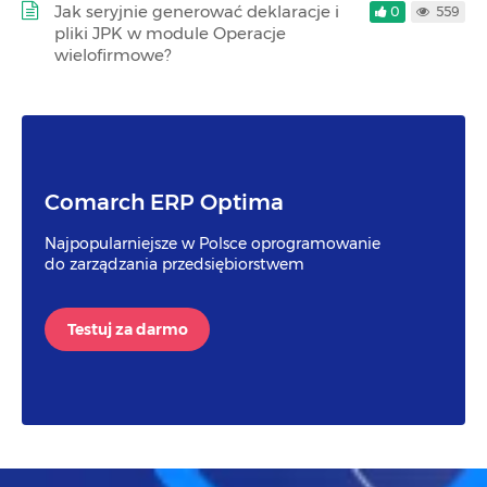
Jak seryjnie generować deklaracje i
0
559
pliki JPK w module Operacje
wielofirmowe?
Comarch ERP Optima
Najpopularniejsze w Polsce oprogramowanie
do zarządzania przedsiębiorstwem
Testuj za darmo