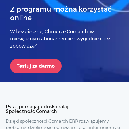
Z programu można korzystać
online
W bezpiecznej Chmurze Comarch, w
miesięcznym abonamencie - wygodnie i bez
zobowiązań
Testuj za darmo
Pytaj, pomagaj, udoskonalaj!
Społeczność Comarch
Dzięki społeczności Comarch ERP rozwiązujemy
problemy, dzielimy się pomysłami oraz informujemy o