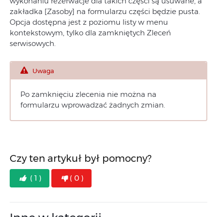
wykonaniu rezerwacje dla takich części są usuwane, a
zakładka [Zasoby] na formularzu części będzie pusta.
Opcja dostępna jest z poziomu listy w menu
kontekstowym, tylko dla zamkniętych Zleceń
serwisowych.
Uwaga
Po zamknięciu zlecenia nie można na
formularzu wprowadzać żadnych zmian.
Czy ten artykuł był pomocny?
( 1 )
( 0 )