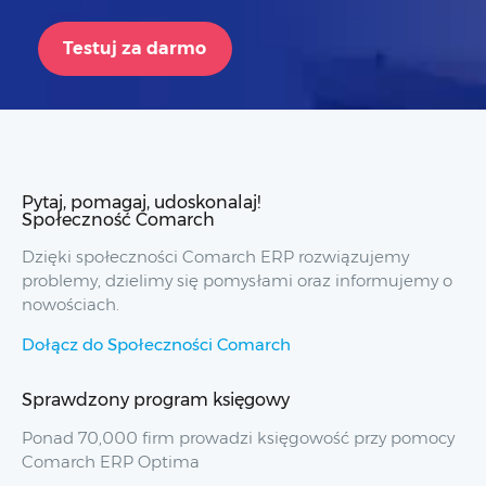
Testuj za darmo
Pytaj, pomagaj, udoskonalaj!
Społeczność Comarch
Dzięki społeczności Comarch ERP rozwiązujemy
problemy, dzielimy się pomysłami oraz informujemy o
nowościach.
Dołącz do Społeczności Comarch
Sprawdzony program księgowy
Ponad 70,000 firm prowadzi księgowość przy pomocy
Comarch ERP Optima