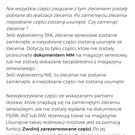
Nie wszystkie części związane z tym zleceniem zostały
pobrane do realizacji zlecenia. Po zamknięciu zlecenia
niepobrane części zostaną usunięte. Czy zamknąć
zlecenie ?
Jeśli wybierzemy TAK, zlecenie serwisowe zostanie
zamknięte, a niepobrane części zostaną usunięte ze
zlecenia. Dotyczy to tylko części, które nie zostały
przesunięte
dokumentem MM
na magazyn serwisowy,
lub nie zostały wskazane bezpośrednio z magazynu
serwisowego.
Jeśli wybierzemy NIE, to zlecenie nie zostanie
zamknięte, a niepobrane części nie zostaną usunięte.
Niewykorzystane części ze wskazanymi partiami
dostaw, które znajdują się na zamkniętym zleceniu
serwisowym, ale nie zostały wydane na dokumencie
FS/PA, WZ lub RW, rezerwują towar na magazynie.
Usunięcie takiej rezerwacji możliwe jest za pomocą
funkcji
Zwolnij zarezerwowane części.
Po jej