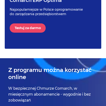
Comarch ERP Optima
Najpopularniejsze w Polsce oprogramowanie
do zarządzania przedsiębiorstwem
Testuj za darmo
Z programu można korzystać
online
W bezpiecznej Chmurze Comarch, w
miesięcznym abonamencie - wygodnie i bez
zobowiązań