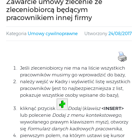
Zawarcie umowy zlecenie ze
zleceniobiorcą będącym
pracownikiem innej firmy
Kategoria
Umowy cywilnoprawne
Utworzony
24/08/2017
Jeśli zleceniobiorcy nie ma na liście wszystkich
pracowników musimy go wprowadzić do bazy,
należy wejść w Kadry i wyświetlić listę wszystkich
pracowników (jest to najbezpieczniejsza z list,
pokazuje wszystkie osoby wpisane do bazy),
kliknąć przycisk
Dodaj
(
klawisz
<INSERT>
lub polecenie
Dodaj z menu kontekstowego
,
wywołanego prawym klawiszem mysz), otworzy
się
Formularz danych kadrowych pracownika
,
pierwszym polem, na którym ustawi się kursor