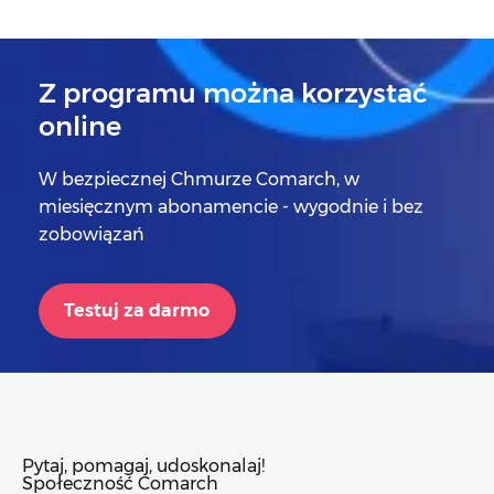
Z programu można korzystać
online
W bezpiecznej Chmurze Comarch, w
miesięcznym abonamencie - wygodnie i bez
zobowiązań
Testuj za darmo
Pytaj, pomagaj, udoskonalaj!
Społeczność Comarch