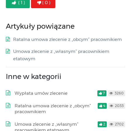
( 1 )
( 0 )
Artykuły powiązane
Ratalna umowa zlecenie z „obcym” pracownikiem
Umowa zlecenie z „własnym” pracownikiem
etatowym
Inne w kategorii
Wypłata umów zlecenie
7
3260
Ratalna umowa zlecenie z „obcym”
4
2033
pracownikiem
Umowa zlecenie z „własnym”
2
2702
pracownikiem etatowym