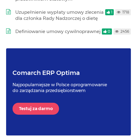
Uzupełnienie wypłaty umowy zlecenia
1
1718
dla członka Rady Nadzorczej o dietę
Definiowanie umowy cywilnoprawnej
0
2456
Comarch ERP Optima
Najpopularniejsze w Polsce oprogramowanie
do zarządzania przedsiębiorstwem
Testuj za darmo