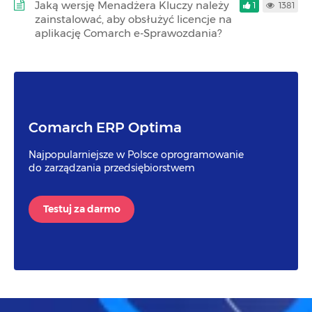
Jaką wersję Menadżera Kluczy należy
1
1381
zainstalować, aby obsłużyć licencje na
aplikację Comarch e-Sprawozdania?
Comarch ERP Optima
Najpopularniejsze w Polsce oprogramowanie
do zarządzania przedsiębiorstwem
Testuj za darmo