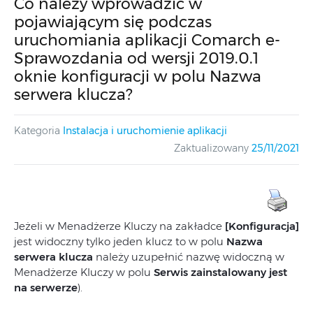
Co należy wprowadzić w
pojawiającym się podczas
uruchomiania aplikacji Comarch e-
Sprawozdania od wersji 2019.0.1
oknie konfiguracji w polu Nazwa
serwera klucza?
Kategoria
Instalacja i uruchomienie aplikacji
Zaktualizowany
25/11/2021
Jeżeli w Menadżerze Kluczy na zakładce
[Konfiguracja]
jest widoczny tylko jeden klucz to w polu
Nazwa
serwera klucza
należy uzupełnić nazwę widoczną w
Menadżerze Kluczy w polu
Serwis zainstalowany jest
na serwerze
).