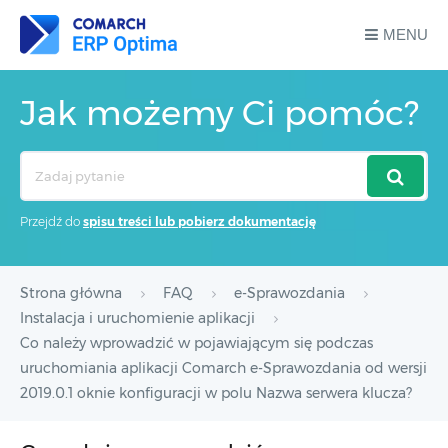
MENU
Jak możemy Ci pomóc?
Search
For
Przejdź do
spisu treści lub pobierz dokumentację
Strona główna
FAQ
e-Sprawozdania
Instalacja i uruchomienie aplikacji
Co należy wprowadzić w pojawiającym się podczas
uruchomiania aplikacji Comarch e-Sprawozdania od wersji
2019.0.1 oknie konfiguracji w polu Nazwa serwera klucza?