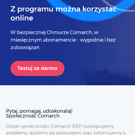
Z programu można korzystać
online
W bezpiecznej Chmurze Comarch, w
miesięcznym abonamencie - wygodnie i bez
zobowiązań
Testuj za darmo
Pytaj, pomagaj, udoskonalaj!
Społeczność Comarch
Dzięki społeczności Comarch ERP rozwiązujemy
problemy, dzielimy się pomysłami oraz informujemy o