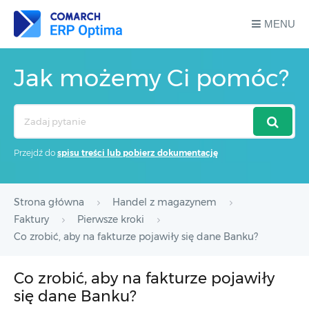
MENU
Jak możemy Ci pomóc?
Search
For
Przejdź do
spisu treści lub pobierz dokumentację
Strona główna
Handel z magazynem
Faktury
Pierwsze kroki
Co zrobić, aby na fakturze pojawiły się dane Banku?
Co zrobić, aby na fakturze pojawiły
się dane Banku?