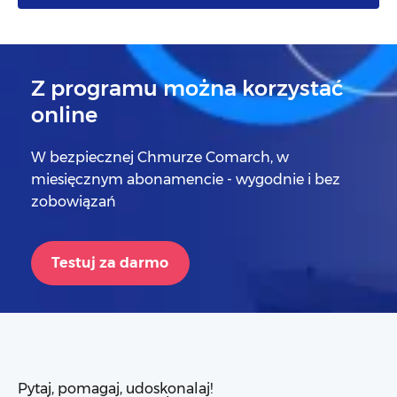
Z programu można korzystać
online
W bezpiecznej Chmurze Comarch, w
miesięcznym abonamencie - wygodnie i bez
zobowiązań
Testuj za darmo
Pytaj, pomagaj, udoskonalaj!