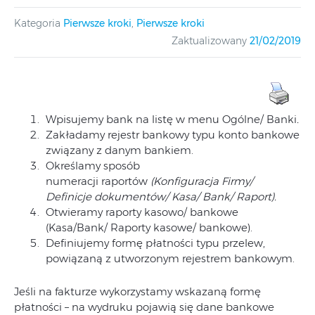
Kategoria
Pierwsze kroki
,
Pierwsze kroki
Zaktualizowany
21/02/2019
Wpisujemy bank na listę w menu Ogólne/ Banki
.
Zakładamy rejestr bankowy typu konto bankowe
związany z danym bankiem.
Określamy sposób
numeracji raportów
(Konfiguracja Firmy/
Definicje dokumentów/ Kasa/ Bank/ Raport).
Otwieramy raporty kasowo/ bankowe
(Kasa/Bank/ Raporty kasowe/ bankowe).
Definiujemy formę płatności typu przelew,
powiązaną z utworzonym rejestrem bankowym.
Jeśli na fakturze wykorzystamy wskazaną formę
płatności – na wydruku pojawią się dane bankowe