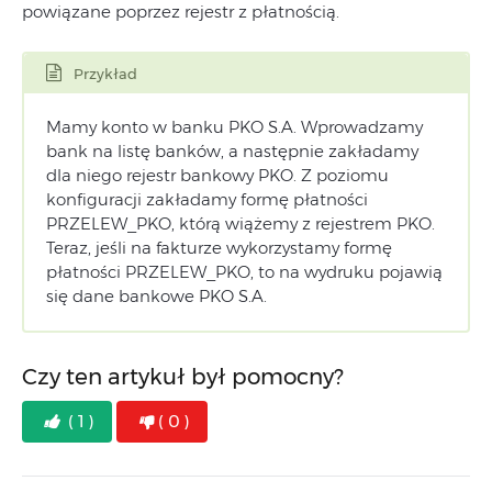
powiązane poprzez rejestr z płatnością.
Przykład
Mamy konto w banku PKO S.A. Wprowadzamy
bank na listę banków, a następnie zakładamy
dla niego rejestr bankowy PKO. Z poziomu
konfiguracji zakładamy formę płatności
PRZELEW_PKO, którą wiążemy z rejestrem PKO.
Teraz, jeśli na fakturze wykorzystamy formę
płatności PRZELEW_PKO, to na wydruku pojawią
się dane bankowe PKO S.A.
Czy ten artykuł był pomocny?
( 1 )
( 0 )