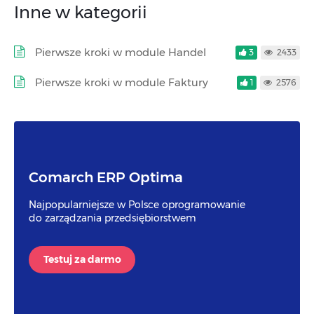
Inne w kategorii
Pierwsze kroki w module Handel
3
2433
Pierwsze kroki w module Faktury
1
2576
Comarch ERP Optima
Najpopularniejsze w Polsce oprogramowanie
do zarządzania przedsiębiorstwem
Testuj za darmo