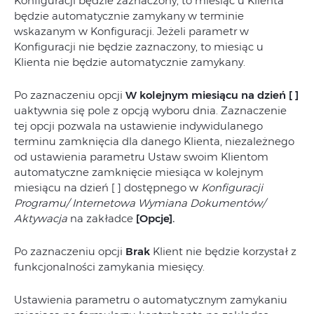
Konfiguracji będzie zaznaczony, to miesiąc u Klienta
będzie automatycznie zamykany w terminie
wskazanym w Konfiguracji. Jeżeli parametr w
Konfiguracji nie będzie zaznaczony, to miesiąc u
Klienta nie będzie automatycznie zamykany.
Po zaznaczeniu opcji
W kolejnym miesiącu na dzień [ ]
uaktywnia się pole z opcją wyboru dnia. Zaznaczenie
tej opcji pozwala na ustawienie indywidulanego
terminu zamknięcia dla danego Klienta, niezależnego
od ustawienia parametru Ustaw swoim Klientom
automatyczne zamknięcie miesiąca w kolejnym
miesiącu na dzień [ ] dostępnego w
Konfiguracji
Programu/ Internetowa Wymiana Dokumentów/
Aktywacja
na zakładce
[Opcje].
Po zaznaczeniu opcji
Brak
Klient nie będzie korzystał z
funkcjonalności zamykania miesięcy.
Ustawienia parametru o automatycznym zamykaniu