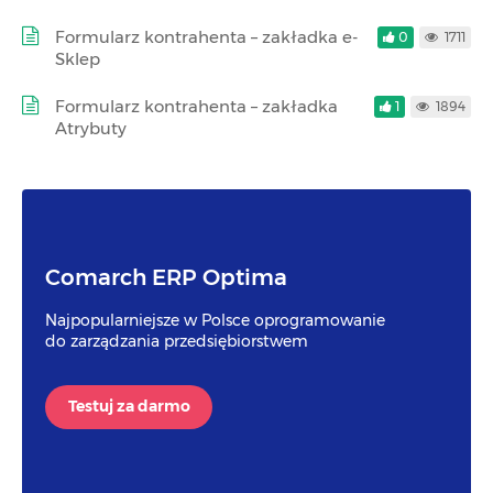
Formularz kontrahenta – zakładka e-
0
1711
Sklep
Formularz kontrahenta – zakładka
1
1894
Atrybuty
Comarch ERP Optima
Najpopularniejsze w Polsce oprogramowanie
do zarządzania przedsiębiorstwem
Testuj za darmo