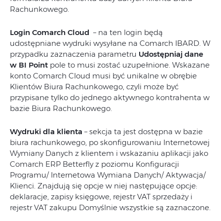
Rachunkowego.
Login Comarch Cloud
– na ten login będą
udostępniane wydruki wysyłane na Comarch IBARD. W
przypadku zaznaczenia parametru
Udostępniaj dane
w BI Point
pole to musi zostać uzupełnione. Wskazane
konto Comarch Cloud musi być unikalne w obrębie
Klientów Biura Rachunkowego, czyli może być
przypisane tylko do jednego aktywnego kontrahenta w
bazie Biura Rachunkowego.
Wydruki dla klienta
– sekcja ta jest dostępna w bazie
biura rachunkowego, po skonfigurowaniu Internetowej
Wymiany Danych z klientem i wskazaniu aplikacji jako
Comarch ERP Betterfly z poziomu Konfiguracji
Programu/ Internetowa Wymiana Danych/ Aktywacja/
Klienci. Znajdują się opcje w niej następujące opcje:
deklaracje, zapisy księgowe, rejestr VAT sprzedaży i
rejestr VAT zakupu Domyślnie wszystkie są zaznaczone.