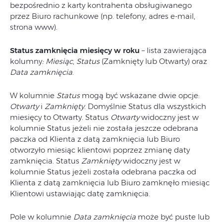
bezpośrednio z karty kontrahenta obsługiwanego
przez Biuro rachunkowe (np. telefony, adres e-mail,
strona www).
Status zamknięcia miesięcy w roku
– lista zawierająca
kolumny
: Miesiąc
,
Status
(Zamknięty lub Otwarty) oraz
Data zamknięcia
.
W kolumnie
Status
mogą być wskazane dwie opcje:
Otwarty
i
Zamknięty
. Domyślnie Status dla wszystkich
miesięcy to Otwarty. Status
Otwarty
widoczny jest w
kolumnie Status jeżeli nie została jeszcze odebrana
paczka od Klienta z datą zamknięcia lub Biuro
otworzyło miesiąc klientowi poprzez zmianę daty
zamknięcia. Status
Zamknięty
widoczny jest w
kolumnie Status jeżeli została odebrana paczka od
Klienta z datą zamknięcia lub Biuro zamknęło miesiąc
Klientowi ustawiając datę zamknięcia.
Pole w kolumnie
Data zamknięcia
może być puste lub