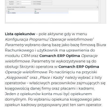
Lista opiekunów
– pole aktywne gdy w menu
Konfiguracja Programu/ Operacje wielofirmowe/
Parametry
wybrano daną bazę jako bazę firmową Biura
Rachunkowego i użytkownik ma uprawnienia do
modułu
CRM
oraz
Comarch ERP Optima
Operacje
wielofirmowe
. Parametry te wykorzystywane są do
obsługi Skrzynki operatora w
Comarch ERP Optima
Operacje wielofirmowe
. Po naciśnięciu na przyciski
„
Księgowość
” oraz „
Płace i Kadry
” należy wybrać z listy
operatorów – właściwych pracowników zajmujących się
księgowością danej firmy oraz płacami i kadrami.
Jeden z opiekunów konta musi być opiekunem
domyślnym. Po wybraniu opiekuna księgowego jako
opiekun kadrowy przypisywany jest ten sam operator.