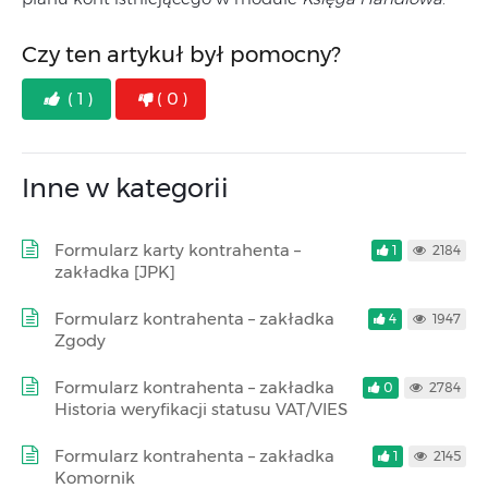
Czy ten artykuł był pomocny?
( 1 )
( 0 )
Inne w kategorii
Formularz karty kontrahenta –
1
2184
zakładka [JPK]
Formularz kontrahenta – zakładka
4
1947
Zgody
Formularz kontrahenta – zakładka
0
2784
Historia weryfikacji statusu VAT/VIES
Formularz kontrahenta – zakładka
1
2145
Komornik