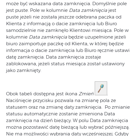
może być wskazana data zamknięcia. Domyślnie pole
jest puste. Pole w kolumnie
Data zamknięcia
jest
puste jeżeli nie została jeszcze odebrana paczka od
Klienta z informacją o dacie zamknięcia lub Biuro
samodzielnie nie zamknęło Klientowi miesiąca. Pole w
kolumnie
Data zamknięcia
będzie uzupełnione jeżeli
biuro zaimportuje paczkę od Klienta, w której będzie
informacja o dacie zamknięcia lub Biuro ręcznie ustawi
datę zamknięcia. Data zamknięcia zostaje
zablokowana, jeżeli status miesiąca został ustawiony
jako zamknięty.
Obok tabeli dostępna jest ikona
Zmień
.
Naciśnięcie przycisku pozwala na zmianę pola ze
statusem oraz na zmianę daty zamknięcia. Po zmianie
statusu automatycznie zostanie zmieniona Data
zamknięcia na dzień bieżący. W polu Data zamknięcia
można pozostawić datę bieżącą lub wybrać późniejszą.
Nie ma możliwości wybrania daty wcześniejszej. Gdyby