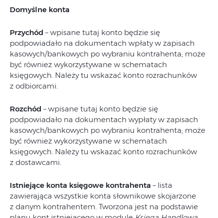
Domyślne konta
Przychód
– wpisane tutaj konto będzie się
podpowiadało na dokumentach wpłaty w zapisach
kasowych/bankowych po wybraniu kontrahenta; może
być również wykorzystywane w schematach
księgowych. Należy tu wskazać konto rozrachunków
z odbiorcami.
Rozchód
– wpisane tutaj konto będzie się
podpowiadało na dokumentach wypłaty w zapisach
kasowych/bankowych po wybraniu kontrahenta; może
być również wykorzystywane w schematach
księgowych. Należy tu wskazać konto rozrachunków
z dostawcami.
Istniejące konta księgowe kontrahenta
– lista
zawierająca wszystkie konta słownikowe skojarzone
z danym kontrahentem. Tworzona jest na podstawie
planu kont istniejącego w module
Księga Handlowa
.