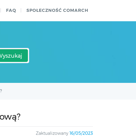
FAQ
SPOŁECZNOŚĆ COMARCH
Wyszukaj
?
kową?
Zaktualizowany
16/05/2023