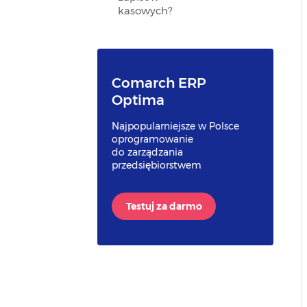
kasowych?
Comarch ERP
Optima
Najpopularniejsze w Polsce
oprogramowanie
do zarządzania
przedsiębiorstwem
Testuj za darmo