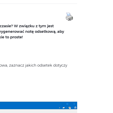
 czasie? W związku z tym jest
 wygenerować notę odsetkową, aby
ie to proste!
owa, zaznacz jakich odsetek dotyczy