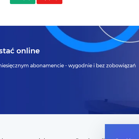
tać online
iesięcznym abonamencie - wygodnie i bez zobowiązań