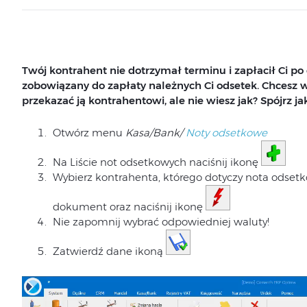
Twój kontrahent nie dotrzymał terminu i zapłacił Ci po
zobowiązany do zapłaty należnych Ci odsetek. Chcesz
przekazać ją kontrahentowi, ale nie wiesz jak? Spójrz jak
Otwórz menu
Kasa/Bank/
Noty odsetkowe
Na Liście not odsetkowych naciśnij ikonę
Wybierz kontrahenta, którego dotyczy nota odsetk
dokument oraz naciśnij ikonę
Nie zapomnij wybrać odpowiedniej waluty!
Zatwierdź dane ikoną
Odtwarzacz
video