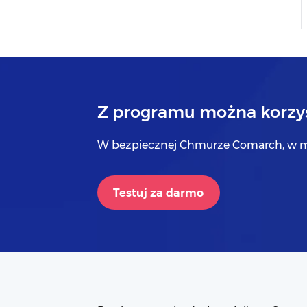
Z programu można korzys
W bezpiecznej Chmurze Comarch, w m
Testuj za darmo