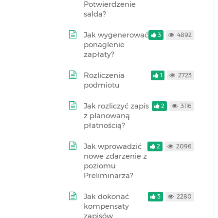
Potwierdzenie
salda?
Jak wygenerować
3
4892
ponaglenie
zapłaty?
Rozliczenia
1
2723
podmiotu
Jak rozliczyć zapis
2
3116
z planowaną
płatnością?
Jak wprowadzić
2
2096
nowe zdarzenie z
poziomu
Preliminarza?
Jak dokonać
3
2280
kompensaty
zapisów