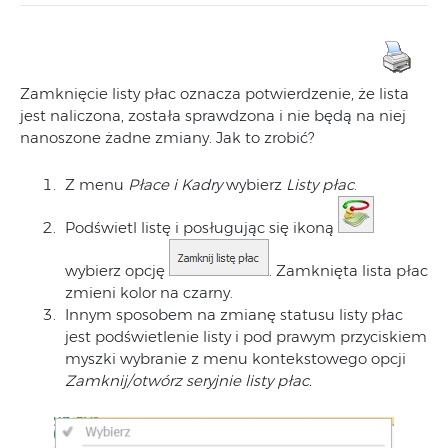
Zamknięcie listy płac oznacza potwierdzenie, że lista
jest naliczona, została sprawdzona i nie będą na niej
nanoszone żadne zmiany. Jak to zrobić?
Z menu
Płace i Kadry
wybierz
Listy płac
.
Podświetl listę i posługując się ikoną
wybierz opcję
. Zamknięta lista płac
zmieni kolor na czarny.
Innym sposobem na zmianę statusu listy płac
jest podświetlenie listy i pod prawym przyciskiem
myszki wybranie z menu kontekstowego opcji
Zamknij/otwórz seryjnie listy płac.