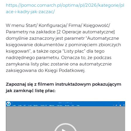
https://pomoc.comarch.pl/optima/pl/2026/kategorie/pl
ace-i-kadry-jak-zaczac/
W menu Start/ Konfiguracja/ Firma/ Księgowość/
Parametry na zakładce [2 Operacje automatyczne]
domyślnie zaznaczony jest parametr “Automatyczne
księgowanie dokumentów z pominięciem zbiorczych
księgowań”, a także opcja “Listy płac” dla tego
nadrzędnego parametru. Oznacza to, że podczas
zamykania listy płac zostanie ona automatycznie
zaksięgowana do Księgi Podatkowej.
Zapoznaj się z filmem instruktażowym pokazującym
jak zamknąć listę płac:
Odtwarzacz
video