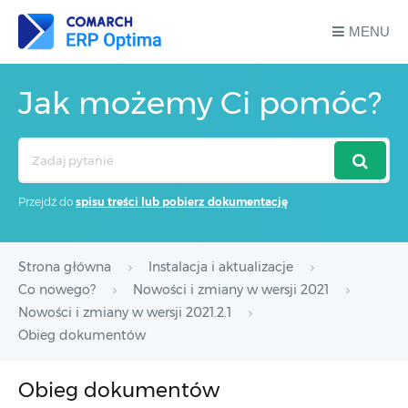
MENU
Jak możemy Ci pomóc?
Search
For
Przejdź do
spisu treści lub pobierz dokumentację
Strona główna
Instalacja i aktualizacje
Co nowego?
Nowości i zmiany w wersji 2021
Nowości i zmiany w wersji 2021.2.1
Obieg dokumentów
Obieg dokumentów