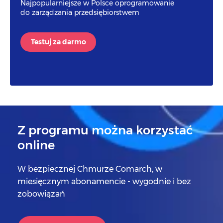
Najpopularniejsze w Polsce oprogramowanie
do zarządzania przedsiębiorstwem
Testuj za darmo
Z programu można korzystać
online
W bezpiecznej Chmurze Comarch, w
miesięcznym abonamencie - wygodnie i bez
zobowiązań