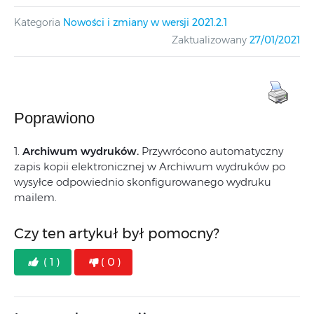
Kategoria
Nowości i zmiany w wersji 2021.2.1
Zaktualizowany
27/01/2021
Poprawiono
1.
Archiwum wydruków.
Przywrócono automatyczny
zapis kopii elektronicznej w Archiwum wydruków po
wysyłce odpowiednio skonfigurowanego wydruku
mailem.
Czy ten artykuł był pomocny?
( 1 )
( 0 )