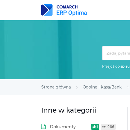
Search
For
Przejdź do
spisu
Strona główna
Ogólne i Kasa/Bank
Inne w kategorii
Dokumenty
1
966