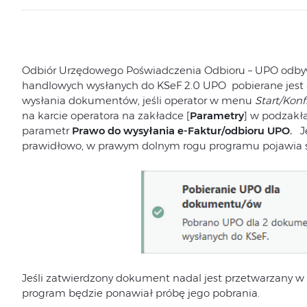
Odbiór Urzędowego Poświadczenia Odbioru – UPO odb
handlowych wysłanych do KSeF 2.0 UPO pobierane jest
wysłania dokumentów, jeśli operator w menu
Start/Kon
na karcie operatora na zakładce [
Parametry
] w podzakł
parametr
Prawo do wysyłania e-Faktur/odbioru UPO.
J
prawidłowo, w prawym dolnym rogu programu pojawia 
Jeśli zatwierdzony dokument nadal jest przetwarzany w
program będzie ponawiał próbę jego pobrania.