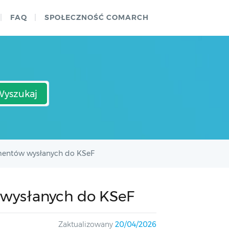
FAQ
SPOŁECZNOŚĆ COMARCH
Wyszukaj
mentów wysłanych do KSeF
wysłanych do KSeF
Zaktualizowany
20/04/2026