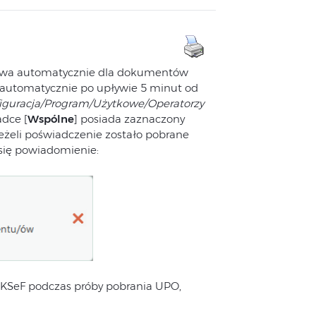
ywa automatycznie dla dokumentów
 automatycznie po upływie 5 minut od
figuracja/Program/Użytkowe/Operatorzy
adce [
Wspólne
] posiada zaznaczony
eżeli poświadczenie zostało pobrane
się powiadomienie:
 KSeF podczas próby pobrania UPO,