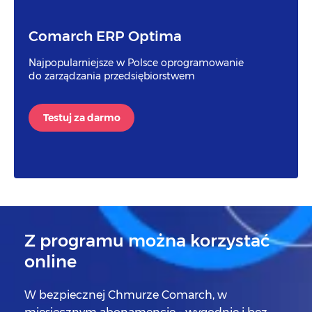
Comarch ERP Optima
Najpopularniejsze w Polsce oprogramowanie
do zarządzania przedsiębiorstwem
Testuj za darmo
Z programu można korzystać
online
W bezpiecznej Chmurze Comarch, w