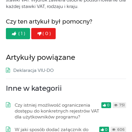
każdej stawki VAT, rodzaju i kraju.
Czy ten artykuł był pomocny?
( 1 )
( 0 )
Artykuły powiązane
Deklaracja VIU-DO
Inne w kategorii
Czy istniej możliwość ograniczenia
0
751
dostępu do konkretnych rejestrów VAT
dla użytkowników programu?
W jaki sposób dodać załącznik do
0
606