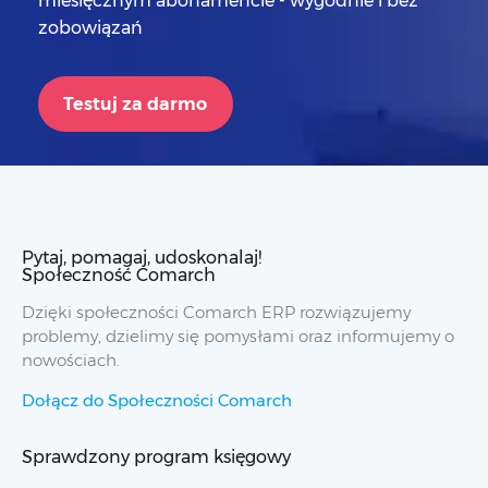
miesięcznym abonamencie - wygodnie i bez
zobowiązań
Testuj za darmo
Pytaj, pomagaj, udoskonalaj!
Społeczność Comarch
Dzięki społeczności Comarch ERP rozwiązujemy
problemy, dzielimy się pomysłami oraz informujemy o
nowościach.
Dołącz do Społeczności Comarch
Sprawdzony program księgowy