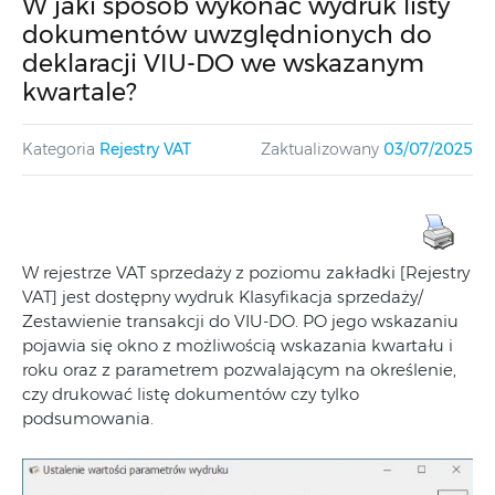
W jaki sposób wykonać wydruk listy
dokumentów uwzględnionych do
deklaracji VIU-DO we wskazanym
kwartale?
Kategoria
Rejestry VAT
Zaktualizowany
03/07/2025
W rejestrze VAT sprzedaży z poziomu zakładki [Rejestry
VAT] jest dostępny wydruk Klasyfikacja sprzedaży/
Zestawienie transakcji do VIU-DO. PO jego wskazaniu
pojawia się okno z możliwością wskazania kwartału i
roku oraz z parametrem pozwalającym na określenie,
czy drukować listę dokumentów czy tylko
podsumowania.