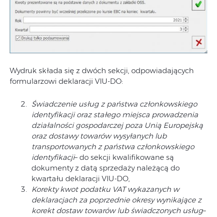
Wydruk składa się z dwóch sekcji, odpowiadających
formularzowi deklaracji VIU-DO:
Świadczenie usług z państwa członkowskiego
identyfikacji oraz stałego miejsca prowadzenia
działalności gospodarczej poza Unią Europejską
oraz dostawy towarów wysyłanych lub
transportowanych z państwa członkowskiego
identyfikacji
– do sekcji kwalifikowane są
dokumenty z datą sprzedaży należącą do
kwartału deklaracji VIU-DO,
Korekty kwot podatku VAT wykazanych w
deklaracjach za poprzednie okresy wynikające z
korekt dostaw towarów lub świadczonych usług
–