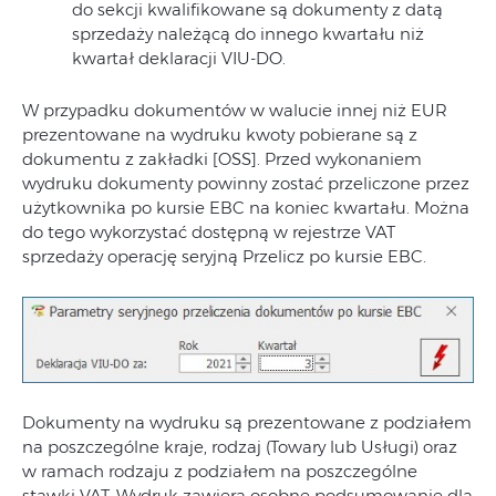
do sekcji kwalifikowane są dokumenty z datą
sprzedaży należącą do innego kwartału niż
kwartał deklaracji VIU-DO.
W przypadku dokumentów w walucie innej niż EUR
prezentowane na wydruku kwoty pobierane są z
dokumentu z zakładki [OSS]. Przed wykonaniem
wydruku dokumenty powinny zostać przeliczone przez
użytkownika po kursie EBC na koniec kwartału. Można
do tego wykorzystać dostępną w rejestrze VAT
sprzedaży operację seryjną Przelicz po kursie EBC.
Dokumenty na wydruku są prezentowane z podziałem
na poszczególne kraje, rodzaj (Towary lub Usługi) oraz
w ramach rodzaju z podziałem na poszczególne
stawki VAT. Wydruk zawiera osobne podsumowanie dla