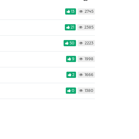
13
2745
21
2385
50
2223
9
1998
2
1666
0
1380