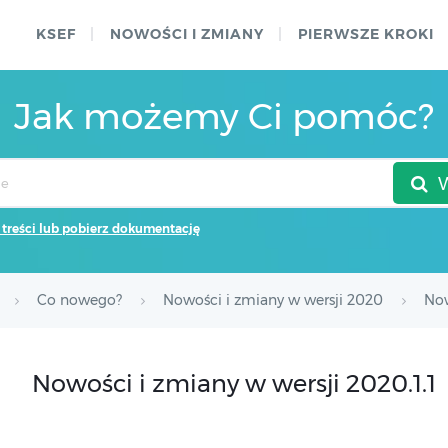
KSEF
NOWOŚCI I ZMIANY
PIERWSZE KROKI
Jak możemy Ci pomóc?
 treści lub pobierz dokumentację
Co nowego?
Nowości i zmiany w wersji 2020
Now
Nowości i zmiany w wersji 2020.1.1