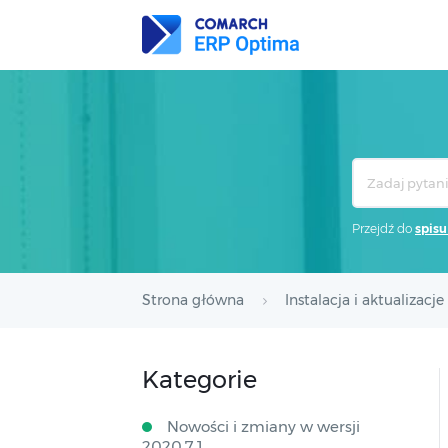
Search
For
Przejdź do
spisu
Strona główna
Instalacja i aktualizacje
Kategorie
Nowości i zmiany w wersji
2020.7.1