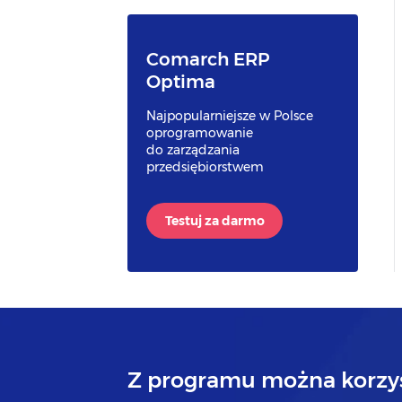
Comarch ERP
Optima
Najpopularniejsze w Polsce
oprogramowanie
do zarządzania
przedsiębiorstwem
Testuj za darmo
Z programu można korzys