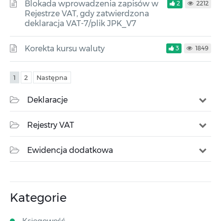
Blokada wprowadzenia zapisów w
2
2212
Rejestrze VAT, gdy zatwierdzona
deklaracja VAT-7/plik JPK_V7
Korekta kursu waluty
3
1849
1
2
Następna
Deklaracje
Rejestry VAT
Ewidencja dodatkowa
Kategorie
Księgowość