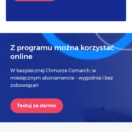
Z programu można korzystać
online
W bezpiecznej Chmurze Comarch, w
miesięcznym abonamencie - wygodnie i bez
zobowiązań
Testuj za darmo