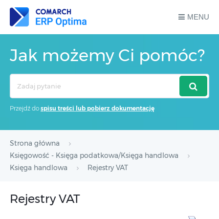
MENU
Jak możemy Ci pomóc?
Search
For
Przejdź do
spisu treści lub pobierz dokumentację
Strona główna
Księgowość - Księga podatkowa/Księga handlowa
Księga handlowa
Rejestry VAT
Rejestry VAT