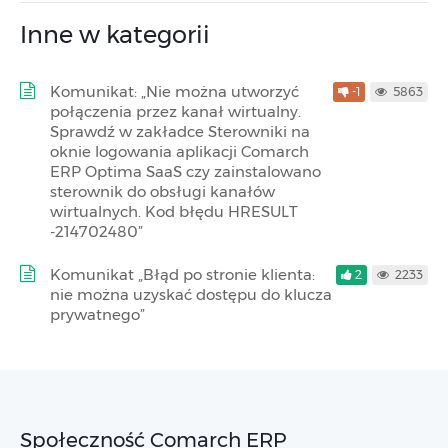
Inne w kategorii
Komunikat: „Nie można utworzyć
-1
5863
połączenia przez kanał wirtualny.
Sprawdź w zakładce Sterowniki na
oknie logowania aplikacji Comarch
ERP Optima SaaS czy zainstalowano
sterownik do obsługi kanałów
wirtualnych. Kod błędu HRESULT
-214702480”
Komunikat „Błąd po stronie klienta:
2
2233
nie można uzyskać dostępu do klucza
prywatnego”
Społeczność Comarch ERP