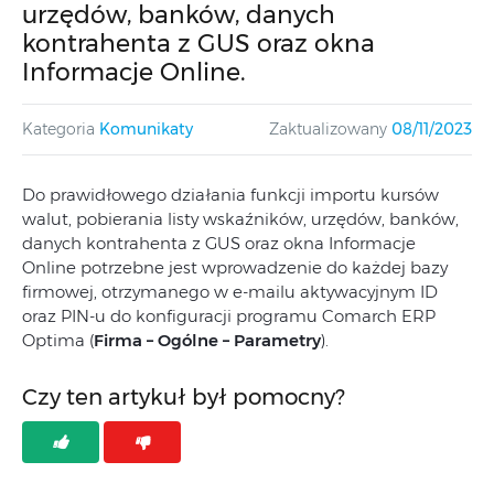
urzędów, banków, danych
kontrahenta z GUS oraz okna
Informacje Online.
Kategoria
Komunikaty
Zaktualizowany
08/11/2023
Do prawidłowego działania funkcji importu kursów
walut, pobierania listy wskaźników, urzędów, banków,
danych kontrahenta z GUS oraz okna Informacje
Online potrzebne jest wprowadzenie do każdej bazy
firmowej, otrzymanego w e-mailu aktywacyjnym ID
oraz PIN-u do konfiguracji programu Comarch ERP
Optima (
Firma – Ogólne – Parametry
).
Czy ten artykuł był pomocny?