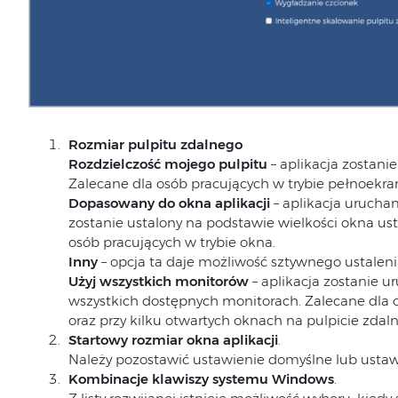
Rozmiar pu
lpitu zdalnego
Rozdzielczość mojego pulpitu
– aplikacja zostani
Zalecane dla osób pracujących w trybie pełnoekr
Dopasowany do okna aplikacji
– aplikacja uruchami
zostanie ustalony na podstawie wielkości okna us
osób pracujących w trybie okna.
Inny
– opcja ta daje możliwość sztywnego ustalenia
Użyj wszystkich monitorów
– aplikacja zostanie 
wszystkich dostępnych monitorach. Zalecane dla 
oraz przy kilku otwartych oknach na pulpicie zdal
Startowy rozmiar okna aplikacji
.
Należy pozostawić ustawienie domyślne lub ustawi
Kombinacje klawiszy systemu Windows
.