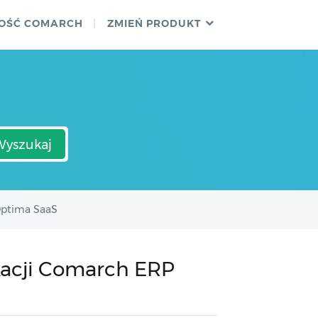
OŚĆ COMARCH
ZMIEŃ PRODUKT
Wyszukaj
Optima SaaS
kacji Comarch ERP