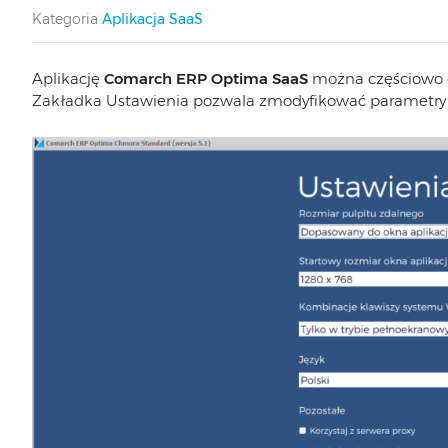
Kategoria
Aplikacja SaaS
Aplikację
Comarch ERP Optima SaaS
można częściowo 
Zakładka Ustawienia pozwala zmodyfikować parametry wy