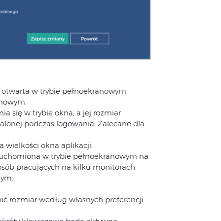
e otwarta w trybie pełnoekranowym.
anowym.
a się w trybie okna, a jej rozmiar
talonej podczas logowania. Zalecane dla
 wielkości okna aplikacji.
uruchomiona w trybie pełnoekranowym na
osób pracujących na kilku monitorach
nym.
ć rozmiar według własnych preferencji.