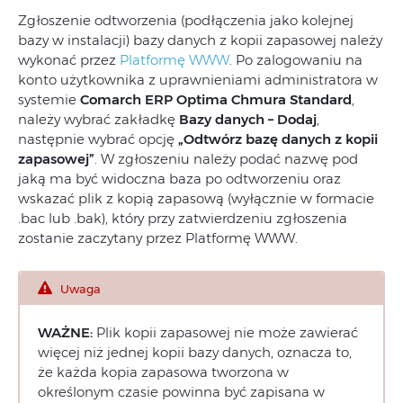
Zgłoszenie odtworzenia (podłączenia jako kolejnej
bazy w instalacji) bazy danych z kopii zapasowej należy
wykonać przez
Platformę WWW
. Po zalogowaniu na
konto użytkownika z uprawnieniami administratora w
systemie
Comarch ERP Optima Chmura Standard
,
należy wybrać zakładkę
Bazy danych – Dodaj
,
następnie wybrać opcję
„
Odtwórz bazę danych z kopii
zapasowej”
. W zgłoszeniu należy podać nazwę pod
jaką ma być widoczna baza po odtworzeniu oraz
wskazać plik z kopią zapasową (wyłącznie w formacie
.bac lub .bak), który przy zatwierdzeniu zgłoszenia
zostanie zaczytany przez Platformę WWW.
Uwaga
WAŻNE:
Plik kopii zapasowej nie może zawierać
więcej niż jednej kopii bazy danych, oznacza to,
że każda kopia zapasowa tworzona w
określonym czasie powinna być zapisana w