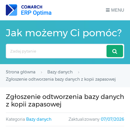
MENU
Jak możemy Ci pomóc?
Search
For
Strona główna
Bazy danych
Zgłoszenie odtworzenia bazy danych z kopii zapasowej
Zgłoszenie odtworzenia bazy danych
z kopii zapasowej
Kategoria
Bazy danych
Zaktualizowany
07/07/2026