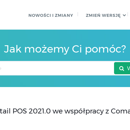
NOWOŚCI I ZMIANY
ZMIEŃ WERSJĘ
Jak możemy Ci pomóc?
il POS 2021.0 we współpracy z Comar