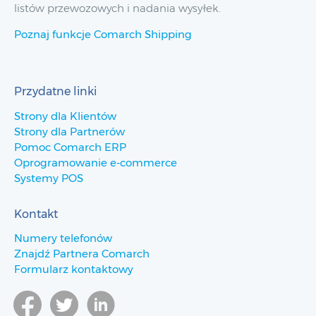
listów przewozowych i nadania wysyłek.
Poznaj funkcje Comarch Shipping
Przydatne linki
Strony dla Klientów
Strony dla Partnerów
Pomoc Comarch ERP
Oprogramowanie e-commerce
Systemy POS
Kontakt
Numery telefonów
Znajdź Partnera Comarch
Formularz kontaktowy