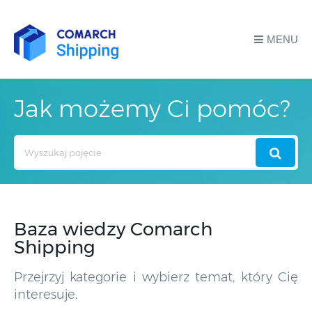
MENU
Jak możemy Ci pomóc?
Search
For
Baza wiedzy Comarch
Shipping
Przejrzyj kategorie i wybierz temat, który Cię
interesuje.