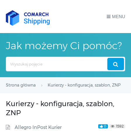
MENU
Jak możemy Ci pomóc?
Search
For
Strona główna
Kurierzy - konfiguracja, szablon, ZNP
Kurierzy - konfiguracja, szablon,
ZNP
0
1592
Allegro InPost Kurier