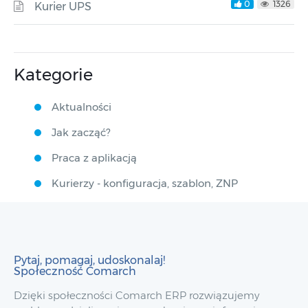
0
1326
Kurier UPS
Kategorie
Aktualności
Jak zacząć?
Praca z aplikacją
Kurierzy - konfiguracja, szablon, ZNP
Pytaj, pomagaj, udoskonalaj!
Społeczność Comarch
Dzięki społeczności Comarch ERP rozwiązujemy