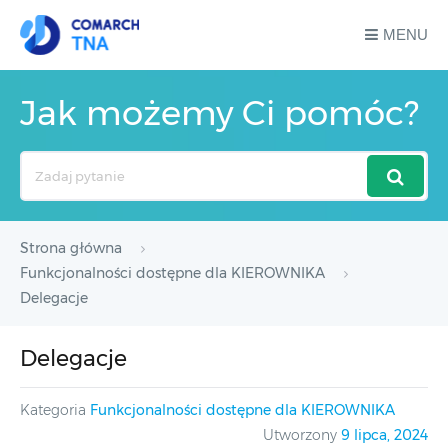
MENU
Jak możemy Ci pomóc?
Search
For
Strona główna
Funkcjonalności dostępne dla KIEROWNIKA
Delegacje
Delegacje
Kategoria
Funkcjonalności dostępne dla KIEROWNIKA
Utworzony
9 lipca, 2024