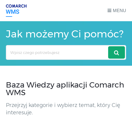
MENU
Jak możemy Ci pomóc?
Search
For
Baza Wiedzy aplikacji Comarch
WMS
Przejrzyj kategorie i wybierz temat, który Cię
interesuje.