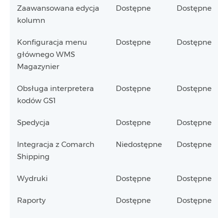
Zaawansowana edycja
Dostępne
Dostępne
kolumn
Konfiguracja menu
Dostępne
Dostępne
głównego WMS
Magazynier
Obsługa interpretera
Dostępne
Dostępne
kodów GS1
Spedycja
Dostępne
Dostępne
Integracja z Comarch
Niedostępne
Dostępne
Shipping
Wydruki
Dostępne
Dostępne
Raporty
Dostępne
Dostępne