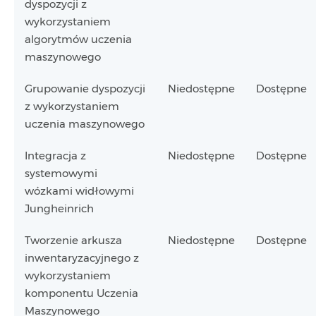
dyspozycji z
wykorzystaniem
algorytmów uczenia
maszynowego
Grupowanie dyspozycji
Niedostępne
Dostępne
z wykorzystaniem
uczenia maszynowego
Integracja z
Niedostępne
Dostępne
systemowymi
wózkami widłowymi
Jungheinrich
Tworzenie arkusza
Niedostępne
Dostępne
inwentaryzacyjnego z
wykorzystaniem
komponentu Uczenia
Maszynowego