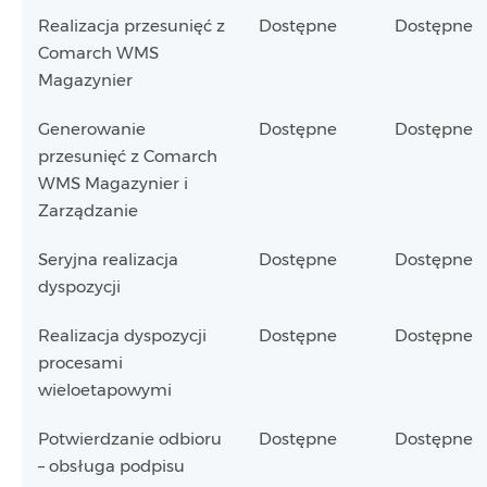
Realizacja przesunięć z
Dostępne
Dostępne
Comarch WMS
Magazynier
Generowanie
Dostępne
Dostępne
przesunięć z Comarch
WMS Magazynier i
Zarządzanie
Seryjna realizacja
Dostępne
Dostępne
dyspozycji
Realizacja dyspozycji
Dostępne
Dostępne
procesami
wieloetapowymi
Potwierdzanie odbioru
Dostępne
Dostępne
– obsługa podpisu