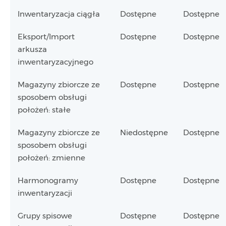
Inwentaryzacja ciągła
Dostępne
Dostępne
Eksport/Import
Dostępne
Dostępne
arkusza
inwentaryzacyjnego
Magazyny zbiorcze ze
Dostępne
Dostępne
sposobem obsługi
położeń: stałe
Magazyny zbiorcze ze
Niedostępne
Dostępne
sposobem obsługi
położeń: zmienne
Harmonogramy
Dostępne
Dostępne
inwentaryzacji
Grupy spisowe
Dostępne
Dostępne