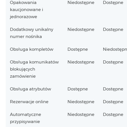
Opakowania
Niedostępne
Dostępne
kaucjonowane i
jednorazowe
Dodatkowy unikalny
Niedostępne
Dostępne
numer nośnika
Obsługa kompletów
Dostępne
Niedostęp
Obsługa komunikatów
Niedostępne
Dostępne
blokujących
zamówienie
Obsługa atrybutów
Dostępne
Dostępne
Rezerwacje online
Niedostępne
Dostępne
Automatyczne
Niedostępne
Dostępne
przypisywanie