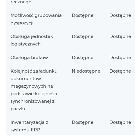
ręcznego
Możliwość grupowania
Dostępne
Dostępne
dyspozycji
Obsługa jednostek
Dostępne
Dostępne
logistycznych
Obsługa braków
Dostępne
Dostępne
Kolejność załadunku
Niedostępne
Dostępne
dokumentów
magazynowych na
podstawie kolejności
synchronizowanej z
paczki
Inwentaryzacja z
Dostępne
Dostępne
systemu ERP