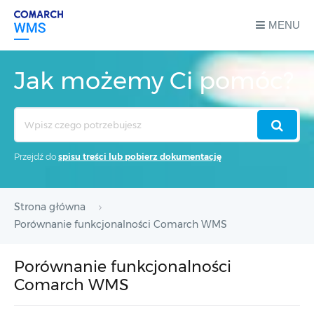
MENU
Jak możemy Ci pomóc?
Search
For
Przejdź do
spisu treści lub pobierz dokumentację
Strona główna
Porównanie funkcjonalności Comarch WMS
Porównanie funkcjonalności
Comarch WMS