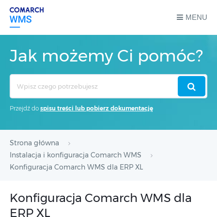
MENU
Jak możemy Ci pomóc?
Search
For
Przejdź do
spisu treści lub pobierz dokumentację
Strona główna
Instalacja i konfiguracja Comarch WMS
Konfiguracja Comarch WMS dla ERP XL
Konfiguracja Comarch WMS dla
ERP XL