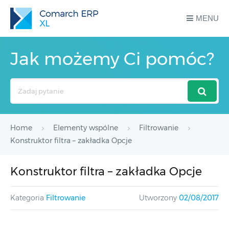
MENU
Jak możemy Ci pomóc?
Search
For
Home
Elementy wspólne
Filtrowanie
Konstruktor filtra – zakładka Opcje
Konstruktor filtra – zakładka Opcje
Kategoria
Filtrowanie
Utworzony
02/08/2017