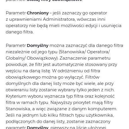
Parametr
Chroniony
– jeśli zaznaczy go operator
z uprawnieniami Administratora, wówczas inni
operatorzy nie będą mieli możliwości edycji i usunięcia
danego filtra.
Parametr
Domyślny
można zaznaczyć dla danego filtra
niezależnie od jego typu (Stanowiska/ Operatora/
Globalny/ Obowiązkowy). Zaznaczenie parametru
powoduje, że filtr jest automatycznie stosowany przy
wejściu na daną listę. W odróżnieniu od filtra
obowiązkowego można go wyłączyć. Filtrów
domyślnych dla danej listy może być wiele, ale przy
otwieraniu listy zostanie wybrany tylko jeden z nich.
Kryterium wyboru wyznacza typ filtra oraz kolejność
filtra w ramach typu. Najwyższy priorytet mają filtry
Stanowiska, a więc związane z danym komputerem.
Jeśli na jednym lub kilku filtrach typu użytkownika,
podłączonych do danej listy, zostanie zaznaczony
parametr
Domyślny
, pierwszy na liście ułożonej