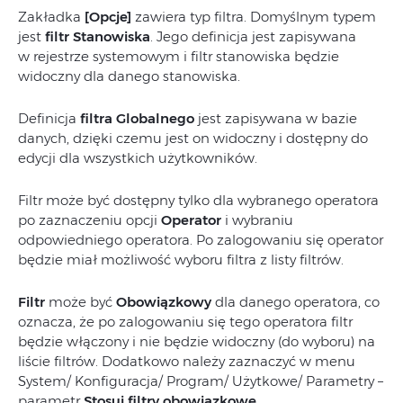
Zakładka
[Opcje]
zawiera typ filtra. Domyślnym typem
jest
filtr Stanowiska
. Jego definicja jest zapisywana
w rejestrze systemowym i filtr stanowiska będzie
widoczny dla danego stanowiska.
Definicja
filtra Globalnego
jest zapisywana w bazie
danych, dzięki czemu jest on widoczny i dostępny do
edycji dla wszystkich użytkowników.
Filtr może być dostępny tylko dla wybranego operatora
po zaznaczeniu opcji
Operator
i wybraniu
odpowiedniego operatora. Po zalogowaniu się operator
będzie miał możliwość wyboru filtra z listy filtrów.
Filtr
może być
Obowiązkowy
dla danego operatora, co
oznacza, że po zalogowaniu się tego operatora filtr
będzie włączony i nie będzie widoczny (do wyboru) na
liście filtrów. Dodatkowo należy zaznaczyć w menu
System/ Konfiguracja/ Program/ Użytkowe/ Parametry –
parametr
Stosuj filtry obowiązkowe
.