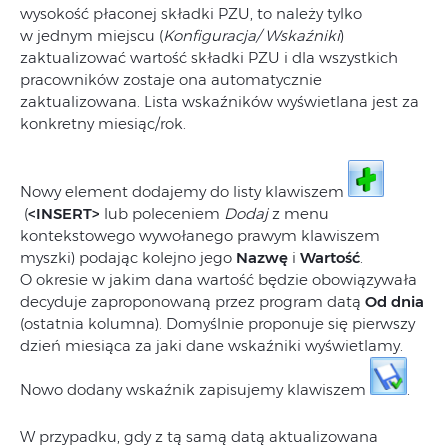
wysokość płaconej składki PZU, to należy tylko
w jednym miejscu (
Konfiguracja/ Wskaźniki
)
zaktualizować wartość składki PZU i dla wszystkich
pracowników zostaje ona automatycznie
zaktualizowana. Lista wskaźników wyświetlana jest za
konkretny miesiąc/rok.
Nowy element dodajemy do listy klawiszem
(
<INSERT>
lub poleceniem
Dodaj
z menu
kontekstowego wywołanego prawym klawiszem
myszki) podając kolejno jego
Nazwę
i
Wartość
.
O okresie w jakim dana wartość będzie obowiązywała
decyduje zaproponowaną przez program datą
Od dnia
(ostatnia kolumna). Domyślnie proponuje się pierwszy
dzień miesiąca za jaki dane wskaźniki wyświetlamy.
Nowo dodany wskaźnik zapisujemy klawiszem
.
W przypadku, gdy z tą samą datą aktualizowana