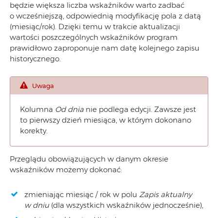
będzie większa liczba wskaźników warto zadbać
o wcześniejszą, odpowiednią modyfikację pola z datą
(miesiąc/rok). Dzięki temu w trakcie aktualizacji
wartości poszczególnych wskaźników program
prawidłowo zaproponuje nam datę kolejnego zapisu
historycznego.
Uwaga
Kolumna
Od dnia
nie podlega edycji. Zawsze jest
to pierwszy dzień miesiąca, w którym dokonano
korekty.
Przeglądu obowiązujących w danym okresie
wskaźników możemy dokonać:
zmieniając miesiąc / rok w polu
Zapis aktualny
w dniu
(dla wszystkich wskaźników jednocześnie),