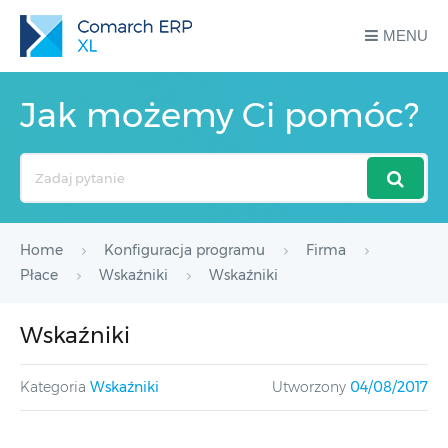
MENU
Jak możemy Ci pomóc?
Search
For
Home
Konfiguracja programu
Firma
Płace
Wskaźniki
Wskaźniki
Wskaźniki
Kategoria
Wskaźniki
Utworzony
04/08/2017