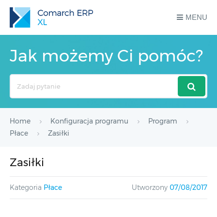
MENU
Jak możemy Ci pomóc?
Search
For
Home
Konfiguracja programu
Program
Płace
Zasiłki
Zasiłki
Kategoria
Płace
Utworzony
07/08/2017