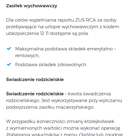
Zasiłek wychowawczy
Dla celów wypełniania raportu ZUS RCA za osoby
przebywające na urlopie wychowawczym z kodem
ubezpieczenia 12 11 dostępne są pola:
Maksymalna podstawa składek emerytalno –
rentowych,
Podstawa składek zdrowotnych.
Świadczenie rodzicielskie
Świadczenie rodzicielskie
– kwota świadczenia
rodzicielskiego. Jest wykorzystywane przy wyliczaniu
podwyższenia zasiłku macierzyńskiego.
W przypadku konieczności zmiany którejkolwiek
z wymienionych wartości można wykonać operację
Pobierania wskaźników
z menu
Ogólne
lub zgodnie