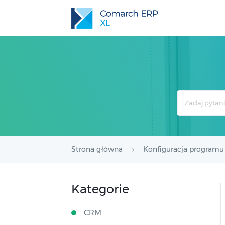
Search
For
Strona główna
Konfiguracja programu
Kategorie
CRM