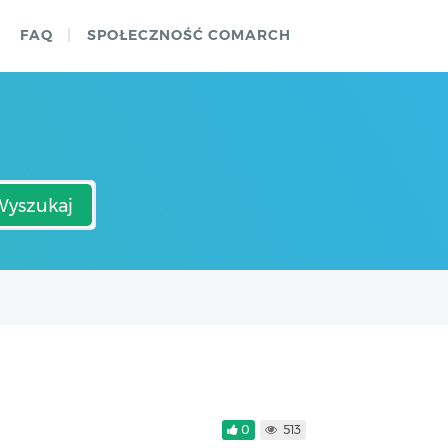
FAQ
SPOŁECZNOŚĆ COMARCH
Wyszukaj
0
513