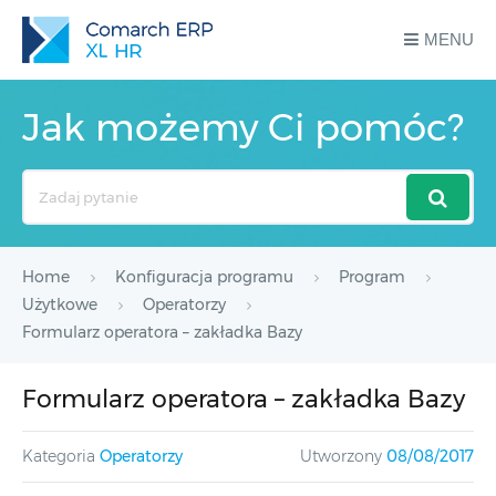
MENU
Jak możemy Ci pomóc?
Search
For
Home
Konfiguracja programu
Program
Użytkowe
Operatorzy
Formularz operatora – zakładka Bazy
Formularz operatora – zakładka Bazy
Kategoria
Operatorzy
Utworzony
08/08/2017