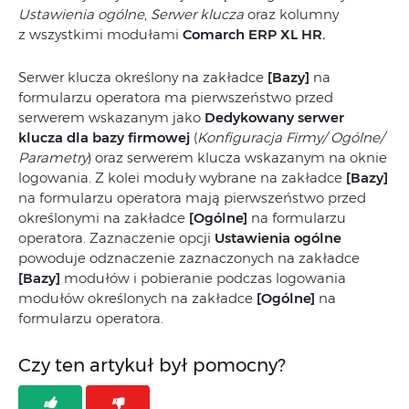
Ustawienia ogólne
,
Serwer klucza
oraz kolumny
z wszystkimi modułami
Comarch ERP XL HR
.
Serwer klucza określony na zakładce
[Bazy]
na
formularzu operatora ma pierwszeństwo przed
serwerem wskazanym jako
Dedykowany serwer
klucza dla bazy firmowej
(
Konfiguracja Firmy/ Ogólne/
Parametry
) oraz serwerem klucza wskazanym na oknie
logowania. Z kolei moduły wybrane na zakładce
[Bazy]
na formularzu operatora mają pierwszeństwo przed
określonymi na zakładce
[Ogólne]
na formularzu
operatora. Zaznaczenie opcji
Ustawienia ogólne
powoduje odznaczenie zaznaczonych na zakładce
[Bazy]
modułów i pobieranie podczas logowania
modułów określonych na zakładce
[Ogólne]
na
formularzu operatora.
Czy ten artykuł był pomocny?