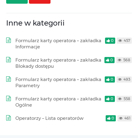
Inne w kategorii
Formularz karty operatora – zakładka
0
457
Informacje
Formularz karty operatora – zakładka
0
568
Blokady dostępu
Formularz karty operatora – zakładka
0
493
Parametry
Formularz karty operatora – zakładka
0
558
Ogólne
Operatorzy – Lista operatorów
0
461