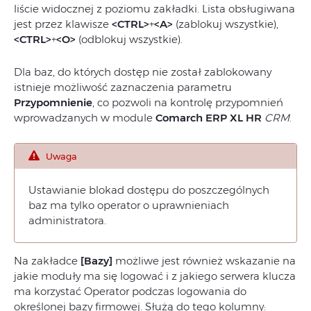
liście widocznej z poziomu zakładki. Lista obsługiwana
jest przez klawisze
<CTRL>
+
<A>
(zablokuj wszystkie),
<CTRL>
+
<O>
(odblokuj wszystkie).
Dla baz, do których dostęp nie został zablokowany
istnieje możliwość zaznaczenia parametru
Przypomnienie
, co pozwoli na kontrolę przypomnień
wprowadzanych w module
Comarch ERP XL HR
CRM
.
Uwaga
Ustawianie blokad dostępu do poszczególnych
baz ma tylko operator o uprawnieniach
administratora.
Na zakładce
[Bazy]
możliwe jest również wskazanie na
jakie moduły ma się logować i z jakiego serwera klucza
ma korzystać Operator podczas logowania do
określonej bazy firmowej. Służą do tego kolumny: