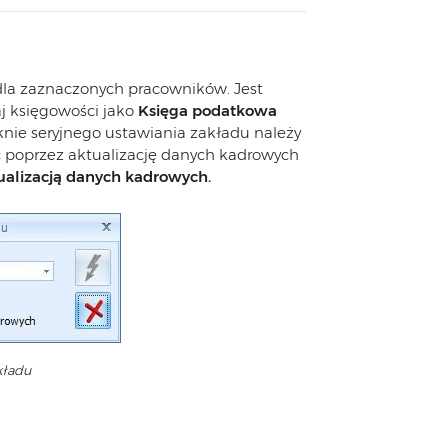
dla zaznaczonych pracowników. Jest
aj księgowości jako
Księga podatkowa
knie seryjnego ustawiania zakładu należy
poprzez aktualizację danych kadrowych
ualizacją danych kadrowych.
kładu