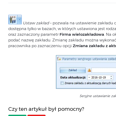
Ustaw zakład
– pozwala na ustawienie zakładu 
dostępna tylko w bazach, w których ustawiona jest rodz
oraz zaznaczony parametr
Firma wielozakładowa
. Na o
podać nazwę zakładu. Zmianę zakładu można wykonać 
pracownika po zaznaczeniu opcji
Zmiana zakładu z akt
Seryjne ustawianie za
Czy ten artykuł był pomocny?