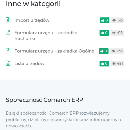
Inne w kategorii
Import urzędów
0
513
Formularz urzędu – zakładka
0
418
Rachunki
Formularz urzędu – zakładka Ogólne
0
434
Lista urzędów
0
481
Społeczność Comarch ERP
Dzięki społeczności Comarch ERP rozwiązujemy
problemy, dzielimy się pomysłami oraz informujemy o
nowościach.