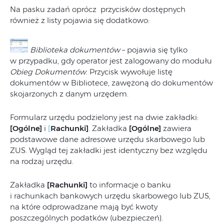
Na pasku zadań oprócz przycisków dostępnych
również z listy pojawia się dodatkowo:
Biblioteka dokumentów
– pojawia się tylko
w przypadku, gdy operator jest zalogowany do modułu
Obieg Dokumentów
. Przycisk wywołuje listę
dokumentów w Bibliotece, zawężoną do dokumentów
skojarzonych z danym urzędem.
Formularz urzędu podzielony jest na dwie zakładki:
[Ogólne]
i
[
Rachunki]
. Zakładka
[Ogólne]
zawiera
podstawowe dane adresowe urzędu skarbowego lub
ZUS. Wygląd tej zakładki jest identyczny bez względu
na rodzaj urzędu.
Zakładka
[Rachunki]
to informacje o banku
i rachunkach bankowych urzędu skarbowego lub ZUS,
na które odprowadzane mają być kwoty
poszczególnych podatków (ubezpieczeń).