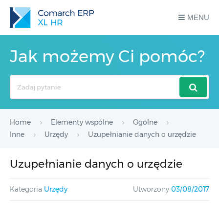
MENU
Jak możemy Ci pomóc?
Search
For
Home
Elementy wspólne
Ogólne
Inne
Urzędy
Uzupełnianie danych o urzędzie
Uzupełnianie danych o urzędzie
Kategoria
Urzędy
Utworzony
03/08/2017