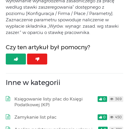
wyrównanie wynagrodzenia zasadniczego za pracę
według stawki zaszeregowania” dostępnego z
poziomu [Konfiguracja / Firma / Płace / Parametry].
Zaznaczenie parametru spowoduje naliczenie w
wypłacie składnika „Wyrów. wynagr. zasad. wg stawki
zaszer.” w oparciu o stawkę pracownika.
Czy ten artykuł był pomocny?
Inne w kategorii
Księgowanie listy płac do Księgi
0
369
Podatkowej (KP)
Zamykanie list płac
0
450