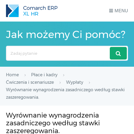
MENU
Jak możemy Ci pomóc?
Search
For
Home
Płace i kadry
Ćwiczenia i scenariusze
Wypłaty
Wyrównanie wynagrodzenia zasadniczego według stawki
zaszeregowania.
Wyrównanie wynagrodzenia
zasadniczego według stawki
zaszeregowania.